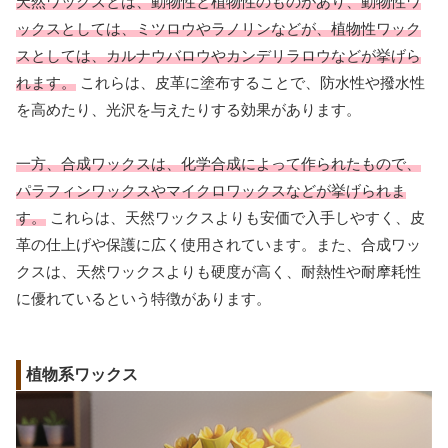
天然ワックスとは、動物性と植物性のものがあり、動物性ワ
ックスとしては、ミツロウやラノリンなどが、植物性ワック
スとしては、カルナウバロウやカンデリラロウなどが挙げら
れます。
これらは、皮革に塗布することで、防水性や撥水性
を高めたり、光沢を与えたりする効果があります。
一方、合成ワックスは、化学合成によって作られたもので、
パラフィンワックスやマイクロワックスなどが挙げられま
す。
これらは、天然ワックスよりも安価で入手しやすく、皮
革の仕上げや保護に広く使用されています。また、合成ワッ
クスは、天然ワックスよりも硬度が高く、耐熱性や耐摩耗性
に優れているという特徴があります。
植物系ワックス