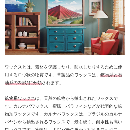
ワックスとは、素材を保護したり、防水したりするために使
用するロウ状の物質です。革製品のワックスは、
鉱物系と石
油系の2種類に分類
されます。
鉱物系ワックス
は、天然の鉱物から抽出されたワックスで
す。カルナバワックス、蜜蝋、パラフィンなどが代表的な鉱
物系ワックスです。カルナバワックスは、ブラジルのカルナ
バヤシから抽出されるワックスで、最も硬く、耐水性も高い
ワックスです。蜜蝋は、ミツバチの巣から採れるワックス