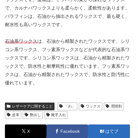
で、カルナバワックスよりも柔らかく、柔軟性があります。
パラフィンは、石油から抽出されるワックスで、最も硬く、
耐水性も高いワックスです。
石油系ワックス
は、石油から精製されたワックスです。シリ
コン系ワックス、フッ素系ワックスなどが代表的な石油系ワ
ックスです。シリコン系ワックスは、石油から精製されたワ
ックスで、防水性と耐摩耗性に優れています。フッ素系ワッ
クスは、石油から精製されたワックスで、防水性と防汚性に
優れています。
レザーケアに関すること
「わ」
ワックス
潤滑剤
皮革
艶出し
靴手入れ
X
Facebook
はてブ