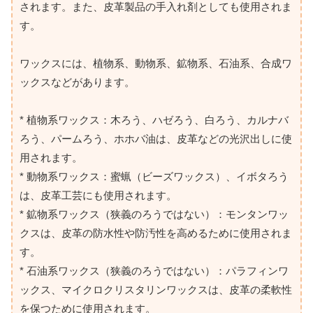
されます。また、皮革製品の手入れ剤としても使用されま
す。
ワックスには、植物系、動物系、鉱物系、石油系、合成ワ
ックスなどがあります。
* 植物系ワックス：木ろう、ハゼろう、白ろう、カルナバ
ろう、パームろう、ホホバ油は、皮革などの光沢出しに使
用されます。
* 動物系ワックス：蜜蝋（ビーズワックス）、イボタろう
は、皮革工芸にも使用されます。
* 鉱物系ワックス（狭義のろうではない）：モンタンワッ
クスは、皮革の防水性や防汚性を高めるために使用されま
す。
* 石油系ワックス（狭義のろうではない）：パラフィンワ
ックス、マイクロクリスタリンワックスは、皮革の柔軟性
を保つために使用されます。