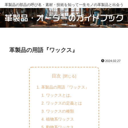
革製品の部品の呼び名・素材・技術を知って一生モノの革製品と出会う
革製品の用語『ワックス』
2024.02.27
目次
革製品の用語『ワックス』
ワックスとは。
ワックスの定義とは
ワックスの種類
植物系ワックス
動物系ワックス