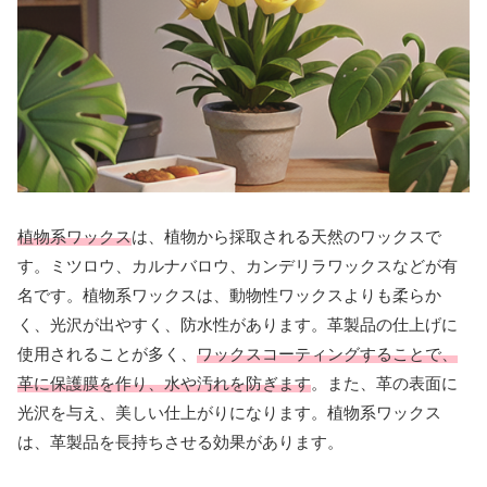
植物系ワックス
は、植物から採取される天然のワックスで
す。ミツロウ、カルナバロウ、カンデリラワックスなどが有
名です。植物系ワックスは、動物性ワックスよりも柔らか
く、光沢が出やすく、防水性があります。革製品の仕上げに
使用されることが多く、
ワックスコーティングすることで、
革に保護膜を作り、水や汚れを防ぎます
。また、革の表面に
光沢を与え、美しい仕上がりになります。植物系ワックス
は、革製品を長持ちさせる効果があります。