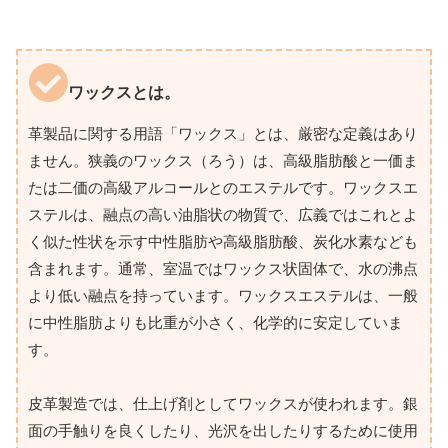
ワックスとは。
革製品に関する用語「ワックス」とは、厳密な定義はあり
ません。狭義のワックス（ろう）は、高級脂肪酸と一価ま
たは二価の高級アルコールとのエステルです。ワックスエ
ステルは、融点の高い油脂状の物質で、広義ではこれとよ
く似た性状を示す中性脂肪や高級脂肪酸、炭化水素なども
含まれます。通常、室温ではワックス状固体で、水の沸点
より低い融点を持っています。ワックスエステルは、一般
に中性脂肪よりも比重が小さく、化学的に安定していま
す。
皮革製造では、仕上げ剤としてワックスが使われます。銀
面の手触りを良くしたり、光沢を出したりするために使用