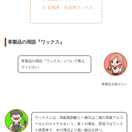
鉱物系・石油系ワックス
革製品の用語『ワックス』
革製品の用語『ワックス』について教え
てください。
革製品を知りたい
ワックスとは、高級脂肪酸と一価又は二価の高級アルコ
ールとのエステルをいう。多くの場合、室温ではワック
ス状固体で、水の沸点より低い融点を持つ。