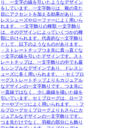
り、一文字の線を引いたようなデザイン
をしています。一文字飾りは、靴の見た
目にアクセントを加える効果があり、ド
レスシューズやローファーによく用いら
れます。 一文字飾りの種類 一文字飾り
は、そのデザインによっていくつかの種
類に分けられます。代表的な一文字飾り
として、以下のようなものがあります。
・ストレートチップつま先に真っ直ぐな
一文字の線を引いたデザインです。スト
レートチップは、一文字飾りの中でも最
もシンプルなデザインであり、ドレスシ
ューズに多く用いられます。 ・セミブロ
ーグストレートチップよりもカジュアル
なデザインの一文字飾りです。つま先に
一直線ではなく、少し曲線を描いた線を
引いています。セミブローグは、ローフ
ァーやブーツによく用いられます。 ・フ
ルブローグセミブローグよりもさらにカ
ジュアルなデザインの一文字飾りです。
つま先だけでなく、羽根の部分にも飾り