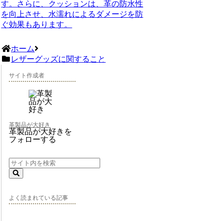
す。さらに、クッションは、革の防水性
を向上させ、水濡れによるダメージを防
ぐ効果もあります。
ホーム
レザーグッズに関すること
サイト作成者
革製品が大好き
革製品が大好きを
フォローする
よく読まれている記事