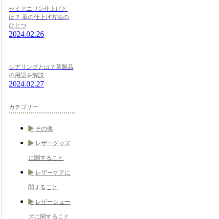
セミアニリン仕上げと
は？ 革の仕上げ方法の
ひとつ
2024.02.26
シアリングとは？革製品
の用語を解説
2024.02.27
カテゴリー
その他
レザーグッズ
に関すること
レザーケアに
関すること
レザーシュー
ズに関すること