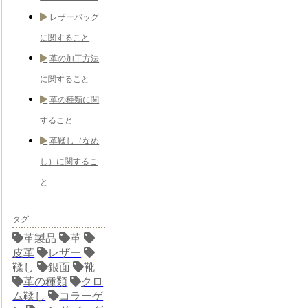
レザーバッグ
に関すること
革の加工方法
に関すること
革の種類に関
すること
革鞣し（なめ
し）に関するこ
と
タグ
革製品
革
皮革
レザー
鞣し
銀面
靴
革の種類
クロ
ム鞣し
コラーゲ