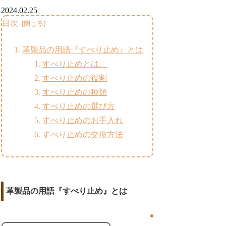
2024.02.25
目次
革製品の用語『すべり止め』とは
すべり止めとは。
すべり止めの役割
すべり止めの種類
すべり止めの選び方
すべり止めのお手入れ
すべり止めの交換方法
革製品の用語『すべり止め』とは