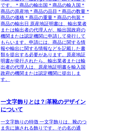
です。 * 商品の輸出国 * 商品の輸入国 *
商品の原産地 * 商品の品目 * 商品の数量 *
商品の価格 * 商品の重量 * 商品の包装 *
商品の輸出日 原産地証明書は、輸出業者
または輸出者の代理人が、輸出国政府の
機関または認定機関に申請して発行して
もらいます。申請には、商品に関する情
報や輸出に関する情報などを記載した書
類を提出する必要があります。原産地証
明書が発行されたら、輸出業者または輸
出者の代理人は、原産地証明書を輸入国
政府の機関または認定機関に提出しま
す。
一文字飾りとは？|革靴のデザイン
について
一文字飾りの特徴 一文字飾りは、靴のつ
ま先に施される飾りです。その名の通