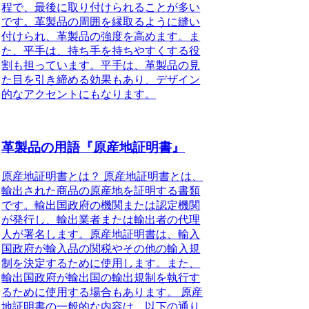
程で、最後に取り付けられることが多い
です。革製品の周囲を縁取るように縫い
付けられ、革製品の強度を高めます。ま
た、平手は、持ち手を持ちやすくする役
割も担っています。平手は、革製品の見
た目を引き締める効果もあり、デザイン
的なアクセントにもなります。
革製品の用語『原産地証明書』
原産地証明書とは？ 原産地証明書とは、
輸出された商品の原産地を証明する書類
です。輸出国政府の機関または認定機関
が発行し、輸出業者または輸出者の代理
人が署名します。原産地証明書は、輸入
国政府が輸入品の関税やその他の輸入規
制を決定するために使用します。また、
輸出国政府が輸出国の輸出規制を執行す
るために使用する場合もあります。 原産
地証明書の一般的な内容は、以下の通り