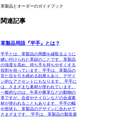
革製品とオーダーのガイドブック
関連記事
革製品用語『平手』とは？
平手とは、革製品の周囲を縁取るように
縫い付けられた革紐のことです。革製品
の強度を高め、持ち手を持ちやすくする
役割を担っています。平手は、革製品の
見た目を引き締める効果もあり、デザイ
ン的なアクセントにもなります。 平手に
は、さまざまな素材が使われています。
一般的なのは、牛革や豚革などの動物の
革ですが、合皮やナイロンなどの合成素
材が使われることもあります。平手の幅
や形状も、革製品のデザインに合わせて
さまざまです。 平手は、革製品の製造過