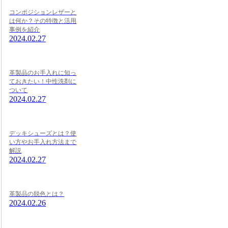
コンポジションレザーと
は何か？その特徴と活用
事例を紹介
2024.02.27
革製品のお手入れに知っ
ておきたい！中性洗剤に
ついて
2024.02.27
デッキシューズとは？使
い方やお手入れ方法まで
解説
2024.02.27
革製品の脱色とは？
2024.02.26