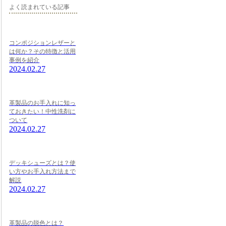
よく読まれている記事
コンポジションレザーと
は何か？その特徴と活用
事例を紹介
2024.02.27
革製品のお手入れに知っ
ておきたい！中性洗剤に
ついて
2024.02.27
デッキシューズとは？使
い方やお手入れ方法まで
解説
2024.02.27
革製品の脱色とは？