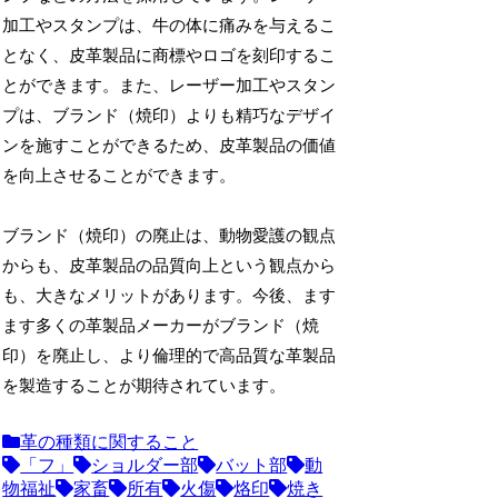
加工やスタンプは、牛の体に痛みを与えるこ
となく、皮革製品に商標やロゴを刻印するこ
とができます。また、レーザー加工やスタン
プは、ブランド（焼印）よりも精巧なデザイ
ンを施すことができるため、皮革製品の価値
を向上させることができます。
ブランド（焼印）の廃止は、動物愛護の観点
からも、皮革製品の品質向上という観点から
も、大きなメリットがあります。今後、ます
ます多くの革製品メーカーがブランド（焼
印）を廃止し、より倫理的で高品質な革製品
を製造することが期待されています。
革の種類に関すること
「フ」
ショルダー部
バット部
動
物福祉
家畜
所有
火傷
烙印
焼き