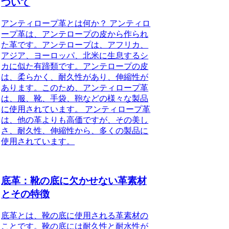
ついて
アンティロープ革とは何か？ アンティロ
ープ革は、アンテロープの皮から作られ
た革です。アンテロープは、アフリカ、
アジア、ヨーロッパ、北米に生息するシ
カに似た有蹄類です。アンテロープの皮
は、柔らかく、耐久性があり、伸縮性が
あります。このため、アンティロープ革
は、服、靴、手袋、鞄などの様々な製品
に使用されています。 アンティロープ革
は、他の革よりも高価ですが、その美し
さ、耐久性、伸縮性から、多くの製品に
使用されています。
底革：靴の底に欠かせない革素材
とその特徴
底革とは、靴の底に使用される革素材の
ことです。靴の底には耐久性と耐水性が