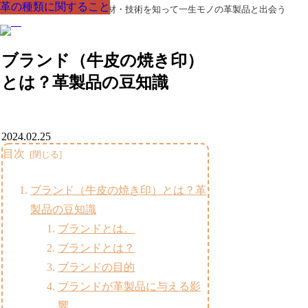
革の種類に関すること
革の種類に関すること
革の種類に関すること
革の種類に関すること
革の種類に関すること
革の種類に関すること
革の種類に関すること
革製品の部品の呼び名・素材・技術を知って一生モノの革製品と出会う
ブランド（牛皮の焼き印）
とは？革製品の豆知識
2024.02.25
目次
ブランド（牛皮の焼き印）とは？革
製品の豆知識
ブランドとは。
ブランドとは？
ブランドの目的
ブランドが革製品に与える影
響