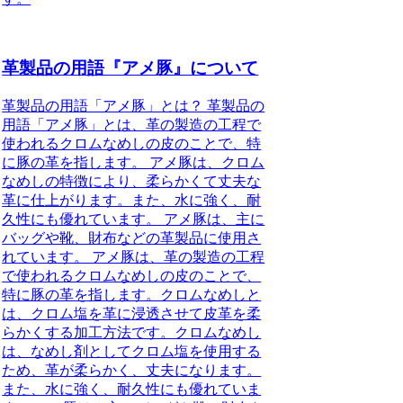
革製品の用語『アメ豚』について
革製品の用語「アメ豚」とは？ 革製品の
用語「アメ豚」とは、革の製造の工程で
使われるクロムなめしの皮のことで、特
に豚の革を指します。 アメ豚は、クロム
なめしの特徴により、柔らかくて丈夫な
革に仕上がります。また、水に強く、耐
久性にも優れています。 アメ豚は、主に
バッグや靴、財布などの革製品に使用さ
れています。 アメ豚は、革の製造の工程
で使われるクロムなめしの皮のことで、
特に豚の革を指します。クロムなめしと
は、クロム塩を革に浸透させて皮革を柔
らかくする加工方法です。クロムなめし
は、なめし剤としてクロム塩を使用する
ため、革が柔らかく、丈夫になります。
また、水に強く、耐久性にも優れていま