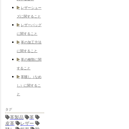
レザーシュー
ズに関すること
レザーバッグ
に関すること
革の加工方法
に関すること
革の種類に関
すること
革鞣し（なめ
し）に関するこ
と
タグ
革製品
革
皮革
レザー