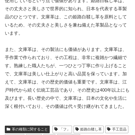
使用しているという点で価値があります。姫路白鞣し革は、
その丈夫さと美しさで世界的に知られ、日本を代表する革製
品のひとつです。文庫革は、この姫路白鞣し革を原料として
いるため、その丈夫さと美しさを兼ね備えた革製品となって
います。
また、文庫革は、その製法にも価値があります。文庫革は、
手作業で作られており、その工程は、非常に複雑かつ繊細で
す。熟練した職人たちが、一つひとつ丁寧に作り上げること
で、文庫革は美しい仕上がりと高い品質を保っています。加
えて、文庫革は、その歴史的価値も重要です。文庫革は、江
戸時代から続く伝統工芸品であり、その歴史は400年以上にも
及びます。長い歴史の中で、文庫革は、日本の文化や生活に
深く根付いており、その価値は代々受け継がれてきました。
革の種類に関すること
「フ」
姫路白鞣し革
手工芸品