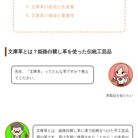
文庫革の産地と生産量
文庫革の価値と重要性
文庫革とは？姫路白鞣し革を使った伝統工芸品
先生、『文庫革』ってどんな革ですか？教え
てください。
革製品を知りたい
文庫革とは、姫路白鞣し革に漆で絵柄をつけた手工芸品
用の革です。昔は文箱に使用されたことからこの名前が