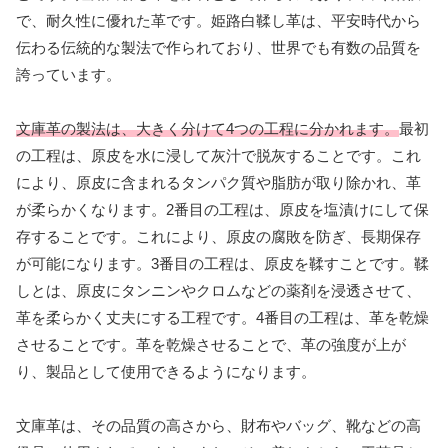
で、耐久性に優れた革です。姫路白鞣し革は、平安時代から
伝わる伝統的な製法で作られており、世界でも有数の品質を
誇っています。
文庫革の製法は、大きく分けて4つの工程に分かれます。
最初
の工程は、原皮を水に浸して灰汁で脱灰することです。これ
により、原皮に含まれるタンパク質や脂肪が取り除かれ、革
が柔らかくなります。2番目の工程は、原皮を塩漬けにして保
存することです。これにより、原皮の腐敗を防ぎ、長期保存
が可能になります。3番目の工程は、原皮を鞣すことです。鞣
しとは、原皮にタンニンやクロムなどの薬剤を浸透させて、
革を柔らかく丈夫にする工程です。4番目の工程は、革を乾燥
させることです。革を乾燥させることで、革の強度が上が
り、製品として使用できるようになります。
文庫革は、その品質の高さから、財布やバッグ、靴などの高