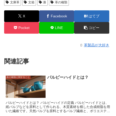
文庫革
文箱
漆
革の種類
X
Facebook
はてブ
Pocket
LINE
コピー
革製品が大好き
関連記事
パルピーハイドとは？
革の種類に関すること
パルピーハイドとは？ パルピーハイドの定義 パルピーハイドとは、
紙パルプなどを原料として作られる、木質素材を模した合成樹脂を用
いた繊維です。天然パルプを原料とするパルプ繊維と、ポリエステル
などの合成樹脂からなる樹脂繊維の二層構造となっています。紙パル