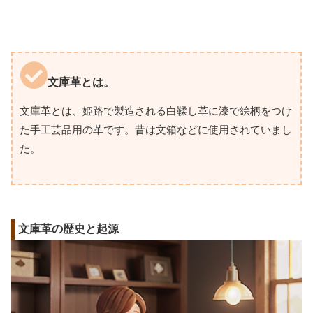
文庫革とは。
文庫革とは、姫路で製造される白鞣し革に漆で絵柄をつけ
た手工芸品用の革です。昔は文箱などに使用されていまし
た。
文庫革の歴史と起源