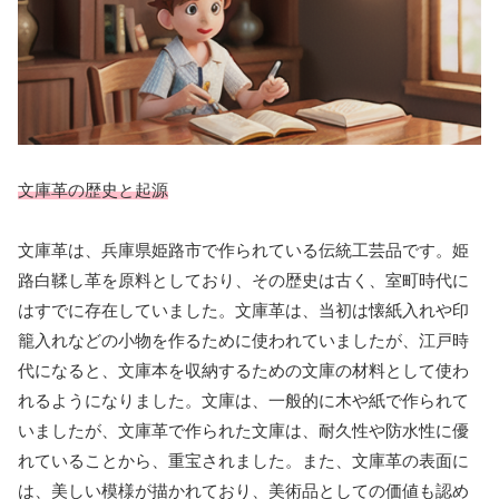
文庫革の歴史と起源
文庫革は、兵庫県姫路市で作られている伝統工芸品です。姫
路白鞣し革を原料としており、その歴史は古く、室町時代に
はすでに存在していました。文庫革は、当初は懐紙入れや印
籠入れなどの小物を作るために使われていましたが、江戸時
代になると、文庫本を収納するための文庫の材料として使わ
れるようになりました。文庫は、一般的に木や紙で作られて
いましたが、文庫革で作られた文庫は、耐久性や防水性に優
れていることから、重宝されました。また、文庫革の表面に
は、美しい模様が描かれており、美術品としての価値も認め