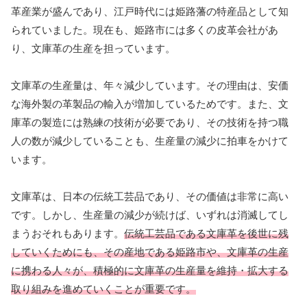
革産業が盛んであり、江戸時代には姫路藩の特産品として知
られていました。現在も、姫路市には多くの皮革会社があ
り、文庫革の生産を担っています。
文庫革の生産量は、年々減少しています。その理由は、安価
な海外製の革製品の輸入が増加しているためです。また、文
庫革の製造には熟練の技術が必要であり、その技術を持つ職
人の数が減少していることも、生産量の減少に拍車をかけて
います。
文庫革は、日本の伝統工芸品であり、その価値は非常に高い
です。しかし、生産量の減少が続けば、いずれは消滅してし
まうおそれもあります。
伝統工芸品である文庫革を後世に残
していくためにも、その産地である姫路市や、文庫革の生産
に携わる人々が、積極的に文庫革の生産量を維持・拡大する
取り組みを進めていくことが重要です。