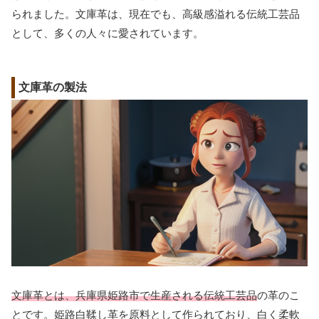
られました。文庫革は、現在でも、高級感溢れる伝統工芸品
として、多くの人々に愛されています。
文庫革の製法
文庫革とは、兵庫県姫路市で生産される伝統工芸品
の革のこ
とです。姫路白鞣し革を原料として作られており、白く柔軟