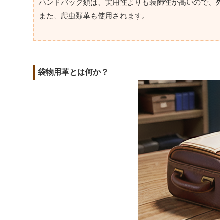
ハンドバッグ類は、実用性よりも装飾性が高いので、
また、爬虫類革も使用されます。
袋物用革とは何か？