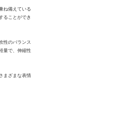
兼ね備えている
することができ
軟性のバランス
軽量で、伸縮性
さまざまな表情