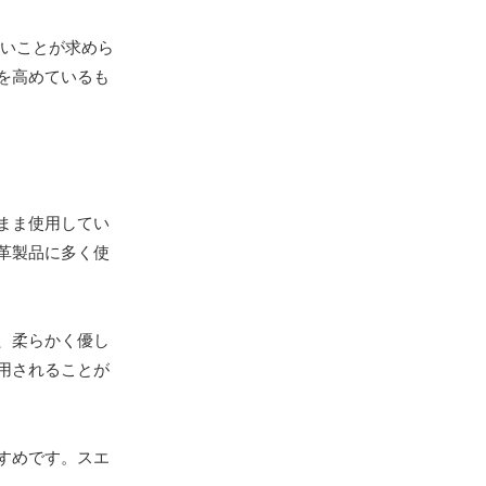
いことが求めら
を高めているも
まま使用してい
革製品に多く使
、柔らかく優し
用されることが
すめです。スエ