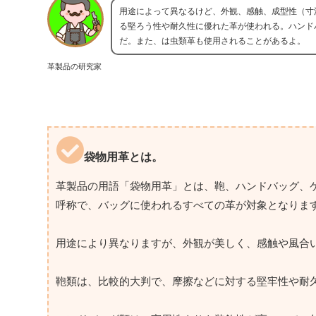
用途によって異なるけど、外観、感触、成型性（寸
る堅ろう性や耐久性に優れた革が使われる。ハンド
だ。また、は虫類革も使用されることがあるよ。
革製品の研究家
袋物用革とは。
革製品の用語「袋物用革」とは、鞄、ハンドバッグ、
呼称で、バッグに使われるすべての革が対象となりま
用途により異なりますが、外観が美しく、感触や風合
鞄類は、比較的大判で、摩擦などに対する堅牢性や耐