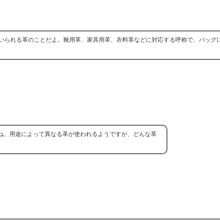
いられる革のことだよ。靴用革、家具用革、衣料革などに対応する呼称で、バッグ
ね。用途によって異なる革が使われるようですが、どんな革