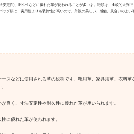
法安定性)、耐久性などに優れた革が使われることが多いよ。鞄類は、比較的大判で
バッグ類は、実用性よりも装飾性が高いので、外観の美しい、感触、風合いのよい
ケースなどに使用される革の総称です。靴用革、家具用革、衣料革
す。
いが良く、寸法安定性や耐久性に優れた革が用いられます。
久性に優れた革が使われます。