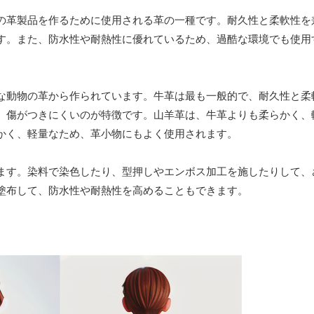
の革製品を作るために使用される革の一種です。耐久性と柔軟性を
す。また、防水性や耐熱性に優れているため、過酷な環境でも使用
な動物の革から作られています。牛革は最も一般的で、耐久性と柔
、傷がつきにくいのが特徴です。山羊革は、牛革よりも柔らかく、
かく、軽量なため、革小物にもよく使用されます。
ます。染料で染色したり、型押しやエンボス加工を施したりして、
塗布して、防水性や耐熱性を高めることもできます。