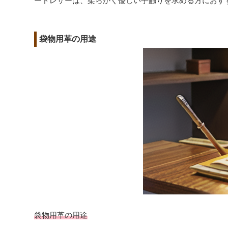
ードレザーは、柔らかく優しい手触りを求める方におす
袋物用革の用途
袋物用革の用途