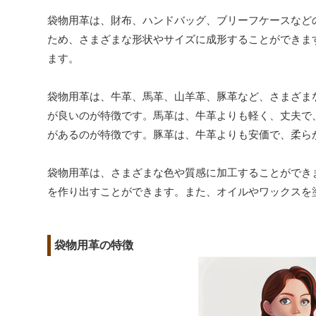
袋物用革は、財布、ハンドバッグ、ブリーフケースなど
ため、さまざまな形状やサイズに成形することができま
ます。
袋物用革は、牛革、馬革、山羊革、豚革など、さまざま
が良いのが特徴です。馬革は、牛革よりも軽く、丈夫で
があるのが特徴です。豚革は、牛革よりも安価で、柔ら
袋物用革は、さまざまな色や質感に加工することができ
を作り出すことができます。また、オイルやワックスを
袋物用革の特徴