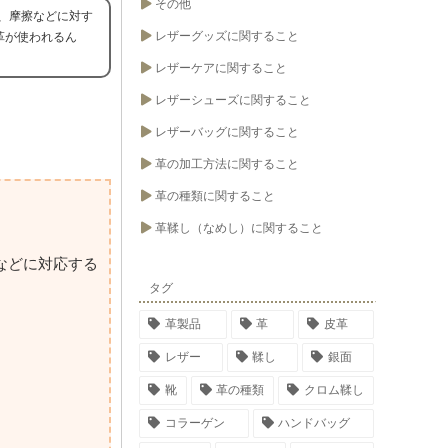
その他
、摩擦などに対す
レザーグッズに関すること
革が使われるん
レザーケアに関すること
レザーシューズに関すること
レザーバッグに関すること
革の加工方法に関すること
革の種類に関すること
革鞣し（なめし）に関すること
などに対応する
タグ
革製品
革
皮革
レザー
鞣し
銀面
靴
革の種類
クロム鞣し
コラーゲン
ハンドバッグ