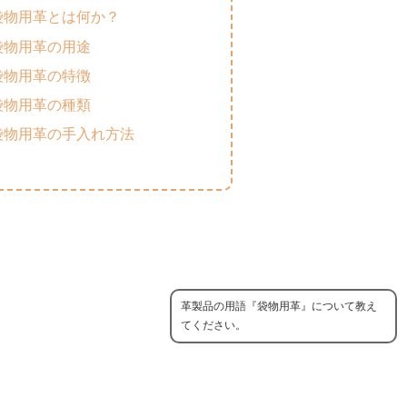
袋物用革とは何か？
袋物用革の用途
袋物用革の特徴
袋物用革の種類
袋物用革の手入れ方法
革製品の用語『袋物用革』について教え
てください。