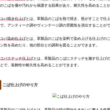
のこばを傷や汚れから保護する効果があり、耐久性を高めること
コバ焼き仕上げ
とは、革製品のこばを熱で焼き、焦がすことで仕
で、アンティーク調やヴィンテージ調の雰囲気を演出することが
コバ染め仕上げ
とは、革製品のこばを染料で染め上げる仕上げの
ン性を高めたり、他の部分との調和を図ることができます。
コバステッチ仕上げ
とは、革製品のこばにステッチを施す仕上げ
とで、装飾性や耐久性を高めることができます。
こば仕上げのやり方
革製品のこば仕上げとは、革製品の端の部分をきれいに整える作