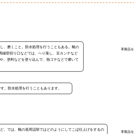
理し、磨くこと。防水処理を行うこともある。靴の
革製品を
周縁部切り口などでは、へり落し、豆カンナなど
）や、塗料などを塗り込んで、熱ゴテなどで磨いて
です。防水処理を行うこともあります。
ど。では、靴の底周辺部ではどのようにしてこば仕上げをするの
革製品を