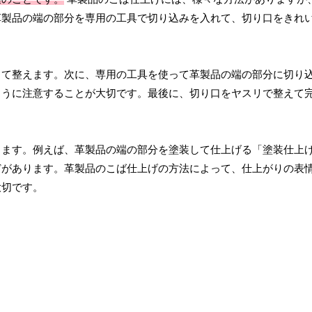
革製品の端の部分を専用の工具で切り込みを入れて、切り口をきれ
って整えます。次に、専用の工具を使って革製品の端の部分に切り
ように注意することが大切です。最後に、切り口をヤスリで整えて
ります。例えば、革製品の端の部分を塗装して仕上げる「塗装仕上
どがあります。革製品のこば仕上げの方法によって、仕上がりの表
大切です。