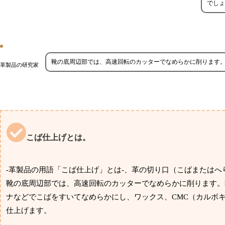
でしょ
靴の底周辺部では、高速回転のカッターでなめらかに削ります
革製品の研究家
こば仕上げとは。
-革製品の用語「こば仕上げ」とは-、革の切り口（こばまたは
靴の底周辺部では、高速回転のカッターでなめらかに削ります。
ナなどでこばをすいてなめらかにし、ワックス、CMC（カルボ
仕上げます。