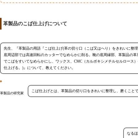
革製品のこば仕上げについて
先生、『革製品の用語『こば仕上げ(革の切り口（こば又はへり）をきれいに整
底周辺部では高速回転のカッターでなめらかに削る。靴の底周縁部、革製品の革
でこばをすいてなめらかにし、ワックス、CMC（カルボキシメチルセルロース
仕上げる。)』について、教えてください。
こば仕上げとは、革製品の切り口をきれいに整理し、磨くこと
革製品の研究家
なるほ