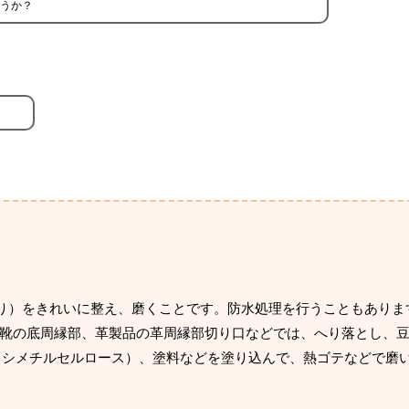
うか？
。
へり）をきれいに整え、磨くことです。防水処理を行うこともありま
靴の底周縁部、革製品の革周縁部切り口などでは、へり落とし、
キシメチルセルロース）、塗料などを塗り込んで、熱ゴテなどで磨