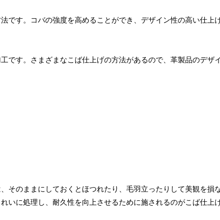
方法です。コバの強度を高めることができ、デザイン性の高い仕上
加工です。さまざまなこば仕上げの方法があるので、革製品のデザ
は、そのままにしておくとほつれたり、毛羽立ったりして美観を損
きれいに処理し、耐久性を向上させるために施されるのがこば仕上