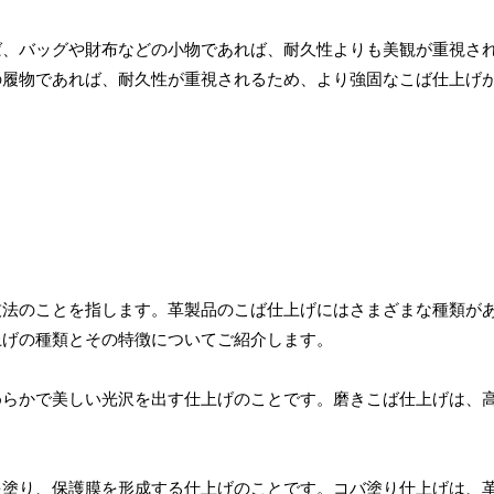
ば、バッグや財布などの小物であれば、耐久性よりも美観が重視さ
の履物であれば、耐久性が重視されるため、より強固なこば仕上げ
技法のことを指します。革製品のこば仕上げにはさまざまな種類が
上げの種類とその特徴についてご紹介します。
めらかで美しい光沢を出す仕上げのことです。磨きこば仕上げは、
を塗り、保護膜を形成する仕上げのことです。コバ塗り仕上げは、