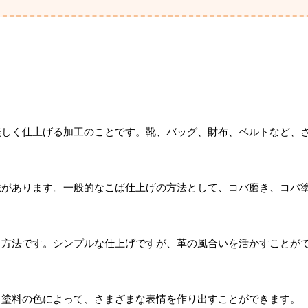
美しく仕上げる加工のことです。靴、バッグ、財布、ベルトなど、
法があります。一般的なこば仕上げの方法として、コバ磨き、コバ
る方法です。シンプルな仕上げですが、革の風合いを活かすことが
。塗料の色によって、さまざまな表情を作り出すことができます。