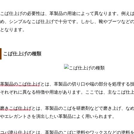
こば仕上げの必要性は、革製品の用途によって異なります。例え
め、シンプルなこば仕上げで十分です。しかし、靴やブーツなど
となります。
こば仕上げの種類
革製品のこば仕上げ
とは、革製品の切り口や端の部分を処理する
それぞれに異なる特徴や用途があります。ここでは、主なこば仕
磨きこば仕上げ
とは、革製品のこばを研磨剤などで磨き上げ、な
やエレガントさを演出したい革製品によく用いられます。
コバ塗り仕上げ
とは、革製品のこばに塗料やワックスなどの塗料