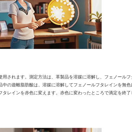
使用されます。測定方法は、革製品を溶媒に溶解し、フェノールフ
品中の遊離脂肪酸は、溶媒に溶解してフェノールフタレインを無色
フタレインを赤色に変えます。赤色に変わったところで滴定を終了