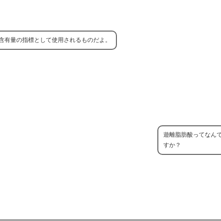
含有量の指標として使用されるものだよ。
遊離脂肪酸ってなん
すか？