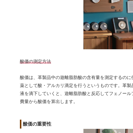
酸価の測定方法
酸価は、革製品中の遊離脂肪酸の含有量を測定するのに
薬として酸・アルカリ滴定を行うというものです。革製
液を滴下していくと、遊離脂肪酸と反応してフェノール
費量から酸価を算出します。
酸価の重要性