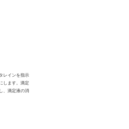
タレインを指示
にします。滴定
し、滴定液の消