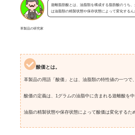
遊離脂肪酸とは、油脂類を構成する脂肪酸のうち、
は油脂類の精製状態や保存状態によって変化するん
革製品の研究家
酸価とは。
革製品の用語「酸価」とは、油脂類の特性値の一つで
酸価の定義は、1グラムの油脂中に含まれる遊離酸を
油脂の精製状態や保存状態によって酸価は変化するた