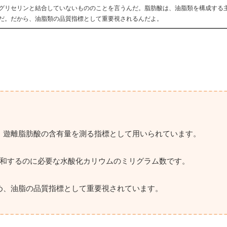
グリセリンと結合していないもののことを言うんだ。脂肪酸は、油脂類を構成する
だ。だから、油脂類の品質指標として重要視されるんだよ。
、遊離脂肪酸の含有量を測る指標として用いられています。
中和するのに必要な水酸化カリウムのミリグラム数です。
め、油脂の品質指標として重要視されています。