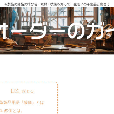
革製品の部品の呼び名・素材・技術を知って一生モノの革製品と出会う
目次
革製品用語『酸価』とは
酸価とは。