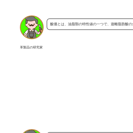
酸価とは、油脂類の特性値の一つで、遊離脂肪酸の
革製品の研究家