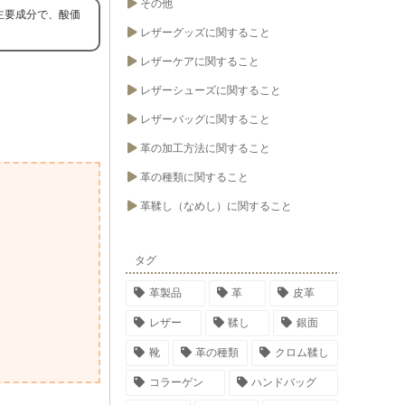
その他
主要成分で、酸価
レザーグッズに関すること
レザーケアに関すること
レザーシューズに関すること
レザーバッグに関すること
革の加工方法に関すること
革の種類に関すること
革鞣し（なめし）に関すること
タグ
革製品
革
皮革
レザー
鞣し
銀面
靴
革の種類
クロム鞣し
コラーゲン
ハンドバッグ