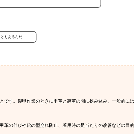
こともあるんだ。
とです。製甲作業のときに甲革と裏革の間に挟み込み、一般的に
甲革の伸びや靴の型崩れ防止、着用時の足当たりの改善などの目