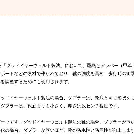
る「グッドイヤーウェルト製法」において、靴底とアッパー（甲革
ーボードなどの素材で作られており、靴の強度を高め、歩行時の衝
感を調整するためにも使用されます。
グッドイヤーウェルト製法の場合、ダブラーは、靴底と同じ形状を
、ダブラーは、靴底よりも小さく、厚さは数センチ程度です。
パーツです。グッドイヤーウェルト製法の靴の場合、ダブラーが厚
の靴の場合、ダブラーが厚いほど、靴の防水性と防寒性が向上しま