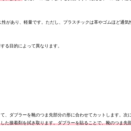
久性があり、軽量です。ただし、プラスチックは革やゴムほど通気
用する目的によって異なります。
して、ダブラーを靴のつま先部分の形に合わせてカットします。次
出した接着剤を拭き取ります。ダブラーを貼ることで、靴のつま先