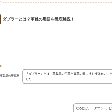
ダブラーとは？革靴の用語を徹底解説！
『ダブラー』とは、革製品の甲革と裏革の間に挟む補強布のこ
革製品の研究家
んだ。
なるほど。『ダブラー』は