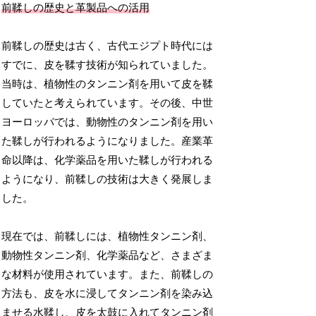
前鞣しの歴史と革製品への活用
前鞣しの歴史は古く、古代エジプト時代には
すでに、皮を鞣す技術が知られていました。
当時は、植物性のタンニン剤を用いて皮を鞣
していたと考えられています。その後、中世
ヨーロッパでは、動物性のタンニン剤を用い
た鞣しが行われるようになりました。産業革
命以降は、化学薬品を用いた鞣しが行われる
ようになり、前鞣しの技術は大きく発展しま
した。
現在では、前鞣しには、植物性タンニン剤、
動物性タンニン剤、化学薬品など、さまざま
な材料が使用されています。また、前鞣しの
方法も、皮を水に浸してタンニン剤を染み込
ませる水鞣し、皮を太鼓に入れてタンニン剤