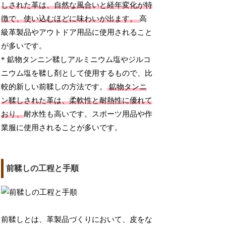
しされた革は、自然な風合いと経年変化が特
徴で、使い込むほどに味わいが出ます。
高
級革製品やアウトドア用品に使用されること
が多いです。
* 鉱物タンニン鞣しアルミニウム塩やジルコ
ニウム塩を鞣し剤として使用するもので、比
較的新しい前鞣しの方法です。
鉱物タンニ
ン鞣しされた革は、柔軟性と耐熱性に優れて
おり、
耐水性も高いです。スポーツ用品や作
業服に使用されることが多いです。
前鞣しの工程と手順
前鞣しとは、革製品づくりにおいて、皮をな