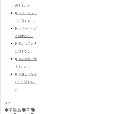
関すること
レザーシュー
ズに関すること
レザーバッグ
に関すること
革の加工方法
に関すること
革の種類に関
すること
革鞣し（なめ
し）に関するこ
と
タグ
革製品
革