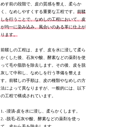
めす前の段階で、皮の質感を整え、柔らか
く、なめしやすくする重要な工程です。
前鞣
しを行うことで、なめしの工程において、皮
が均一に染み込み、風合いのある革に仕上が
ります。
前鞣しの工程は、まず、皮を水に浸して柔ら
かくした後、石灰や酸、酵素などの薬剤を使
って毛や脂肪を除去します。その後、皮を脱
灰して中和し、なめしを行う準備を整えま
す。前鞣しの手順は、皮の種類やなめしの方
法によって異なりますが、一般的には、以下
の工程で構成されています。
1. -浸漬-皮を水に浸し、柔らかくします。
2. -脱毛-石灰や酸、酵素などの薬剤を使っ
て、皮から毛を除去します。