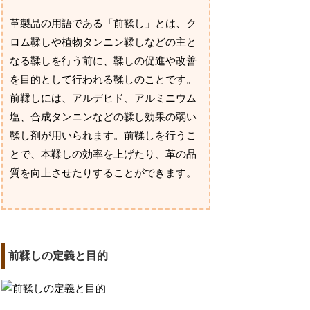
革製品の用語である「前鞣し」とは、ク
ロム鞣しや植物タンニン鞣しなどの主と
なる鞣しを行う前に、鞣しの促進や改善
を目的として行われる鞣しのことです。
前鞣しには、アルデヒド、アルミニウム
塩、合成タンニンなどの鞣し効果の弱い
鞣し剤が用いられます。前鞣しを行うこ
とで、本鞣しの効率を上げたり、革の品
質を向上させたりすることができます。
前鞣しの定義と目的