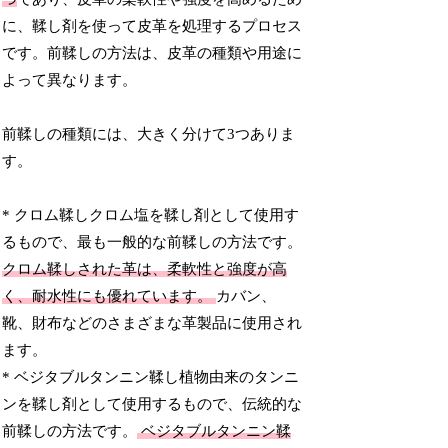
に、鞣し剤を使って皮革を処理するプロセス
です。前鞣しの方法は、皮革の種類や用途に
よって異なります。
前鞣しの種類には、大きく分けて3つありま
す。
* クロム鞣しクロム塩を鞣し剤として使用す
るもので、最も一般的な前鞣しの方法です。
クロム鞣しされた革は、柔軟性と強度が高
く、耐水性にも優れています。
カバン、
靴、財布などのさまざまな革製品に使用され
ます。
* ベジタブルタンニン鞣し植物由来のタンニ
ンを鞣し剤として使用するもので、伝統的な
前鞣しの方法です。
ベジタブルタンニン鞣