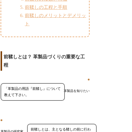
前鞣しの工程と手順
前鞣しのメリットとデメリッ
ト
前鞣しとは？ 革製品づくりの重要な工
程
「革製品の用語『前鞣し』について
革製品を知りたい
教えて下さい。
前鞣しとは、主となる鞣しの前に行わ
革製品の研究家