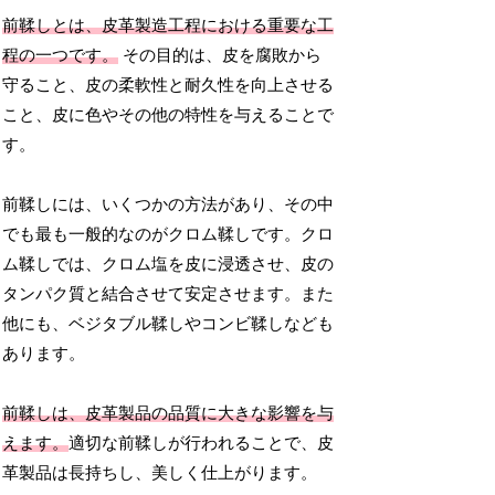
前鞣しとは、皮革製造工程における重要な工
程の一つです。
その目的は、皮を腐敗から
守ること、皮の柔軟性と耐久性を向上させる
こと、皮に色やその他の特性を与えることで
す。
前鞣しには、いくつかの方法があり、その中
でも最も一般的なのがクロム鞣しです。クロ
ム鞣しでは、クロム塩を皮に浸透させ、皮の
タンパク質と結合させて安定させます。また
他にも、ベジタブル鞣しやコンビ鞣しなども
あります。
前鞣しは、皮革製品の品質に大きな影響を与
えます。
適切な前鞣しが行われることで、皮
革製品は長持ちし、美しく仕上がります。