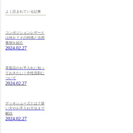
よく読まれている記事
コンポジションレザーと
は何か？その特徴と活用
事例を紹介
2024.02.27
革製品のお手入れに知っ
ておきたい！中性洗剤に
ついて
2024.02.27
デッキシューズとは？使
い方やお手入れ方法まで
解説
2024.02.27