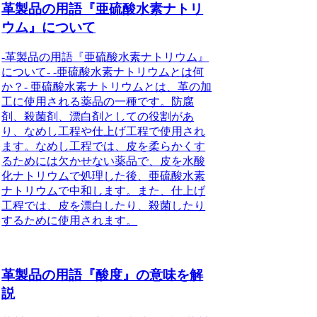
革製品の用語『亜硫酸水素ナトリ
ウム』について
-革製品の用語『亜硫酸水素ナトリウム』
について- -亜硫酸水素ナトリウムとは何
か？- 亜硫酸水素ナトリウムとは、革の加
工に使用される薬品の一種です。防腐
剤、殺菌剤、漂白剤としての役割があ
り、なめし工程や仕上げ工程で使用され
ます。なめし工程では、皮を柔らかくす
るためには欠かせない薬品で、皮を水酸
化ナトリウムで処理した後、亜硫酸水素
ナトリウムで中和します。また、仕上げ
工程では、皮を漂白したり、殺菌したり
するために使用されます。
革製品の用語『酸度』の意味を解
説