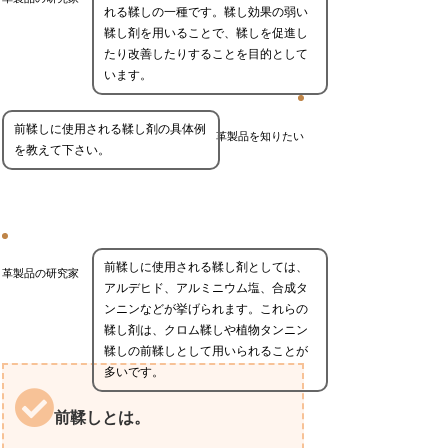
れる鞣しの一種です。鞣し効果の弱い
鞣し剤を用いることで、鞣しを促進し
たり改善したりすることを目的として
います。
前鞣しに使用される鞣し剤の具体例
革製品を知りたい
を教えて下さい。
前鞣しに使用される鞣し剤としては、
革製品の研究家
アルデヒド、アルミニウム塩、合成タ
ンニンなどが挙げられます。これらの
鞣し剤は、クロム鞣しや植物タンニン
鞣しの前鞣しとして用いられることが
多いです。
前鞣しとは。