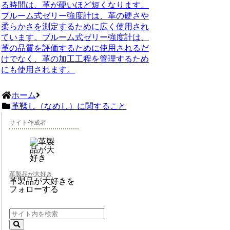
る時間は、革が硬いほど短くなります。
ブルーム式ゼリー強度計は、革の硬さや
柔らかさを測定するために広く使用され
ています。ブルーム式ゼリー強度計は、
革の品質を評価するために使用されるだ
けでなく、革の加工工程を管理するため
にも使用されます。
ホーム
革鞣し（なめし）に関すること
サイト作成者
革製品が大好き
革製品が大好きを
フォローする