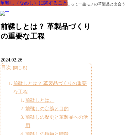
革鞣し（なめし）に関すること
革鞣し（なめし）に関すること
革鞣し（なめし）に関すること
革鞣し（なめし）に関すること
革鞣し（なめし）に関すること
革鞣し（なめし）に関すること
革鞣し（なめし）に関すること
革製品の部品の呼び名・素材・技術を知って一生モノの革製品と出会う
前鞣しとは？ 革製品づくり
の重要な工程
2024.02.26
目次
前鞣しとは？ 革製品づくりの重要
な工程
前鞣しとは。
前鞣しの定義と目的
前鞣しの歴史と革製品への活
用
前鞣しの種類と特徴