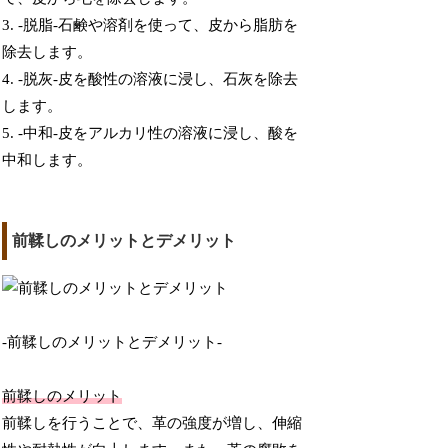
3. -脱脂-石鹸や溶剤を使って、皮から脂肪を
除去します。
4. -脱灰-皮を酸性の溶液に浸し、石灰を除去
します。
5. -中和-皮をアルカリ性の溶液に浸し、酸を
中和します。
前鞣しのメリットとデメリット
-前鞣しのメリットとデメリット-
前鞣しのメリット
前鞣しを行うことで、革の強度が増し、伸縮