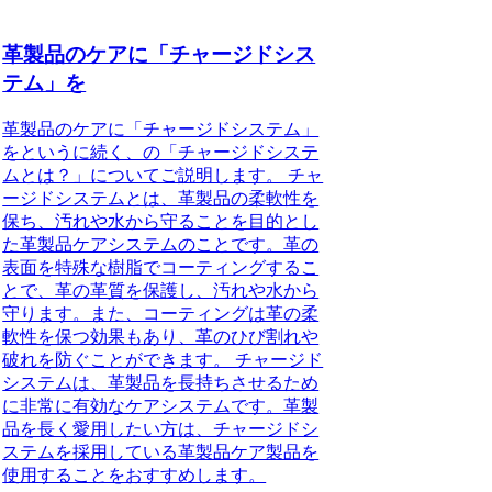
革製品のケアに「チャージドシス
テム」を
革製品のケアに「チャージドシステム」
をというに続く、の「チャージドシステ
ムとは？」についてご説明します。 チャ
ージドシステムとは、革製品の柔軟性を
保ち、汚れや水から守ることを目的とし
た革製品ケアシステムのことです。革の
表面を特殊な樹脂でコーティングするこ
とで、革の革質を保護し、汚れや水から
守ります。また、コーティングは革の柔
軟性を保つ効果もあり、革のひび割れや
破れを防ぐことができます。 チャージド
システムは、革製品を長持ちさせるため
に非常に有効なケアシステムです。革製
品を長く愛用したい方は、チャージドシ
ステムを採用している革製品ケア製品を
使用することをおすすめします。