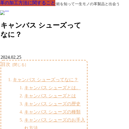
革の加工方法に関すること
革の加工方法に関すること
革の加工方法に関すること
革の加工方法に関すること
革の加工方法に関すること
革の加工方法に関すること
革の加工方法に関すること
革製品の部品の呼び名・素材・技術を知って一生モノの革製品と出会う
キャンバス シューズって
なに？
2024.02.25
目次
キャンバス シューズってなに？
キャンバス シューズとは。
キャンバス シューズとは
キャンバス シューズの歴史
キャンバス シューズの種類
キャンバス シューズのお手入
れ方法