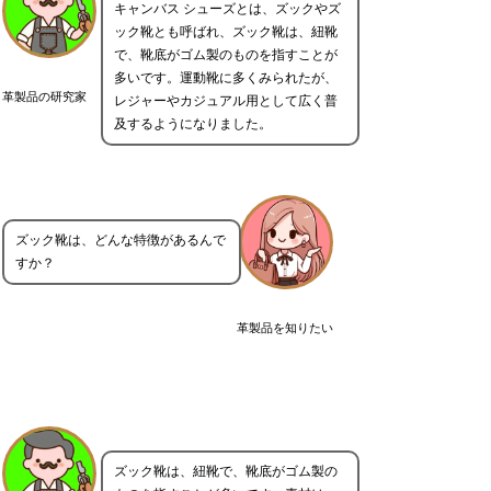
キャンバス シューズとは、ズックやズ
ック靴とも呼ばれ、ズック靴は、紐靴
で、靴底がゴム製のものを指すことが
多いです。運動靴に多くみられたが、
革製品の研究家
レジャーやカジュアル用として広く普
及するようになりました。
ズック靴は、どんな特徴があるんで
すか？
革製品を知りたい
ズック靴は、紐靴で、靴底がゴム製の