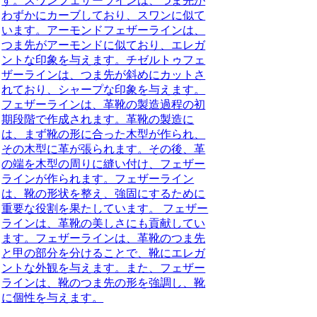
す。スワンフェザーラインは、つま先が
わずかにカーブしており、スワンに似て
います。アーモンドフェザーラインは、
つま先がアーモンドに似ており、エレガ
ントな印象を与えます。チゼルトゥフェ
ザーラインは、つま先が斜めにカットさ
れており、シャープな印象を与えます。
フェザーラインは、革靴の製造過程の初
期段階で作成されます。革靴の製造に
は、まず靴の形に合った木型が作られ、
その木型に革が張られます。その後、革
の端を木型の周りに縫い付け、フェザー
ラインが作られます。フェザーライン
は、靴の形状を整え、強固にするために
重要な役割を果たしています。 フェザー
ラインは、革靴の美しさにも貢献してい
ます。フェザーラインは、革靴のつま先
と甲の部分を分けることで、靴にエレガ
ントな外観を与えます。また、フェザー
ラインは、靴のつま先の形を強調し、靴
に個性を与えます。