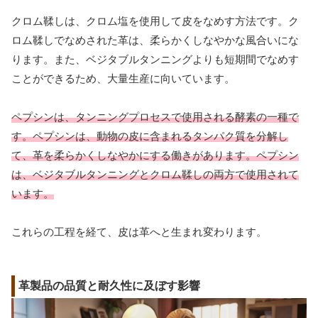
クロム鞣しは、クロム塩を使用して皮をなめす方法です。ク
ロム鞣しでなめされた革は、柔らかくしなやかな風合いにな
ります。また、ベジタブルタンニングよりも短期間でなめす
ことができるため、大量生産に向いています。
ペプシンは、タンニングプロセスで使用される酵素の一種で
す。ペプシンは、動物の皮に含まれるタンパク質を分解し
て、革を柔らかくしなやかにする働きがあります。ペプシン
は、ベジタブルタンニングとクロム鞣しの両方で使用されて
います。
これらの工程を経て、皮は革へと生まれ変わります。
革製品の品質と耐久性に及ぼす影響