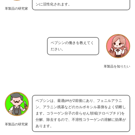
ンに活性化されます。
革製品の研究家
ペプシンの働きを教えてく
ださい。
革製品を知りたい
ペプシンは、最適pHが2前後にあり、フェニルアラニ
ン、アラニン残基などのカルボキシル基側をよく切断し
ます。コラーゲン分子の非らせん領域(テロペプチド)を
分解、除去するので、不溶性コラーゲンの溶解に効果が
革製品の研究家
あります。