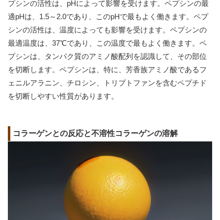
プシンの活性は、pHによって影響を受けます。ペプシンの最
適pHは、1.5～2.0であり、このpHで最もよく働きます。ペプ
シンの活性は、温度によっても影響を受けます。ペプシンの
最適温度は、37℃であり、この温度で最もよく働きます。ペ
プシンは、タンパク質のアミノ酸配列を認識して、その部位
を切断します。ペプシンは、特に、芳香族アミノ酸であるフ
ェニルアラニン、チロシン、トリプトファンを含むペプチド
を切断しやすい性質があります。
コラーゲンとの反応と不溶性コラーゲンの溶解