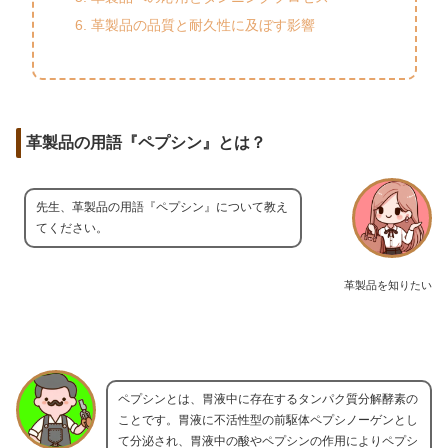
革製品の品質と耐久性に及ぼす影響
革製品の用語『ペプシン』とは？
先生、革製品の用語『ペプシン』について教え
てください。
革製品を知りたい
ペプシンとは、胃液中に存在するタンパク質分解酵素の
ことです。胃液に不活性型の前駆体ペプシノーゲンとし
て分泌され、胃液中の酸やペプシンの作用によりペプシ