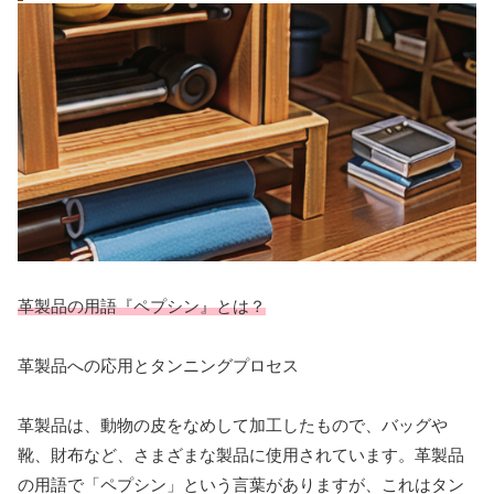
革製品の用語『ペプシン』とは？
革製品への応用とタンニングプロセス
革製品は、動物の皮をなめして加工したもので、バッグや
靴、財布など、さまざまな製品に使用されています。革製品
の用語で「ペプシン」という言葉がありますが、これはタン