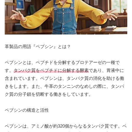
革製品の用語『ペプシン』とは？
ペプシンとは、ペプチドを分解するプロテアーゼの一種で
す。
タンパク質をペプチドに分解する酵素
であり、胃液中に
含まれています。ペプシンは、タンパク質の消化を助ける働
きをします。また、牛革のタンニンのなめしの際に、タンパ
ク質の分子鎖を切断する働きをしています。
ペプシンの構造と活性
ペプシンは、アミノ酸が約320個からなるタンパク質です。ペ