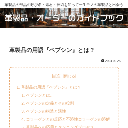
革製品の部品の呼び名・素材・技術を知って一生モノの革製品と出会う
革製品の用語『ペプシン』とは？
2024.02.25
目次
革製品の用語『ペプシン』とは？
ペプシンとは。
ペプシンの定義とその役割
ペプシンの構造と活性
コラーゲンとの反応と不溶性コラーゲンの溶解
革製品への応用とタンニングプロセス