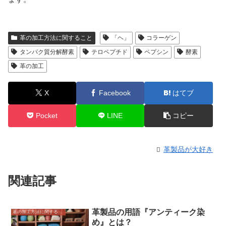
革の加工方法に関すること
「ヘ」
コラーゲン
タンパク質分解酵素
テロペプチド
ペプシン
酵素
革の加工
X
Facebook
はてブ
Pocket
LINE
コピー
革製品が大好き
関連記事
革製品の用語『アンティーク染
革の加工方法に関すること
め』とは？