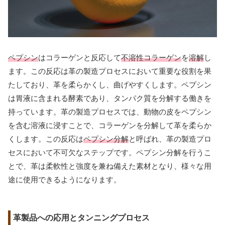
ペプシン
はコラーゲンと反応して
不溶性コラーゲン
を
溶解
し
ます。この反応は革の製造プロセスにおいて重要な役割を果
たしており、革を柔らかくし、曲げやすくします。ペプシン
は胃液に含まれる酵素であり、タンパク質を分解する働きを
持っています。革の製造プロセスでは、動物の皮をペプシン
を含む溶液に浸すことで、コラーゲンを分解して革を柔らか
くします。この反応は
ペプシン分解
と呼ばれ、革の製造プロ
セスにおいて不可欠なステップです。ペプシン分解を行うこ
とで、革は柔軟性と強度を兼ね備えた素材となり、様々な用
途に使用できるようになります。
革製品への応用とタンニングプロセス