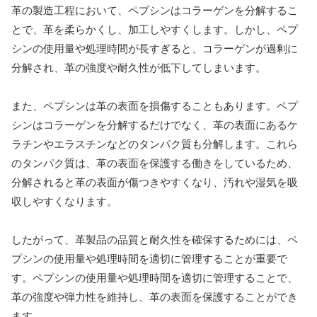
革の製造工程において、ペプシンはコラーゲンを分解するこ
とで、革を柔らかくし、加工しやすくします。しかし、ペプ
シンの使用量や処理時間が長すぎると、コラーゲンが過剰に
分解され、革の強度や耐久性が低下してしまいます。
また、ペプシンは革の表面を損傷することもあります。ペプ
シンはコラーゲンを分解するだけでなく、革の表面にあるケ
ラチンやエラスチンなどのタンパク質も分解します。これら
のタンパク質は、革の表面を保護する働きをしているため、
分解されると革の表面が傷つきやすくなり、汚れや湿気を吸
収しやすくなります。
したがって、革製品の品質と耐久性を確保するためには、ペ
プシンの使用量や処理時間を適切に管理することが重要で
す。ペプシンの使用量や処理時間を適切に管理することで、
革の強度や弾力性を維持し、革の表面を保護することができ
ます。