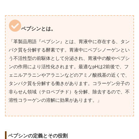
ペプシンとは。
「革製品用語『ペプシン』とは、胃液中に存在する、タン
パク質を分解する酵素です。胃液中にペプシノーゲンとい
う不活性型の前駆体として分泌され、胃液中の酸やペプシ
ンの作用により活性化されます。最適なpHは2前後で、フ
ェニルアラニンやアラニンなどのアミノ酸残基の近くで、
タンパク質を分解する働きがあります。コラーゲン分子の
非らせん領域（テロペプチド）を分解、除去するので、不
溶性コラーゲンの溶解に効果があります。」
ペプシンの定義とその役割