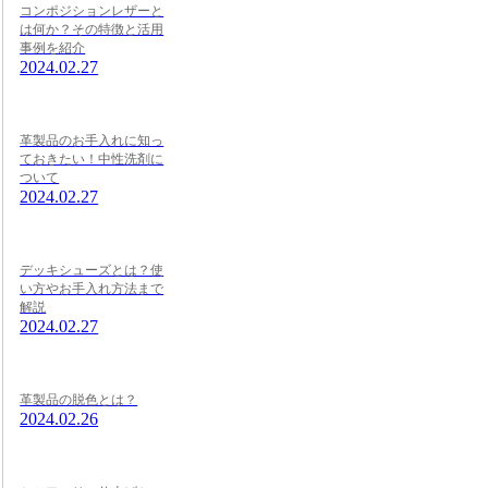
コンポジションレザーと
は何か？その特徴と活用
事例を紹介
2024.02.27
革製品のお手入れに知っ
ておきたい！中性洗剤に
ついて
2024.02.27
デッキシューズとは？使
い方やお手入れ方法まで
解説
2024.02.27
革製品の脱色とは？
2024.02.26