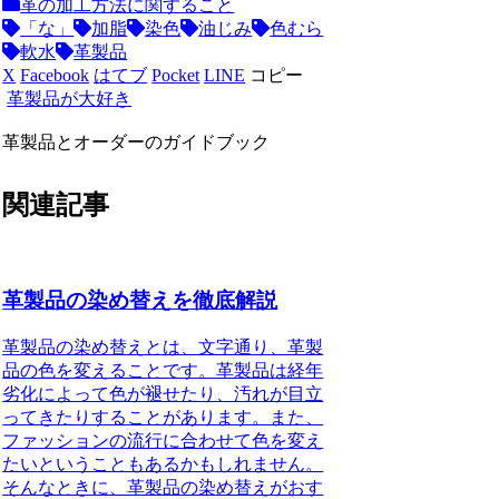
革の加工方法に関すること
「な」
加脂
染色
油じみ
色むら
軟水
革製品
X
Facebook
はてブ
Pocket
LINE
コピー
革製品が大好き
革製品とオーダーのガイドブック
関連記事
革製品の染め替えを徹底解説
革製品の染め替えとは、文字通り、革製
品の色を変えることです。革製品は経年
劣化によって色が褪せたり、汚れが目立
ってきたりすることがあります。また、
ファッションの流行に合わせて色を変え
たいということもあるかもしれません。
そんなときに、革製品の染め替えがおす