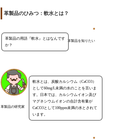
革製品のひみつ：軟水とは？
革製品の用語『軟水』とはなんです
革製品を知りたい
か？
軟水とは、炭酸カルシウム（CaCO3）
として60mg/L未満の水のことを言いま
す。日本では、カルシウムイオン及び
マグネシウムイオンの合計含有量が
革製品の研究家
CaCO3として100ppm未満の水とされて
います。