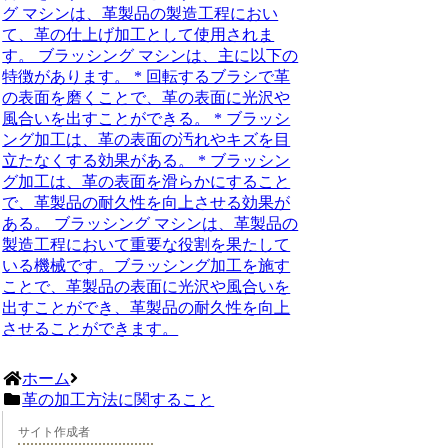
グ マシンは、革製品の製造工程におい
て、革の仕上げ加工として使用されま
す。 ブラッシング マシンは、主に以下の
特徴があります。 * 回転するブラシで革
の表面を磨くことで、革の表面に光沢や
風合いを出すことができる。 * ブラッシ
ング加工は、革の表面の汚れやキズを目
立たなくする効果がある。 * ブラッシン
グ加工は、革の表面を滑らかにすること
で、革製品の耐久性を向上させる効果が
ある。 ブラッシング マシンは、革製品の
製造工程において重要な役割を果たして
いる機械です。ブラッシング加工を施す
ことで、革製品の表面に光沢や風合いを
出すことができ、革製品の耐久性を向上
させることができます。
ホーム
革の加工方法に関すること
サイト作成者