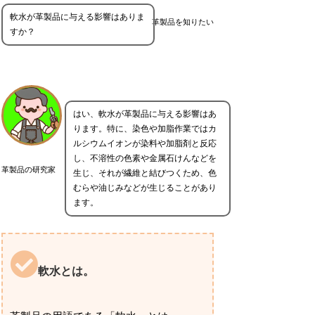
軟水が革製品に与える影響はありま
革製品を知りたい
すか？
はい、軟水が革製品に与える影響はあ
ります。特に、染色や加脂作業ではカ
ルシウムイオンが染料や加脂剤と反応
し、不溶性の色素や金属石けんなどを
革製品の研究家
生じ、それが繊維と結びつくため、色
むらや油じみなどが生じることがあり
ます。
軟水とは。