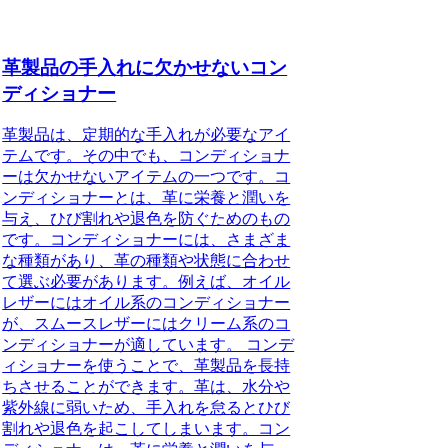
革製品の手入れに欠かせないコン
ディショナー
革製品は、定期的な手入れが必要なアイ
テムです。その中でも、コンディショナ
ーは欠かせないアイテムの一つです。コ
ンディショナーとは、革に栄養と潤いを
与え、ひび割れや退色を防ぐためのもの
です。コンディショナーには、さまざま
な種類があり、革の種類や状態に合わせ
て選ぶ必要があります。例えば、オイル
レザーにはオイル系のコンディショナー
が、スムースレザーにはクリーム系のコ
ンディショナーが適しています。 コンデ
ィショナーを使うことで、革製品を長持
ちさせることができます。革は、水分や
紫外線に弱いため、手入れを怠るとひび
割れや退色を起こしてしまいます。コン