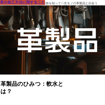
革の加工方法に関すること
革の加工方法に関すること
革の加工方法に関すること
革の加工方法に関すること
革の加工方法に関すること
革の加工方法に関すること
革の加工方法に関すること
革製品の部品の呼び名・素材・技術を知って一生モノの革製品と出会う
革製品のひみつ：軟水と
は？