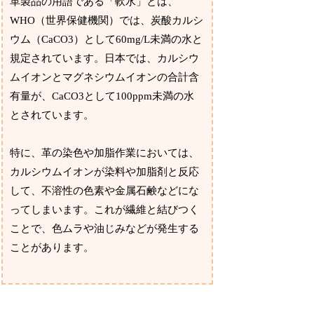
革製品の用語である「軟水」とは、
WHO（世界保健機関）では、炭酸カルシ
ウム（CaCO3）として60mg/L未満の水と
規定されています。日本では、カルシウ
ムイオンとマグネシウムイオンの合計含
有量が、CaCO3として100ppm未満の水
とされています。
特に、革の染色や加脂作業においては、
カルシウムイオンが染料や加脂剤と反応
して、不溶性の色素や金属石鹸などにな
ってしまいます。これが繊維と結びつく
ことで、色ムラや油じみなどが発生する
ことがあります。