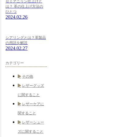
セミアニリン仕上げと
は？ 革の仕上げ方法の
ひとつ
2024.02.26
シアリングとは？革製品
の用語を解説
2024.02.27
カテゴリー
その他
レザーグッズ
に関すること
レザーケアに
関すること
レザーシュー
ズに関すること