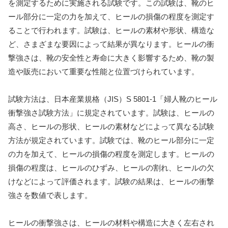
を測定するために実施される試験です。この試験は、靴のヒ
ール部分に一定の力を加えて、ヒールの損傷の程度を測定す
ることで行われます。試験は、ヒールの素材や形状、構造な
ど、さまざまな要因によって結果が異なります。ヒールの衝
撃強さは、靴の安全性と寿命に大きく影響するため、靴の製
造や販売において重要な性能と位置づけられています。
試験方法は、日本産業規格（JIS）S 5801-1「婦人靴のヒール
衝撃強さ試験方法」に規定されています。試験は、ヒールの
高さ、ヒールの形状、ヒールの素材などによって異なる試験
方法が規定されています。試験では、靴のヒール部分に一定
の力を加えて、ヒールの損傷の程度を測定します。ヒールの
損傷の程度は、ヒールのひずみ、ヒールの割れ、ヒールの欠
けなどによって評価されます。試験の結果は、ヒールの衝撃
強さを数値で表します。
ヒールの衝撃強さは、ヒールの材料や構造に大きく左右され