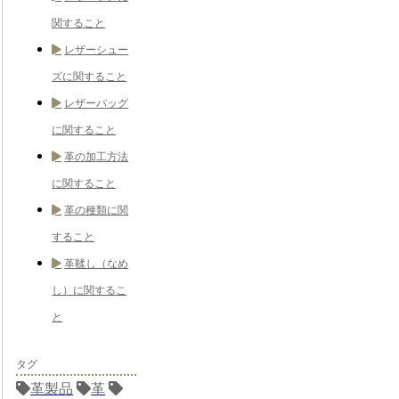
関すること
レザーシュー
ズに関すること
レザーバッグ
に関すること
革の加工方法
に関すること
革の種類に関
すること
革鞣し（なめ
し）に関するこ
と
タグ
革製品
革