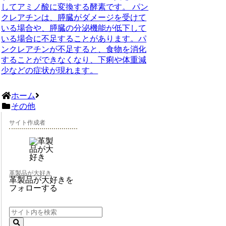
してアミノ酸に変換する酵素です。 パン
クレアチンは、膵臓がダメージを受けて
いる場合や、膵臓の分泌機能が低下して
いる場合に不足することがあります。パ
ンクレアチンが不足すると、食物を消化
することができなくなり、下痢や体重減
少などの症状が現れます。
ホーム
その他
サイト作成者
革製品が大好き
革製品が大好きを
フォローする