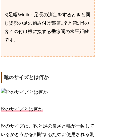
3)足幅Width：足長の測定をするときと同
じ姿勢の足の踏み付け部第1指と第5指の
各々の付け根に接する垂線間の水平距離
です。
靴のサイズとは何か
靴のサイズとは何か
靴のサイズは、靴と足の長さと幅が一致して
いるかどうかを判断するために使用される測