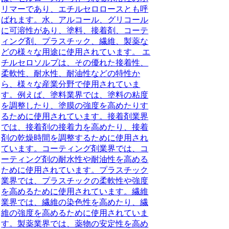
リマーであり、エチルセロロースとも呼
ばれます。水、アルコール、グリコール
に可溶性があり、塗料、接着剤、コーテ
ィング剤、プラスチック、繊維、製薬な
どの様々な用途に使用されています。 エ
チルセロソルプは、その優れた接着性、
柔軟性、耐水性、耐油性などの特性か
ら、様々な産業分野で使用されていま
す。例えば、塗料業界では、塗料の粘度
を調整したり、塗膜の強度を高めたりす
るために使用されています。接着剤業界
では、接着剤の接着力を高めたり、接着
剤の乾燥時間を調整するために使用され
ています。コーティング剤業界では、コ
ーティング剤の耐水性や耐油性を高める
ために使用されています。プラスチック
業界では、プラスチックの柔軟性や強度
を高めるために使用されています。繊維
業界では、繊維の染色性を高めたり、繊
維の強度を高めるために使用されていま
す。製薬業界では、薬物の安定性を高め