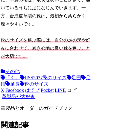
いているうちに足になじんでいきます。一
方、合成皮革製の靴は、最初から柔らかく、
履きやすいです。
靴のサイズを選ぶ際には、自分の足の形や好
みに合わせて、履き心地の良い靴を選ぶこと
が大切です。
その他
「く」
JISS5037靴のサイズ
足囲
足
幅
足長
靴のサイズ
X
Facebook
はてブ
Pocket
LINE
コピー
革製品が大好き
革製品とオーダーのガイドブック
関連記事