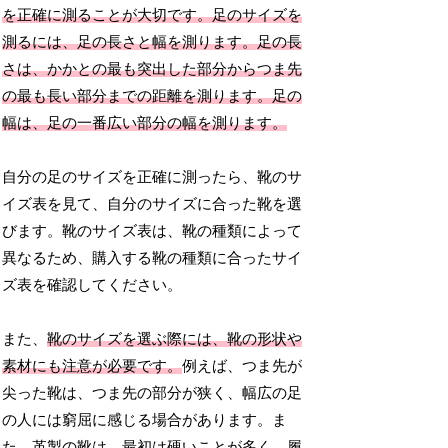
を正確に測ることが大切です。足のサイズを
測るには、足の長さと幅を測ります。足の長
さは、かかとの最も突出した部分からつま先
の最も長い部分までの距離を測ります。足の
幅は、足の一番広い部分の幅を測ります。
自分の足のサイズを正確に測ったら、靴のサ
イズ表を見て、自分のサイズに合った靴を選
びます。靴のサイズ表は、靴の種類によって
異なるため、購入する靴の種類に合ったサイ
ズ表を確認してください。
また、
靴のサイズを選ぶ際には、靴の形状や
素材にも注意が必要です。
例えば、つま先が
尖った靴は、つま先の部分が狭く、幅広の足
の人には窮屈に感じる場合があります。ま
た、革製の靴は、最初は硬いことが多く、履