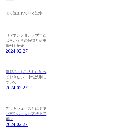
よく読まれている記事
コンポジションレザーと
は何か？その特徴と活用
事例を紹介
2024.02.27
革製品のお手入れに知っ
ておきたい！中性洗剤に
ついて
2024.02.27
デッキシューズとは？使
い方やお手入れ方法まで
解説
2024.02.27