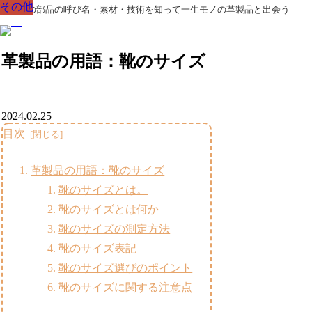
その他
その他
その他
その他
その他
その他
その他
革製品の部品の呼び名・素材・技術を知って一生モノの革製品と出会う
革製品の用語：靴のサイズ
2024.02.25
目次
革製品の用語：靴のサイズ
靴のサイズとは。
靴のサイズとは何か
靴のサイズの測定方法
靴のサイズ表記
靴のサイズ選びのポイント
靴のサイズに関する注意点