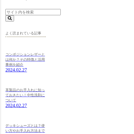
よく読まれている記事
コンポジションレザーと
は何か？その特徴と活用
事例を紹介
2024.02.27
革製品のお手入れに知っ
ておきたい！中性洗剤に
ついて
2024.02.27
デッキシューズとは？使
い方やお手入れ方法まで