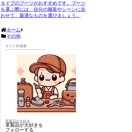
タイプのブーツがおすすめです。ブーツ
を選ぶ際には、自分の服装やシーンに合
わせて、最適なものを選びましょう。
ホーム
その他
サイト作成者
革製品が大好き
革製品が大好きを
フォローする