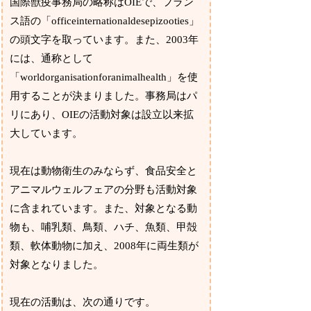
国際獣疫事務局の略称はOIEで、フラン
ス語の「officeinternationaldesepizooties」
の頭文字を取っています。また、2003年
には、通称として
「worldorganisationforanimalhealth」を使
用することが決まりました。事務局はパ
リにあり、OIEの活動対象は設立以来拡
大しています。
現在は動物衛生のみならず、食品安全と
アニマルウェルフェアの分野も活動対象
に含まれています。また、対象となる動
物も、哺乳類、鳥類、ハチ、魚類、甲殻
類、軟体動物に加え、2008年に両生類が
対象となりました。
現在の活動は、次の通りです。