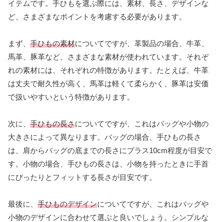
イテムです。手ひもを選ぶ際には、素材、長さ、デザインな
ど、さまざまなポイントを考慮する必要があります。
まず、
手ひもの素材
についてですが、革製品の場合、牛革、
馬革、豚革など、さまざまな素材が使われています。それぞ
れの素材には、それぞれの特徴があります。たとえば、牛革
は丈夫で耐久性が高く、馬革は軽くて柔らかく、豚革は安価
で扱いやすいという特徴があります。
次に、
手ひもの長さ
についてですが、これはバッグや小物の
大きさによって異なります。バッグの場合、手ひもの長さ
は、肩からバッグの底までの長さにプラス10cm程度が目安で
す。小物の場合、手ひもの長さは、小物を持ったときに手首
にぴったりとフィットする長さが目安です。
最後に、
手ひものデザイン
についてですが、これはバッグや
小物のデザインに合わせて選ぶと良いでしょう。シンプルな