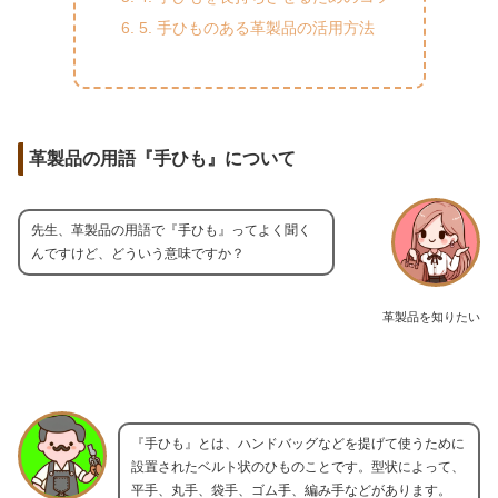
5. 手ひものある革製品の活用方法
革製品の用語『手ひも』について
先生、革製品の用語で『手ひも』ってよく聞く
んですけど、どういう意味ですか？
革製品を知りたい
『手ひも』とは、ハンドバッグなどを提げて使うために
設置されたベルト状のひものことです。型状によって、
平手、丸手、袋手、ゴム手、編み手などがあります。