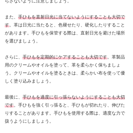
らさないように注意しましょう。
また、
手ひもを直射日光に当てないようにすることも大切で
す
。革は日光に当たると、色褪せたり、硬化したりすること
があります。手ひもを保管する際は、直射日光を避けた場所
を選びましょう。
さらに、
手ひもを定期的にケアすることも大切です
。革製品
用のクリームやオイルを塗って、革を柔らかく保ちましょ
う。クリームやオイルを塗るときは、柔らかい布を使って優
しく塗り込みましょう。
最後に、
手ひもを過度に引っ張らないようにすることも大切
です
。手ひもを強く引っ張ると、手ひもが切れたり、伸びた
りすることがあります。手ひもを使用する際は、適度な力で
扱うようにしましょう。