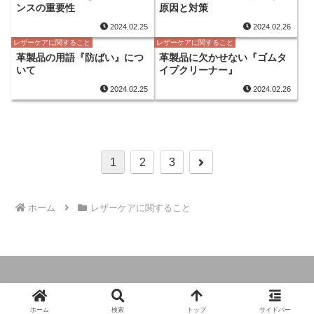
ンスの重要性
原因と対策
2024.02.25
2024.02.26
レザーケアに関すること
レザーケアに関すること
革製品の用語『防ばい』につ
革製品に欠かせない『ゴムタ
いて
イプクリーナー』
2024.02.25
2024.02.26
次
1
2
3
へ
ホーム
レザーケアに関すること
© 2024 革製品とオーダーのガイドブック.
ホーム
検索
トップ
サイドバー