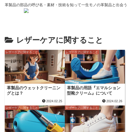
革製品の部品の呼び名・素材・技術を知って一生モノの革製品と出会う
レザーケアに関すること
レザーケアに関すること
レザーケアに関すること
革製品のウェットクリーニン
革製品の用語『エマルション
グとは？
型靴クリーム』について
2024.02.25
2024.02.26
レザーケアに関すること
レザーケアに関すること