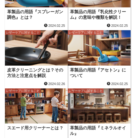
革製品の用語『スプレーガン
革製品の用語『乳化性クリー
調色』とは？
ム』の意味や種類を解説！
2024.02.25
2024.02.25
レザーケアに関すること
レザーケアに関すること
皮革クリーニングとは？その
革製品の用語『アセトン』に
方法と注意点を解説
ついて
2024.02.26
2024.02.25
レザーケアに関すること
レザーケアに関すること
スエード用クリーナーとは ?
革製品の用語『ミネラルオイ
ル』