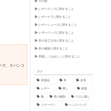
その他
レザーグッズに関すること
レザーケアに関すること
レザーシューズに関すること
レザーバッグに関すること
革の加工方法に関すること
革の種類に関すること
革鞣し（なめし）に関すること
ーズ、スパンコ
タグ
革製品
革
皮革
レザー
鞣し
銀面
靴
革の種類
クロム鞣し
コラーゲン
ハンドバッグ