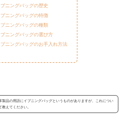
イブニングバッグの歴史
イブニングバッグの特徴
イブニングバッグの種類
イブニングバッグの選び方
イブニングバッグのお手入れ方法
革製品の用語にイブニングバッグというものがありますが、これについ
て教えてください。