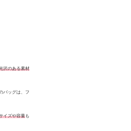
光沢のある素材
のバッグは、フ
サイズや容量
も