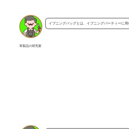
イブニングバッグとは、イブニングパーティーに用
革製品の研究家