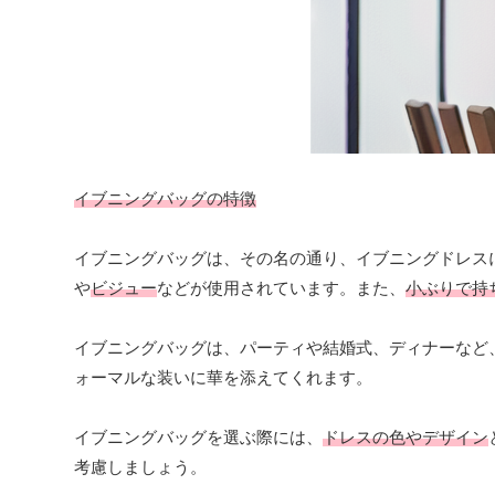
イブニングバッグの特徴
イブニングバッグは、その名の通り、イブニングドレス
や
ビジュー
などが使用されています。また、
小ぶりで持
イブニングバッグは、パーティや結婚式、ディナーなど
ォーマルな装いに華を添えてくれます。
イブニングバッグを選ぶ際には、
ドレスの色やデザイン
考慮しましょう。