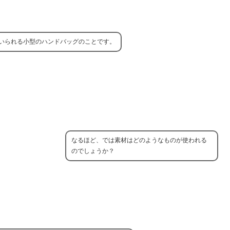
いられる小型のハンドバッグのことです。
なるほど、では素材はどのようなものが使われる
のでしょうか？