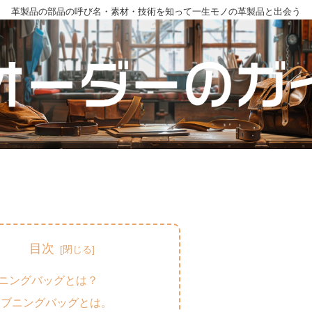
革製品の部品の呼び名・素材・技術を知って一生モノの革製品と出会う
目次
ニングバッグとは？
イブニングバッグとは。