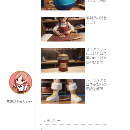
方法まで解説
革製品の脱色
とは？
セミアニリン
仕上げとは？
革の仕上げ方
法のひとつ
シアリングと
は？革製品の
用語を解説
革製品を知りたい
カテゴリー