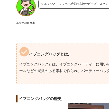
シルクなど、シックな感覚の布地やビーズ、スパン
革製品の研究家
イブニングバッグとは。
イブニングバッグとは、イブニングパーティーに用い
ールなどの光沢のある素材で作られ、パーティーバッ
イブニングバッグの歴史