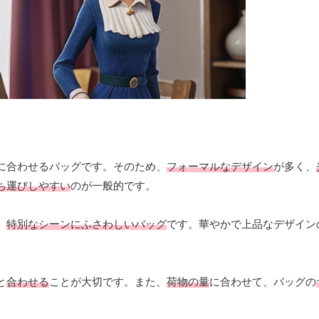
に合わせるバッグです。そのため、
フォーマルなデザイン
が多く、
ち運びしやすい
のが一般的です。
、
特別なシーンにふさわしいバッグ
です。華やかで上品なデザイン
と
合わせる
ことが大切です。また、
荷物の量
に合わせて、バッグの