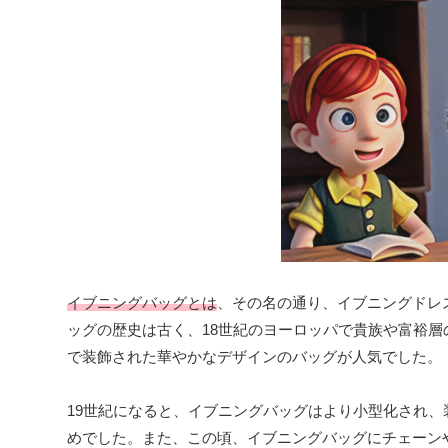
イブニングバッグとは
、その名の通り、イブニングドレ
ッグの歴史は古く、18世紀のヨーロッパで貴族や富裕
で装飾された華やかなデザインのバッグが人気でした。
19世紀になると、イブニングバッグはより小型化され
めでした。また、この頃、イブニングバッグにチェーン