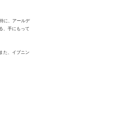
特に、アールデ
る、手にもって
また、イブニン