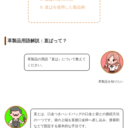
直ばを使用した製品例
革製品用語解説：直ばって？
革製品の用語『直ば』について教えて
ください。
革製品を知りたい
直とは、口金つきハンドバッグの口金と袋との接続方法
の一つです。袋の上端を直接口金枠へ差し込み、接着剤
などで固定する基本的な手法です。