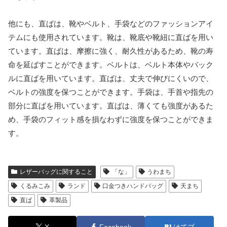
他にも、直ばは、靴やベルト、手袋などのファッションアイ
テムにも使用されています。靴は、靴底や靴紐に直ばを用い
ています。直ばは、摩擦に強く、耐久性があるため、靴の寿
命を延ばすことができます。ベルトは、ベルト本体やバック
ルに直ばを用いています。直ばは、丈夫で伸びにくいので、
ベルトの強度を保つことができます。手袋は、手首や指先の
部分に直ばを用いています。直ばは、薄くても強度があるた
め、手袋のフィット感を損なわずに強度を保つことができま
す。
レザーバッグに関すること
「な」
うわまち
くるみこみ
ランド
口金つきハンドバッグ
天まち
直ば
革製品
X
Facebook
はてブ