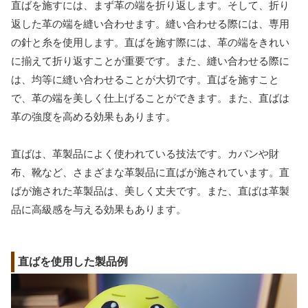
直ばを施すには、まず革の端を折り返します。そして、折り
返した革の端を縫い合わせます。縫い合わせる際には、専用
の針と糸を使用します。直ばを施す際には、革の端をきれい
に揃えて折り返すことが重要です。また、縫い合わせる際に
は、均等に縫い合わせることが大切です。直ばを施すこと
で、革の端を美しく仕上げることができます。また、直ばは
革の強度を高める効果もあります。
直ばは、革製品によく使われている技法です。カバンや財
布、靴など、さまざまな革製品に直ばが施されています。直
ばが施された革製品は、美しく丈夫です。また、直ばは革製
品に高級感を与える効果もあります。
直ばを使用した製品例