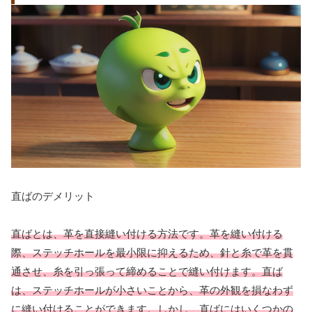
直ばのデメリット
直ばとは、革を直接縫い付ける方法です。革を縫い付ける
際、ステッチホールを最小限に抑えるため、針と糸で革を貫
通させ、糸を引っ張って締めることで縫い付けます。直ば
は、ステッチホールが小さいことから、革の外観を損なわず
に縫い付けることができます。しかし、直ばにはいくつかの