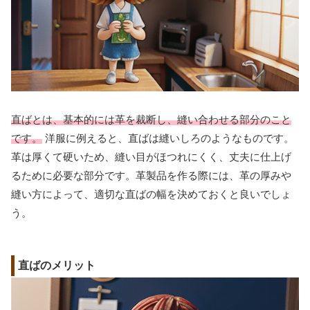
直ばとは、基本的には革を裁断し、縫い合わせる部分のこと
です。
洋服に例えると、直ばは縫いしろのようなものです。
革は厚くて硬いため、縫い目がほつれにくく、丈夫に仕上げ
るために必要な部分です。革製品を作る際には、革の厚みや
縫い方によって、適切な直ばの幅を決めておくと良いでしょ
う。
直ばのメリット