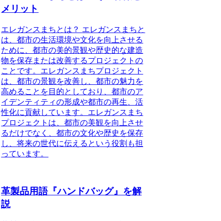
メリット
エレガンスまちとは？ エレガンスまちと
は、都市の生活環境や文化を向上させる
ために、都市の美的景観や歴史的な建造
物を保存または改善するプロジェクトの
ことです。エレガンスまちプロジェクト
は、都市の景観を改善し、都市の魅力を
高めることを目的としており、都市のア
イデンティティの形成や都市の再生、活
性化に貢献しています。エレガンスまち
プロジェクトは、都市の美観を向上させ
るだけでなく、都市の文化や歴史を保存
し、将来の世代に伝えるという役割も担
っています。
革製品用語『ハンドバッグ』を解
説