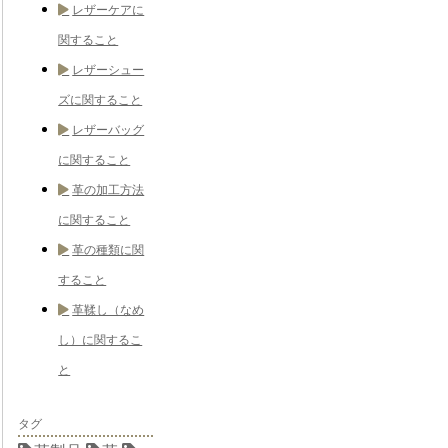
レザーケアに
関すること
レザーシュー
ズに関すること
レザーバッグ
に関すること
革の加工方法
に関すること
革の種類に関
すること
革鞣し（なめ
し）に関するこ
と
タグ