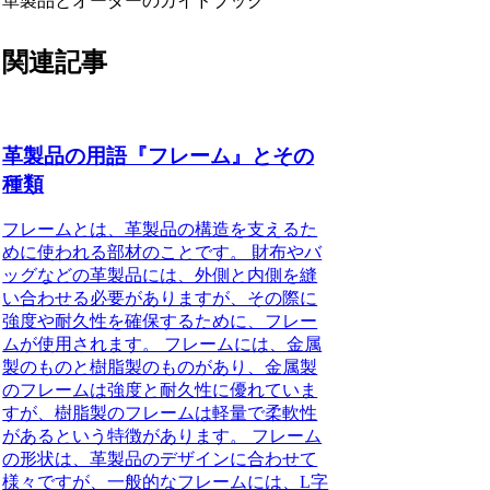
革製品とオーダーのガイドブック
関連記事
革製品の用語『フレーム』とその
種類
フレームとは、革製品の構造を支えるた
めに使われる部材のことです。 財布やバ
ッグなどの革製品には、外側と内側を縫
い合わせる必要がありますが、その際に
強度や耐久性を確保するために、フレー
ムが使用されます。 フレームには、金属
製のものと樹脂製のものがあり、金属製
のフレームは強度と耐久性に優れていま
すが、樹脂製のフレームは軽量で柔軟性
があるという特徴があります。 フレーム
の形状は、革製品のデザインに合わせて
様々ですが、一般的なフレームには、L字