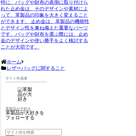
特に、バッグや財布の表側に取り付けら
れた止め金は、そのデザインや素材によ
って、革製品の印象を大きく変えること
ができます。 止め金は、革製品の機能性
とデザイン性を兼ね備えた重要なパーツ
です。バッグや財布を選ぶ際には、止め
金のデザインや使い勝手をよく検討する
ことが大切です。
ホーム
レザーバッグに関すること
サイト作成者
革製品が大好き
革製品が大好きを
フォローする