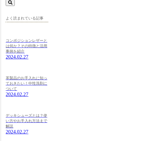
よく読まれている記事
コンポジションレザーと
は何か？その特徴と活用
事例を紹介
2024.02.27
革製品のお手入れに知っ
ておきたい！中性洗剤に
ついて
2024.02.27
デッキシューズとは？使
い方やお手入れ方法まで
解説
2024.02.27