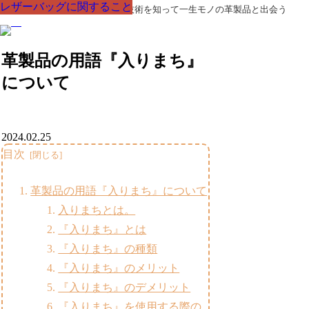
レザーバッグに関すること
レザーバッグに関すること
レザーバッグに関すること
レザーバッグに関すること
レザーバッグに関すること
レザーバッグに関すること
レザーバッグに関すること
革製品の部品の呼び名・素材・技術を知って一生モノの革製品と出会う
革製品の用語『入りまち』
について
2024.02.25
目次
革製品の用語『入りまち』について
入りまちとは。
『入りまち』とは
『入りまち』の種類
『入りまち』のメリット
『入りまち』のデメリット
『入りまち』を使用する際の