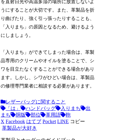
を直射日光や高温多湿の場所に放置しないよ
うにすることが大切です。また、革製品を折
り曲げたり、強く引っ張ったりすることも、
「入りまち」の原因となるため、避けるよう
にしましょう。
「入りまち」ができてしまった場合は、革製
品専用のクリームやオイルを塗ることで、シ
ワを目立たなくすることができる場合があり
ます。しかし、シワがひどい場合は、革製品
の修理専門業者に相談する必要があります。
レザーバッグに関すること
「は」
ハンドバッグ
入りまち
出
まち
胴版
部位
革用語
鞄
X
Facebook
はてブ
Pocket
LINE
コピー
革製品が大好き