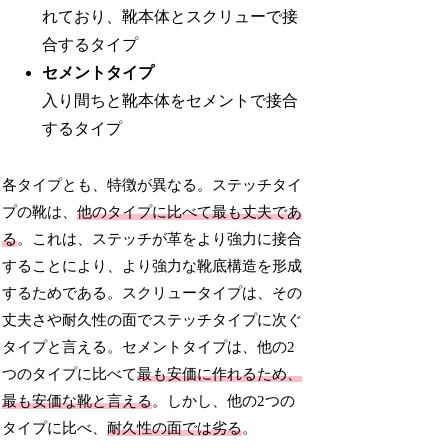
れており、靴本体とスクリューで接
合するタイプ
セメントタイプ
入
り
間
ち
と靴本体をセメントで接合
するタイプ
各タイプとも、特徴が異なる。ステッチタイ
プの靴は、
他のタイプに比べて最も丈夫であ
る
。これは、ステッチが革をより強力に接合
することにより、より強力な靴底構造を形成
するためである。スクリュータイプは、その
丈夫さや耐久性の面でステッチタイプに次ぐ
タイプと言える。セメントタイプは、他の2
つのタイプに比べて
最も安価に作れるため、
最も安価な靴と言える
。しかし、他の2つの
タイプに比べ、
耐久性の面では劣る
。