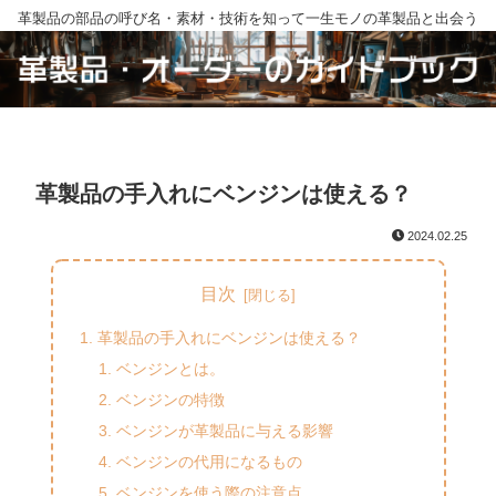
革製品の部品の呼び名・素材・技術を知って一生モノの革製品と出会う
革製品の手入れにベンジンは使える？
2024.02.25
目次
革製品の手入れにベンジンは使える？
ベンジンとは。
ベンジンの特徴
ベンジンが革製品に与える影響
ベンジンの代用になるもの
ベンジンを使う際の注意点