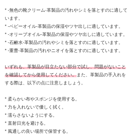
* -無色の靴クリーム-革製品の汚れやシミを落とすのに適して
います。
* -ベビーオイル-革製品の保湿やツヤ出しに適しています。
* -オリーブオイル-革製品の保湿やツヤ出しに適しています。
* -石鹸水-革製品の汚れやシミを落とすのに適しています。
* -重曹-革製品の汚れやニオイを落とすのに適しています。
いずれも、革製品が目立たない部分で試し、問題がないこと
を確認してから使用してください。
また、革製品の手入れを
する際は、以下の点に注意しましょう。
* 柔らかい布やスポンジを使用する。
* 力を入れないで優しく拭く。
* 濡らさないようにする。
* 直射日光を避ける。
* 風通しの良い場所で保管する。