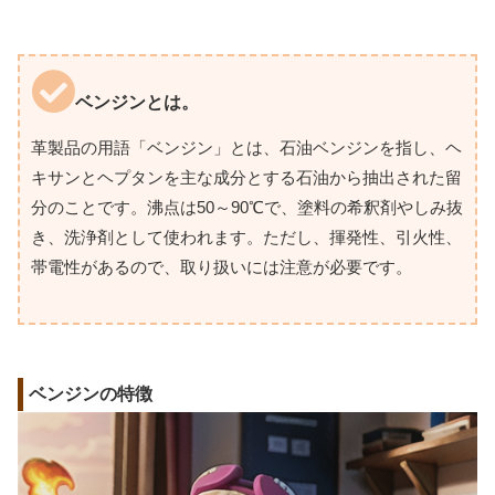
ベンジンとは。
革製品の用語「ベンジン」とは、石油ベンジンを指し、ヘ
キサンとヘプタンを主な成分とする石油から抽出された留
分のことです。沸点は50～90℃で、塗料の希釈剤やしみ抜
き、洗浄剤として使われます。ただし、揮発性、引火性、
帯電性があるので、取り扱いには注意が必要です。
ベンジンの特徴