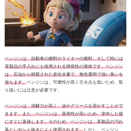
ベンジンは、自動車の燃料やライターの燃料、そして時には
革製品の手入れにも使用される揮発性の液体です。ベンジン
は、石油から精製された炭化水素で、無色透明で強い臭いを
放ちます。
ベンジンは、可燃性が高く引火点も低いため、取
り扱いには注意が必要です。
ベンジンは、溶解力が高く、油やグリースを溶かすことがで
きます。また、ベンジンは、蒸発性が高いため、塗布した後
にすぐに蒸発します。そのため、ベンジンは、革製品の汚れ
落としやシミ抜きによく使用されます。
しかし、ベンジン