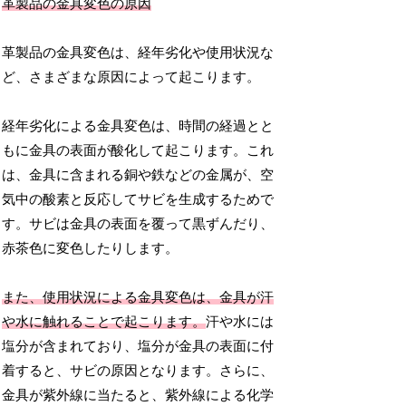
革製品の金具変色の原因
革製品の金具変色は、経年劣化や使用状況な
ど、さまざまな原因によって起こります。
経年劣化による金具変色は、時間の経過とと
もに金具の表面が酸化して起こります。これ
は、金具に含まれる銅や鉄などの金属が、空
気中の酸素と反応してサビを生成するためで
す。サビは金具の表面を覆って黒ずんだり、
赤茶色に変色したりします。
また、使用状況による金具変色は、金具が汗
や水に触れることで起こります。
汗や水には
塩分が含まれており、塩分が金具の表面に付
着すると、サビの原因となります。さらに、
金具が紫外線に当たると、紫外線による化学