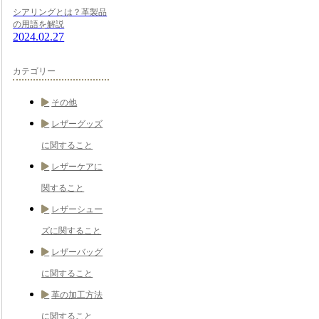
シアリングとは？革製品
の用語を解説
2024.02.27
カテゴリー
その他
レザーグッズ
に関すること
レザーケアに
関すること
レザーシュー
ズに関すること
レザーバッグ
に関すること
革の加工方法
に関すること