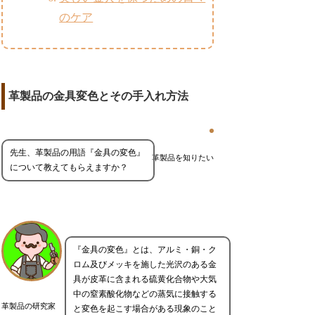
のケア
革製品の金具変色とその手入れ方法
先生、革製品の用語『金具の変色』
革製品を知りたい
について教えてもらえますか？
『金具の変色』とは、アルミ・銅・ク
ロム及びメッキを施した光沢のある金
具が皮革に含まれる硫黄化合物や大気
中の窒素酸化物などの蒸気に接触する
革製品の研究家
と変色を起こす場合がある現象のこと