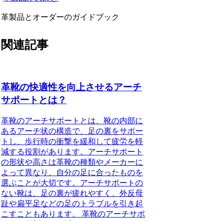
革製品とオーダーのガイドブック
関連記事
革靴の快適性を向上させるアーチ
サポートとは？
革靴のアーチサポートとは、靴の内部に
あるアーチ状の構造で、足の裏をサポー
トし、歩行時の衝撃を緩和して疲労を軽
減する役割があります。アーチサポート
の形状や高さは革靴の種類やメーカーに
よって異なり、自分の足に合ったものを
選ぶことが大切です。アーチサポートの
ない靴は、足の裏が疲れやすく、外反母
趾や扁平足などの足のトラブルを引き起
こすこともあります。 革靴のアーチサポ