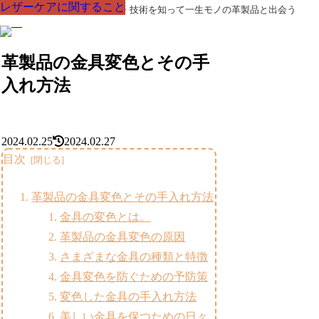
レザーケアに関すること
レザーケアに関すること
レザーケアに関すること
レザーケアに関すること
レザーケアに関すること
レザーケアに関すること
レザーケアに関すること
革製品の部品の呼び名・素材・技術を知って一生モノの革製品と出会う
革製品の金具変色とその手
入れ方法
2024.02.25
2024.02.27
目次
革製品の金具変色とその手入れ方法
金具の変色とは。
革製品の金具変色の原因
さまざまな金具の種類と特徴
金具変色を防ぐための予防策
変色した金具の手入れ方法
美しい金具を保つための日々