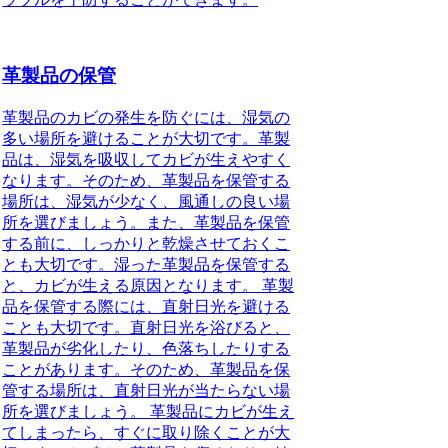
革製品の保管
革製品のカビの発生を防ぐには、湿気の
多い場所を避けることが大切です。革製
品は、湿気を吸収してカビが生えやすく
なります。そのため、革製品を保管する
場所は、湿気が少なく、風通しの良い場
所を選びましょう。また、革製品を保管
する前に、しっかりと乾燥させておくこ
とも大切です。湿った革製品を保管する
と、カビが生える原因となります。 革製
品を保管する際には、直射日光を避ける
ことも大切です。直射日光を浴びると、
革製品が劣化したり、色落ちしたりする
ことがあります。そのため、革製品を保
管する場所は、直射日光が当たらない場
所を選びましょう。 革製品にカビが生え
てしまったら、すぐに取り除くことが大