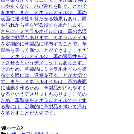
しやすくなり、ひび割れを防ぐことがで
きます。また、ミネラルオイルは、革の
表面に撥水性を持たせる効果もあり、雨
や汚れから革を守る役割を果たします。
さらに、ミネラルオイルには、革の光沢
を保つ効果もあります。ミネラルオイル
を定期的に革製品に塗布することで、革
製品を美しく保つことができます。 ただ
し、ミネラルオイルは、革の通気性を低
下させるというデメリットもあります。
そのため、革製品にミネラルオイルを塗
布する際には、適量を守ることが大切で
す。また、ミネラルオイルは、革の表面
に油膜を作るため、革製品が汚れやすく
なるというデメリットもあります。その
ため、革製品をミネラルオイルでケアす
る際には、定期的に革製品を拭いて汚れ
を落とすことが大切です。
ホーム