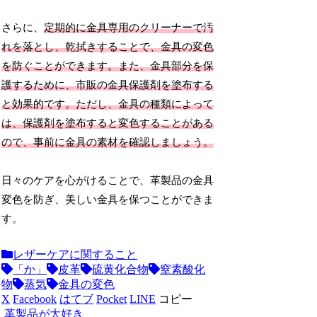
さらに、
定期的に金具専用のクリーナーで汚
れを落とし、乾拭きすることで、金具の変色
を防ぐことができます。また、金具部分を保
護するために、市販の金具保護剤を塗布する
と効果的です。ただし、金具の種類によって
は、保護剤を塗布すると変色することがある
ので、事前に金具の素材を確認しましょう。
日々のケアを心がけることで、革製品の金具
変色を防ぎ、美しい金具を保つことができま
す。
レザーケアに関すること
「か」
皮革
硫黄化合物
窒素酸化
物
蒸気
金具の変色
X
Facebook
はてブ
Pocket
LINE
コピー
革製品が大好き