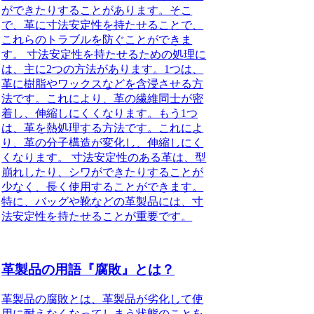
ができたりすることがあります。そこ
で、革に寸法安定性を持たせることで、
これらのトラブルを防ぐことができま
す。 寸法安定性を持たせるための処理に
は、主に2つの方法があります。1つは、
革に樹脂やワックスなどを含浸させる方
法です。これにより、革の繊維同士が密
着し、伸縮しにくくなります。もう1つ
は、革を熱処理する方法です。これによ
り、革の分子構造が変化し、伸縮しにく
くなります。 寸法安定性のある革は、型
崩れしたり、シワができたりすることが
少なく、長く使用することができます。
特に、バッグや靴などの革製品には、寸
法安定性を持たせることが重要です。
革製品の用語『腐敗』とは？
革製品の腐敗とは、革製品が劣化して使
用に耐えなくなってしまう状態のことを