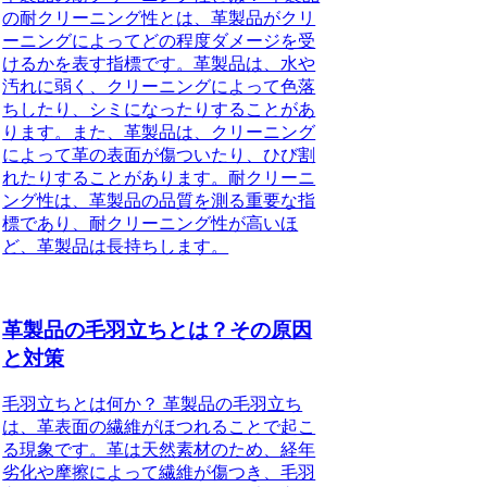
の耐クリーニング性とは、革製品がクリ
ーニングによってどの程度ダメージを受
けるかを表す指標です。革製品は、水や
汚れに弱く、クリーニングによって色落
ちしたり、シミになったりすることがあ
ります。また、革製品は、クリーニング
によって革の表面が傷ついたり、ひび割
れたりすることがあります。耐クリーニ
ング性は、革製品の品質を測る重要な指
標であり、耐クリーニング性が高いほ
ど、革製品は長持ちします。
革製品の毛羽立ちとは？その原因
と対策
毛羽立ちとは何か？ 革製品の毛羽立ち
は、革表面の繊維がほつれることで起こ
る現象です。革は天然素材のため、経年
劣化や摩擦によって繊維が傷つき、毛羽