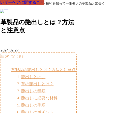
レザーケアに関すること
レザーケアに関すること
レザーケアに関すること
レザーケアに関すること
レザーケアに関すること
レザーケアに関すること
レザーケアに関すること
革製品の部品の呼び名・素材・技術を知って一生モノの革製品と出会う
革製品の艶出しとは？方法
と注意点
2024.02.27
目次
革製品の艶出しとは？方法と注意点
艶出しとは。
革の艶出しとは？
艶出しの種類
艶出しに必要な材料
艶出しの手順
艶出しのポイント