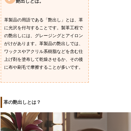
艶出しとは。
革製品の用語である「艶出し」とは、革
に光沢を付与することです。製革工程で
の艶出しには、グレージングとアイロン
がけがあります。革製品の艶出しでは、
ワックスやアクリル系樹脂などを含む仕
上げ剤を塗布して乾燥させるか、その後
に布や刷毛で摩擦することが多いです。
革の艶出しとは？