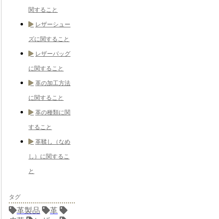
関すること
レザーシュー
ズに関すること
レザーバッグ
に関すること
革の加工方法
に関すること
革の種類に関
すること
革鞣し（なめ
し）に関するこ
と
タグ
革製品
革