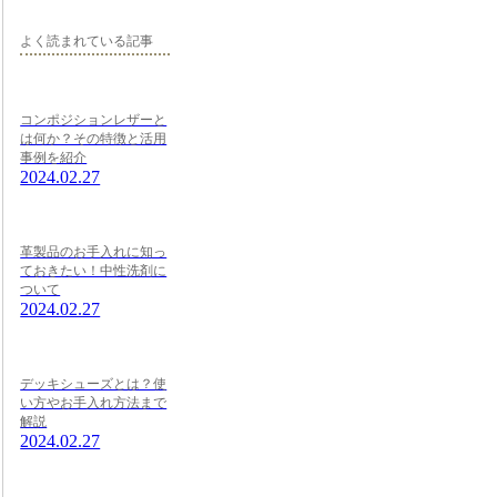
よく読まれている記事
コンポジションレザーと
は何か？その特徴と活用
事例を紹介
2024.02.27
革製品のお手入れに知っ
ておきたい！中性洗剤に
ついて
2024.02.27
デッキシューズとは？使
い方やお手入れ方法まで
解説
2024.02.27