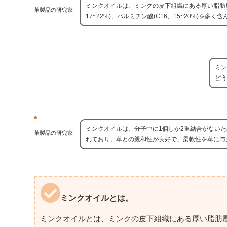
ミンクオイルは、ミンクの皮下組織にある厚い脂肪層から
革製品の研究家
17~22%)、パルミチン酸(C16、15~20%)を多く
ミン
どう
ミンクオイルは、分子中に1個しか2重結合がない
革製品の研究家
れており、革との親和性が良好で、柔軟性を革に与
ミンクオイルとは。
ミンクオイルとは、ミンクの皮下組織にある厚い脂肪