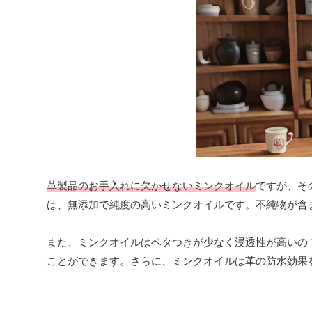
革製品のお手入れに欠かせないミンクオイル
ですが、そ
は、無添加で純度の高いミンクオイルです。不純物が含
また、ミンクオイルはベタつきが少なく浸透性が高いの
ことができます。さらに、ミンクオイルは革の防水効果