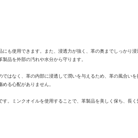
品にも使用できます。また、浸透力が強く、革の奥までしっかり浸
革製品を外部の汚れや水分から守ります。
のではなく、革の内部に浸透して潤いを与えるため、革の風合いを
傷める心配がありません。
です。ミンクオイルを使用することで、革製品を美しく保ち、長く