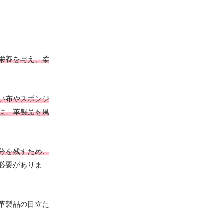
栄養を与え、柔
い布やスポンジ
は、革製品を風
分を残すため、
必要がありま
革製品の目立た