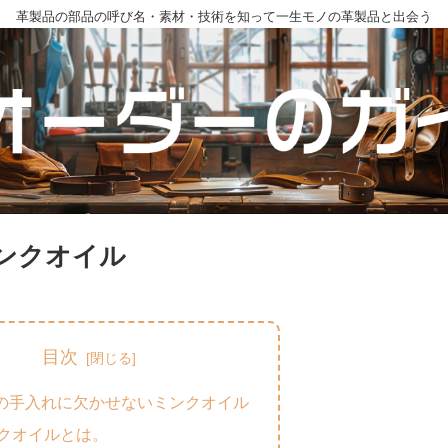
革製品の部品の呼び名・素材・技術を知って一生モノの革製品と出会う
ンクオイル
目次
の手入れに欠かせないミンクオイル
クオイルとは。