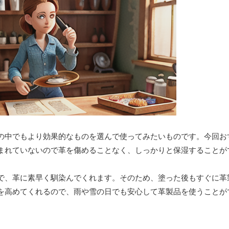
の中でもより効果的なものを選んで使ってみたいものです。今回お
まれていないので革を傷めることなく、しっかりと保湿することが
で、革に素早く馴染んでくれます。そのため、塗った後もすぐに革
を高めてくれるので、雨や雪の日でも安心して革製品を使うことが