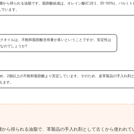
得られる油脂です。脂肪酸組成は、オレイン酸(C18:1、35~50%)、パルミトレイ
含んでいます。
クオイルは、不飽和脂肪酸含有量が多いということですが、安定性は
なのでしょうか?
ため、2個以上の不飽和脂肪酸より安定しています。そのため、皮革製品の手入れ剤
えます。
層から得られる油脂で、革製品の手入れ剤として古くから使われて