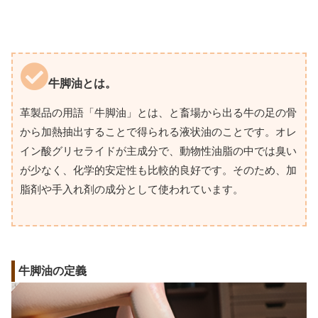
牛脚油とは。
革製品の用語「牛脚油」とは、と畜場から出る牛の足の骨
から加熱抽出することで得られる液状油のことです。オレ
イン酸グリセライドが主成分で、動物性油脂の中では臭い
が少なく、化学的安定性も比較的良好です。そのため、加
脂剤や手入れ剤の成分として使われています。
牛脚油の定義