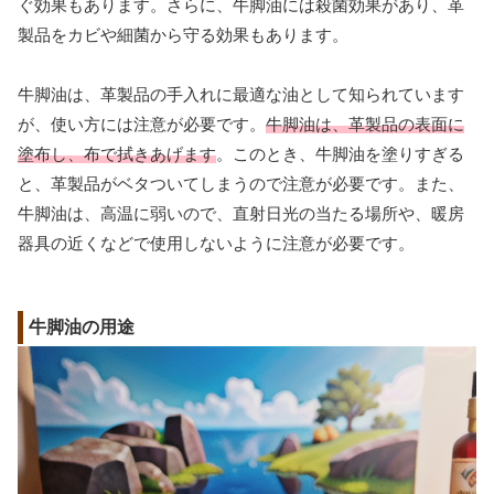
ぐ効果もあります。さらに、牛脚油には殺菌効果があり、革
製品をカビや細菌から守る効果もあります。
牛脚油は、革製品の手入れに最適な油として知られています
が、使い方には注意が必要です。
牛脚油は、革製品の表面に
塗布し、布で拭きあげます
。このとき、牛脚油を塗りすぎる
と、革製品がベタついてしまうので注意が必要です。また、
牛脚油は、高温に弱いので、直射日光の当たる場所や、暖房
器具の近くなどで使用しないように注意が必要です。
牛脚油の用途