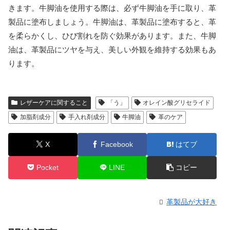
きます。牛脚油を使用する際は、必ず牛脚油を手に取り、革
製品に塗布しましょう。牛脚油は、革製品に塗布すると、革
を柔らかくし、ひび割れを防ぐ効果があります。また、牛脚
油は、革製品にツヤを与え、美しい外観を維持する効果もあ
ります。
レザーケアに関すること
「う」
オレイン酸グリセライド
加脂剤成分
手入れ剤成分
牛脚油
革のケア
X
Facebook
はてブ
Pocket
LINE
コピー
革製品が大好き