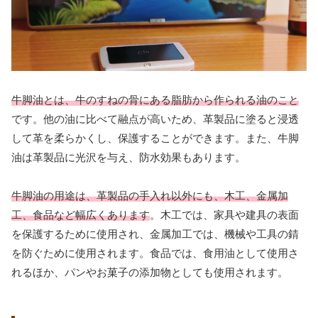
牛脚油とは、牛のすねの骨にある脂肪から作られる油のこと
です。他の油に比べて融点が高いため、革製品に塗ると浸透
して革を柔らかくし、保護することができます。また、牛脚
油は革製品に光沢を与え、防水効果もあります。
牛脚油の用途は、革製品の手入れ以外にも、木工、金属加
工、食品など幅広くあります
。木工では、家具や建具の表面
を保護するために使用され、金属加工では、機械や工具の錆
を防ぐために使用されます。食品では、食用油として使用さ
れるほか、パンやお菓子の添加物としても使用されます。