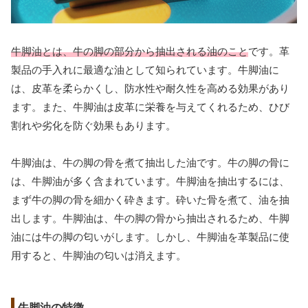
牛脚油とは、牛の脚の部分から抽出される油のこと
です。革
製品の手入れに最適な油として知られています。牛脚油に
は、皮革を柔らかくし、防水性や耐久性を高める効果があり
ます。また、牛脚油は皮革に栄養を与えてくれるため、ひび
割れや劣化を防ぐ効果もあります。
牛脚油は、牛の脚の骨を煮て抽出した油です。牛の脚の骨に
は、牛脚油が多く含まれています。牛脚油を抽出するには、
まず牛の脚の骨を細かく砕きます。砕いた骨を煮て、油を抽
出します。牛脚油は、牛の脚の骨から抽出されるため、牛脚
油には牛の脚の匂いがします。しかし、牛脚油を革製品に使
用すると、牛脚油の匂いは消えます。
牛脚油の特徴