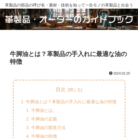
革製品の部品の呼び名・素材・技術を知って一生モノの革製品と出会う
牛脚油とは？革製品の手入れに最適な油の
特徴
2024.02.25
目次
牛脚油とは？革製品の手入れに最適な油の特徴
牛脚油とは。
牛脚油の定義
牛脚油の製造方法
牛脚油の特徴