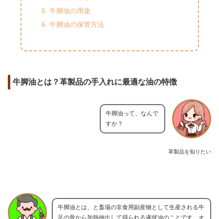
牛脚油の用途
牛脚油の保管方法
牛脚油とは？革製品の手入れに最適な油の特徴
牛脚油って、なんで
すか？
革製品を知りたい
牛脚油とは、と畜場の非食用副産物として生産される牛
足の骨から加熱抽出して得られる液状油のことです。オ