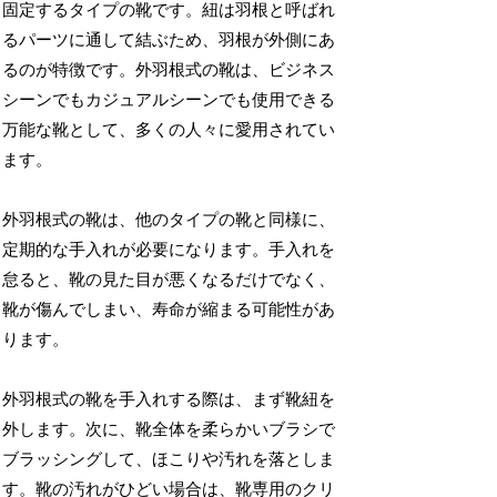
固定するタイプの靴です。紐は羽根と呼ばれ
るパーツに通して結ぶため、羽根が外側にあ
るのが特徴です。外羽根式の靴は、ビジネス
シーンでもカジュアルシーンでも使用できる
万能な靴として、多くの人々に愛用されてい
ます。
外羽根式の靴は、他のタイプの靴と同様に、
定期的な手入れが必要になります。手入れを
怠ると、靴の見た目が悪くなるだけでなく、
靴が傷んでしまい、寿命が縮まる可能性があ
ります。
外羽根式の靴を手入れする際は、まず靴紐を
外します。次に、靴全体を柔らかいブラシで
ブラッシングして、ほこりや汚れを落としま
す。靴の汚れがひどい場合は、靴専用のクリ