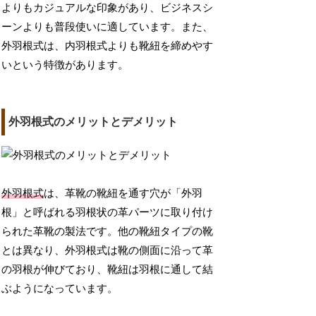
よりもカジュアルな印象があり、ビジネスシ
ーンよりも普段使いに適しています。また、
外羽根式は、内羽根式よりも靴紐を締めやす
いという特徴があります。
外羽根式のメリットとデメリット
外羽根式
は、革靴の靴紐を通す穴が「外羽
根」と呼ばれる羽根状の革パーツに取り付け
られた革靴の製法です。他の靴紐タイプの靴
とは異なり、外羽根式は靴の側面に沿って革
の羽根が伸びており、靴紐は羽根に通して結
ぶようになっています。