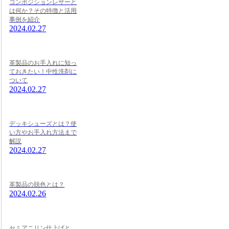
コンポジションレザーと
は何か？その特徴と活用
事例を紹介
2024.02.27
革製品のお手入れに知っ
ておきたい！中性洗剤に
ついて
2024.02.27
デッキシューズとは？使
い方やお手入れ方法まで
解説
2024.02.27
革製品の脱色とは？
2024.02.26
セミアニリン仕上げと