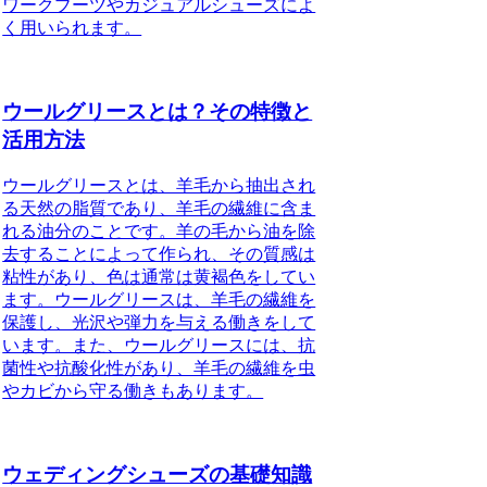
ワークブーツやカジュアルシューズによ
く用いられます。
ウールグリースとは？その特徴と
活用方法
ウールグリースとは、羊毛から抽出され
る天然の脂質であり、羊毛の繊維に含ま
れる油分のことです。羊の毛から油を除
去することによって作られ、その質感は
粘性があり、色は通常は黄褐色をしてい
ます。ウールグリースは、羊毛の繊維を
保護し、光沢や弾力を与える働きをして
います。また、ウールグリースには、抗
菌性や抗酸化性があり、羊毛の繊維を虫
やカビから守る働きもあります。
ウェディングシューズの基礎知識