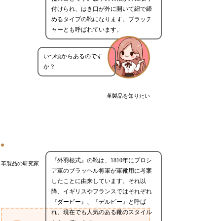
付けられ、はき口が外に開いて紐で締
めるタイプの靴になります。ブラッチ
ャーとも呼ばれています。
いつ頃からあるのです
か？
革製品を知りたい
『外羽根式』の靴は、1810年にプロシ
革製品の研究家
ア軍のブラッヘル将軍が軍靴用に考案
したことに由来しています。それ以
降、イギリスやフランスではそれぞれ
『ダービー』、『デルビー』と呼ば
れ、現在でも人気のある靴のスタイル