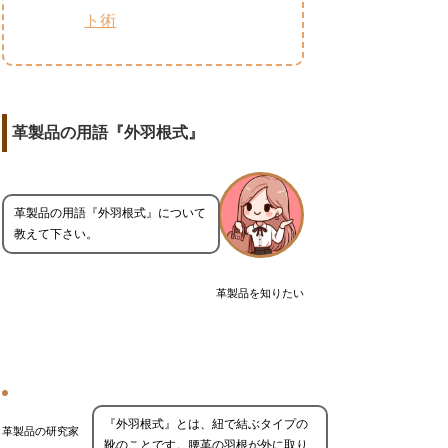
ト術
革製品の用語『外羽根式』
革製品の用語『外羽根式』について
教えて下さい。
革製品を知りたい
『外羽根式』とは、紐で結ぶタイプの
革製品の研究家
靴のことです。腰革の羽根が外に取り