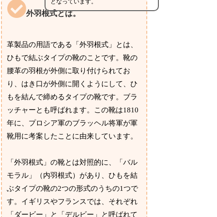
となっています。
外羽根式とは。
革製品の用語である「外羽根式」とは、
ひもで結ぶタイプの靴のことです。靴の
腰革の羽根が外側に取り付けられてお
り、はき口が外側に開くようにして、ひ
もを結んで締めるタイプの靴です。ブラ
ッチャーとも呼ばれます。この靴は1810
年に、プロシア軍のブラッヘル将軍が軍
靴用に考案したことに由来しています。
「外羽根式」の靴とは対照的に、「バル
モラル」（内羽根式）があり、ひもを結
ぶタイプの靴の2つの形式のうちの1つで
す。イギリスやフランスでは、それぞれ
「ダービー」と「デルビー」と呼ばれて