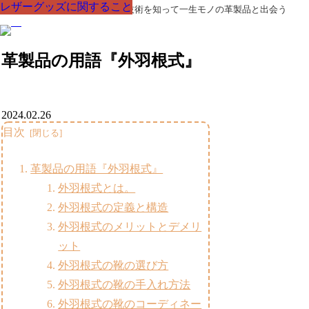
レザーグッズに関すること
レザーグッズに関すること
レザーグッズに関すること
レザーグッズに関すること
レザーグッズに関すること
レザーグッズに関すること
レザーグッズに関すること
革製品の部品の呼び名・素材・技術を知って一生モノの革製品と出会う
革製品の用語『外羽根式』
2024.02.26
目次
革製品の用語『外羽根式』
外羽根式とは。
外羽根式の定義と構造
外羽根式のメリットとデメリ
ット
外羽根式の靴の選び方
外羽根式の靴の手入れ方法
外羽根式の靴のコーディネー