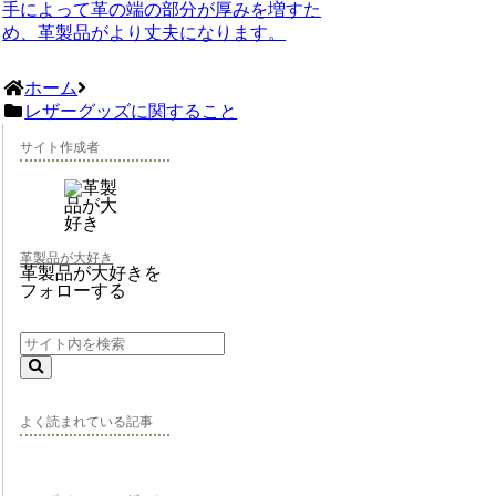
手によって革の端の部分が厚みを増すた
め、革製品がより丈夫になります。
ホーム
レザーグッズに関すること
サイト作成者
革製品が大好き
革製品が大好きを
フォローする
よく読まれている記事