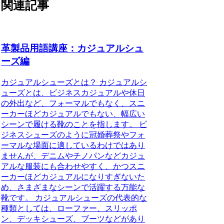
関連記事
革製品用語講座：カジュアルシュ
ーズ編
カジュアルシューズとは？ カジュアルシ
ューズとは、ビジネスカジュアルや休日
の外出など、フォーマルでもなく、スニ
ーカーほどカジュアルでもない、幅広い
シーンで履ける靴のことを指します。 ビ
ジネスシューズのように冠婚葬祭やフォ
ーマルな場面に適しているわけではあり
ませんが、デニムやチノパンなどカジュ
アルな服装にも合わせやすく、かつスニ
ーカーほどカジュアルになりすぎないた
め、さまざまなシーンで活躍する万能な
靴です。 カジュアルシューズの代表的な
種類としては、ローファー、スリッポ
ン、デッキシューズ、ブーツなどがあり