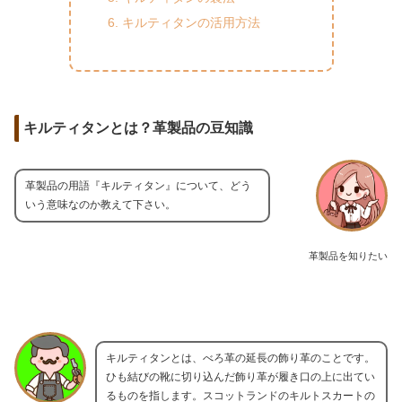
キルティタンの活用方法
キルティタンとは？革製品の豆知識
革製品の用語『キルティタン』について、どう
いう意味なのか教えて下さい。
革製品を知りたい
キルティタンとは、べろ革の延長の飾り革のことです。
ひも結びの靴に切り込んだ飾り革が履き口の上に出てい
るものを指します。スコットランドのキルトスカートの