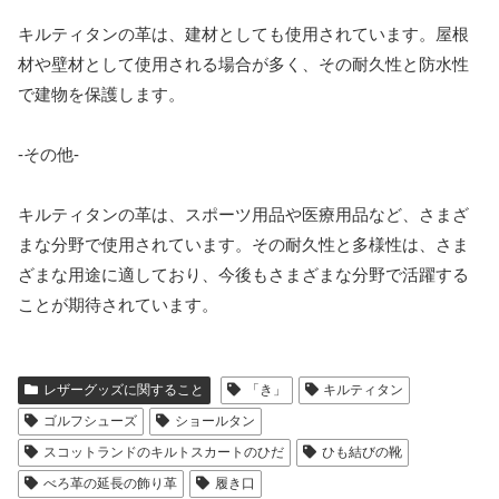
キルティタンの革は、建材としても使用されています。屋根
材や壁材として使用される場合が多く、その耐久性と防水性
で建物を保護します。
-その他-
キルティタンの革は、スポーツ用品や医療用品など、さまざ
まな分野で使用されています。その耐久性と多様性は、さま
ざまな用途に適しており、今後もさまざまな分野で活躍する
ことが期待されています。
レザーグッズに関すること
「き」
キルティタン
ゴルフシューズ
ショールタン
スコットランドのキルトスカートのひだ
ひも結びの靴
べろ革の延長の飾り革
履き口