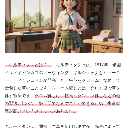
「キルティタンとは？」
キルティタンとは、1917年、米国
イリノイ州シカゴのアーヴィング・キルシュテナとヒューゴ
ー・ティッシュマンが開発した、牛革をクロームでなめして
染色した革のことです。クローム鞣しとは、クロム塩で革を
鞣す製法です。
クロム鞣しは、植物性タンニン鞣しなどの他
の製法と比べて、短期間でなめすことができるため、生産効
率が高いというメリットがあります。
キルティタンは、通常、牛革を使用しますが、場合によって