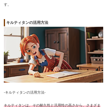
す。
キルティタンの活用方法
-キルティタンの活用方法-
キルティタンは、その耐久性と汎用性の高さから、さまざま