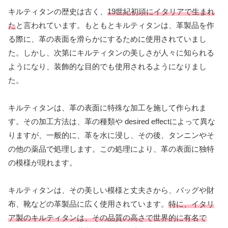
キルティタンの歴史は古く、
19世紀初頭にイタリアで生まれ
た
と言われています。もともとキルティタンは、革製品を作
る際に、革の表面を滑らかにするために使用されていまし
た。しかし、次第にキルティタンの美しさが人々に知られる
ようになり、装飾的な目的でも使用されるようになりまし
た。
キルティタンは、革の表面に特殊な加工を施して作られま
す。その加工方法は、革の種類や desired effectによって異な
りますが、一般的に、革を水に浸し、その後、タンニンやそ
の他の薬品で処理します。この処理により、革の表面に独特
の模様が現れます。
キルティタンは、その美しい模様と丈夫さから、バッグや財
布、靴などの革製品に広く使用されています。
特に、イタリ
ア製のキルティタンは、その品質の高さで世界的に有名で