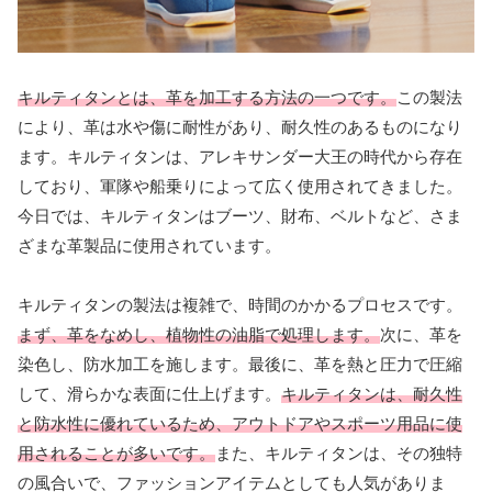
キルティタンとは、革を加工する方法の一つです。
この製法
により、革は水や傷に耐性があり、耐久性のあるものになり
ます。キルティタンは、アレキサンダー大王の時代から存在
しており、軍隊や船乗りによって広く使用されてきました。
今日では、キルティタンはブーツ、財布、ベルトなど、さま
ざまな革製品に使用されています。
キルティタンの製法は複雑で、時間のかかるプロセスです。
まず、革をなめし、植物性の油脂で処理します。
次に、革を
染色し、防水加工を施します。最後に、革を熱と圧力で圧縮
して、滑らかな表面に仕上げます。
キルティタンは、耐久性
と防水性に優れているため、アウトドアやスポーツ用品に使
用されることが多いです。
また、キルティタンは、その独特
の風合いで、ファッションアイテムとしても人気がありま