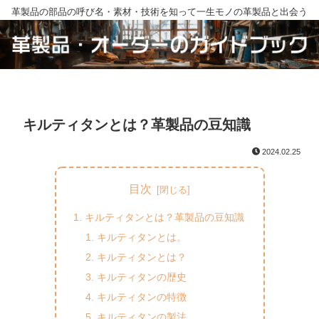
革製品の部品の呼び名・素材・技術を知って一生モノの革製品と出会う
キルティタンとは？革製品の豆知識
2024.02.25
目次
キルティタンとは？革製品の豆知識
キルティタンとは。
キルティタンとは？
キルティタンの歴史
キルティタンの特徴
キルティタンの製法