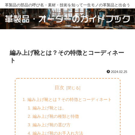
革製品の部品の呼び名・素材・技術を知って一生モノの革製品と出会う
編み上げ靴とは？その特徴とコーディネー
ト
2024.02.25
目次
編み上げ靴とは？その特徴とコーディネート
編み上げ靴とは。
編み上げ靴の種類と特徴
編み上げ靴の選び方
編み上げ靴のお手入れ方法