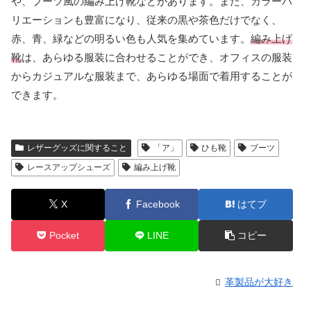
や、ブーツ風の編み上げ靴などがあります。また、カラーバ
リエーションも豊富になり、従来の黒や茶色だけでなく、
赤、青、緑などの明るい色も人気を集めています。
編み上げ
靴
は、あらゆる服装に合わせることができ、オフィスの服装
からカジュアルな服装まで、あらゆる場面で着用することが
できます。
レザーグッズに関すること
「ア」
ひも靴
ブーツ
レースアップシューズ
編み上げ靴
X
Facebook
はてブ
Pocket
LINE
コピー
革製品が大好き