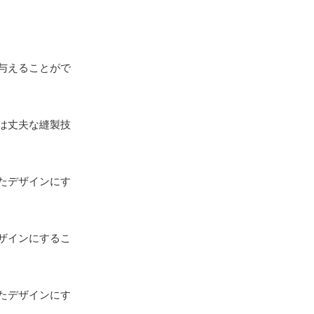
与えることがで
は丈夫な縫製技
たデザインにす
ザインにするこ
たデザインにす