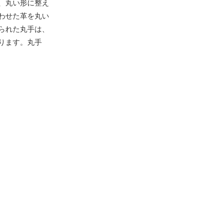
、丸い形に整え
わせた革を丸い
られた丸手は、
ります。丸手