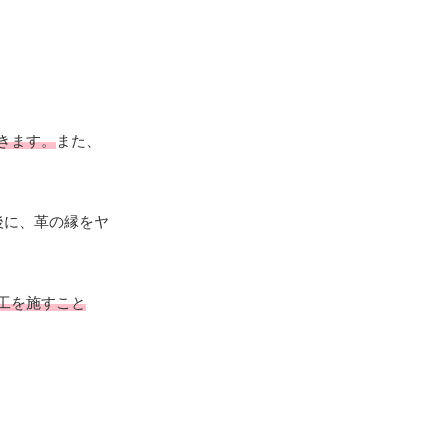
きます。
また、
後に、革の縁をヤ
工を施すこと