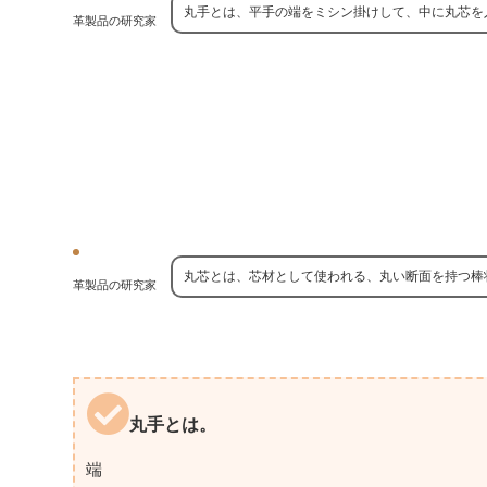
丸手とは、平手の端をミシン掛けして、中に丸芯を
革製品の研究家
丸芯とは、芯材として使われる、丸い断面を持つ棒
革製品の研究家
丸手とは。
端