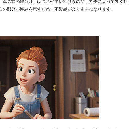
。革の端の部分は、ほつれやすい部分なので、丸手によって丸く仕
端の部分が厚みを増すため、革製品がより丈夫になります。