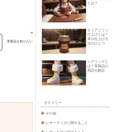
とは？
セミアニリン
仕上げとは？
革の仕上げ方
革製品を知りたい
法のひとつ
シアリングと
は？革製品の
用語を解説
カテゴリー
その他
レザーグッズに関すること