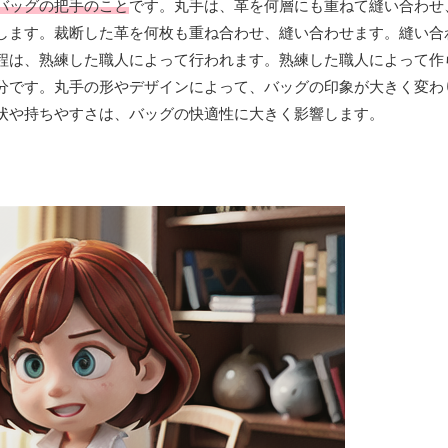
バッグの把手のこと
です。丸手は、革を何層にも重ねて縫い合わせ
します。裁断した革を何枚も重ね合わせ、縫い合わせます。縫い合
程は、熟練した職人によって行われます。熟練した職人によって作
分です。丸手の形やデザインによって、バッグの印象が大きく変わ
状や持ちやすさは、バッグの快適性に大きく影響します。