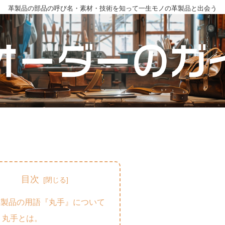
革製品の部品の呼び名・素材・技術を知って一生モノの革製品と出会う
目次
革製品の用語『丸手』について
丸手とは。