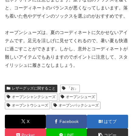
と、コーディネートのバランスが悪くなってしまいます。落
ち着いた色やデザインのソックスを選ぶのがおすすめです。
オープンシューズは、夏のコーディネートに欠かせないアイ
テムです。足元を涼しげに見せてくれるので、暑い夏も快適
に過ごすことができます。しかし、意外とコーディネートが
難しいアイテムでもありますのでポイントに注意して、スタ
イリッシュに履きこなしましょう。
レザーグッズに関すること
「お」
オープンシャンクシューズ
オープンシューズ
オープントウシューズ
オープンバックシューズ
X
Facebook
はてブ
Pocket
LINE
コピー