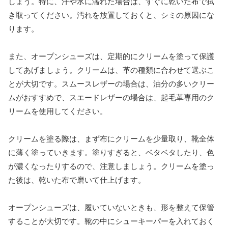
しょう。特に、汗や水に濡れた場合は、すぐに乾いた布で拭
き取ってください。汚れを放置しておくと、シミの原因にな
ります。
また、オープンシューズは、定期的にクリームを塗って保護
してあげましょう。クリームは、革の種類に合わせて選ぶこ
とが大切です。スムースレザーの場合は、油分の多いクリー
ムがおすすめで、スエードレザーの場合は、起毛革専用のク
リームを使用してください。
クリームを塗る際は、まず布にクリームを少量取り、靴全体
に薄く塗っていきます。塗りすぎると、ベタベタしたり、色
が濃くなったりするので、注意しましょう。クリームを塗っ
た後は、乾いた布で磨いて仕上げます。
オープンシューズは、履いていないときも、形を整えて保管
することが大切です。靴の中にシューキーパーを入れておく