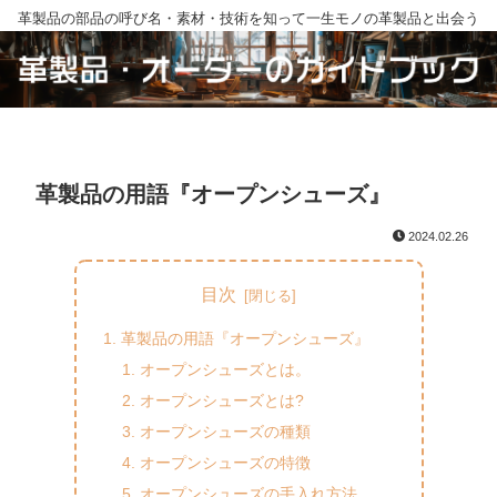
革製品の部品の呼び名・素材・技術を知って一生モノの革製品と出会う
革製品の用語『オープンシューズ』
2024.02.26
目次
革製品の用語『オープンシューズ』
オープンシューズとは。
オープンシューズとは?
オープンシューズの種類
オープンシューズの特徴
オープンシューズの手入れ方法