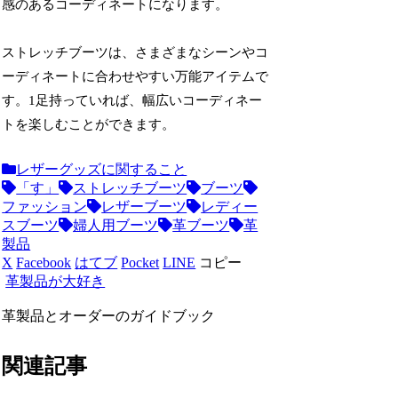
感のあるコーディネートになります。
ストレッチブーツは、さまざまなシーンやコ
ーディネートに合わせやすい万能アイテムで
す。1足持っていれば、幅広いコーディネー
トを楽しむことができます。
レザーグッズに関すること
「す」
ストレッチブーツ
ブーツ
ファッション
レザーブーツ
レディー
スブーツ
婦人用ブーツ
革ブーツ
革
製品
X
Facebook
はてブ
Pocket
LINE
コピー
革製品が大好き
革製品とオーダーのガイドブック
関連記事