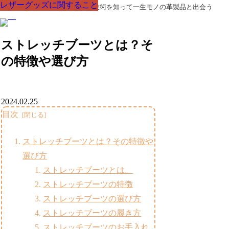
レザーグッズに関すること
レザーグッズに関すること
レザーグッズに関すること
レザーグッズに関すること
レザーグッズに関すること
レザーグッズに関すること
レザーグッズに関すること
革製品の部品の呼び名・素材・技術を知って一生モノの革製品と出会う
ストレッチブーツとは？そ
の特徴や選び方
2024.02.25
目次
ストレッチブーツとは？その特徴や
選び方
ストレッチブーツとは。
ストレッチブーツの特徴
ストレッチブーツの選び方
ストレッチブーツの履き方
ストレッチブーツのお手入れ