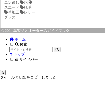
ニン鞣し
鞄
スエード
脱毛
革加工
レザー
グッズ
© 2024 革製品とオーダーのガイドブック.
ホーム
検索
トップ
サイドバー
タイトルとURLをコピーしました