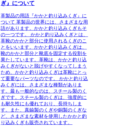
ぎ』について
革製品の用語『かかと釣り込みくぎ』に
ついて 革製品の世界には、さまざまな用
語があります。かかと釣り込みくぎもそ
の一つです。 かかと釣り込みくぎとは、
革靴のかかと部分に使用されるくぎのこ
とをいいます。かかと釣り込みくぎは、
靴のかかと部分と靴底を固定する役割を
果たしています。革靴は、かかと釣り込
みくぎがないと脱げやすくなってしまう
ため、かかと釣り込みくぎは革靴にとっ
て重要なパーツなのです。 かかと釣り込
みくぎには、さまざまな種類がありま
す。最も一般的なのは、スチール製のく
ぎです。スチール製のくぎは、強度的に
も耐久性にも優れており、長持ちしま
す。また、真鍮製のくぎや銅製のくぎな
ど、さまざまな素材を使用したかかと釣
り込みくぎも販売されています。