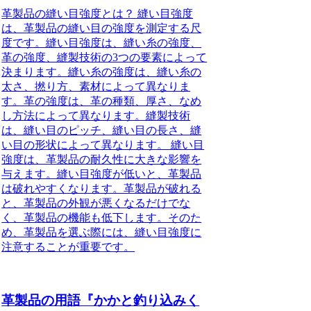
革製品の縫い目強度とは？ 縫い目強度
は、革製品の縫い目の強度を測定する尺
度です。縫い目強度は、縫い糸の強度、
革の強度、縫製技術の3つの要素によって
決まります。縫い糸の強度は、縫い糸の
太さ、撚り方、素材によって異なりま
す。革の強度は、革の種類、厚さ、なめ
し方法によって異なります。縫製技術
は、縫い目のピッチ、縫い目の長さ、縫
い目の形状によって異なります。 縫い目
強度は、革製品の耐久性に大きな影響を
与えます。縫い目強度が低いと、革製品
は破れやすくなります。革製品が破れる
と、革製品の外観が悪くなるだけでな
く、革製品の機能も低下します。そのた
め、革製品を選ぶ際には、縫い目強度に
注意することが重要です。
革製品の用語『かかと釣り込みく