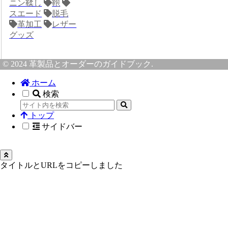
ニン鞣し
鞄
スエード
脱毛
革加工
レザー
グッズ
© 2024 革製品とオーダーのガイドブック.
ホーム
検索
トップ
サイドバー
タイトルとURLをコピーしました