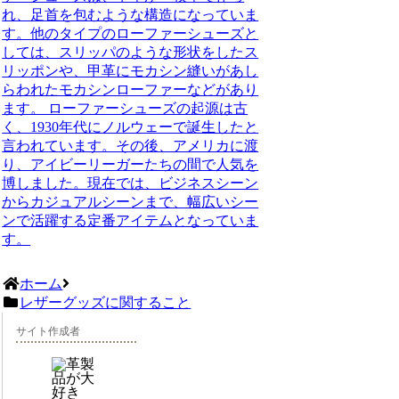
れ、足首を包むような構造になっていま
す。他のタイプのローファーシューズと
しては、スリッパのような形状をしたス
リッポンや、甲革にモカシン縫いがあし
らわれたモカシンローファーなどがあり
ます。 ローファーシューズの起源は古
く、1930年代にノルウェーで誕生したと
言われています。その後、アメリカに渡
り、アイビーリーガーたちの間で人気を
博しました。現在では、ビジネスシーン
からカジュアルシーンまで、幅広いシー
ンで活躍する定番アイテムとなっていま
す。
ホーム
レザーグッズに関すること
サイト作成者