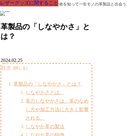
レザーグッズに関すること
レザーグッズに関すること
レザーグッズに関すること
レザーグッズに関すること
レザーグッズに関すること
レザーグッズに関すること
レザーグッズに関すること
革製品の部品の呼び名・素材・技術を知って一生モノの革製品と出会う
革製品の「しなやかさ」と
は？
2024.02.25
目次
革製品の「しなやかさ」とは？
しなやかさとは。
革のしなやかさは、革のなめ
し方や加工方法に大きく影響
される。
しなやか革の製法
しなやか革の特徴