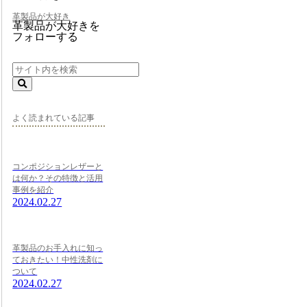
革製品が大好き
革製品が大好きを
フォローする
よく読まれている記事
コンポジションレザーと
は何か？その特徴と活用
事例を紹介
2024.02.27
革製品のお手入れに知っ
ておきたい！中性洗剤に
ついて
2024.02.27