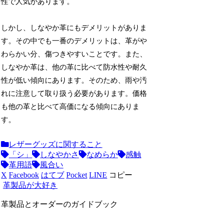
性で人気があります。
しかし、しなやか革にもデメリットがありま
す。その中でも一番のデメリットは、革がや
わらかい分、傷つきやすいことです。また、
しなやか革は、他の革に比べて防水性や耐久
性が低い傾向にあります。そのため、雨や汚
れに注意して取り扱う必要があります。価格
も他の革と比べて高価になる傾向にありま
す。
レザーグッズに関すること
「シ」
しなやかさ
なめらか
感触
革用語
風合い
X
Facebook
はてブ
Pocket
LINE
コピー
革製品が大好き
革製品とオーダーのガイドブック