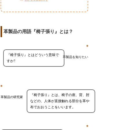
革製品の用語『椅子張り』とは？
『椅子張り』とはどういう意味で
革製品を知りたい
すか?
『椅子張り』とは、椅子の座、背、肘
革製品の研究家
などの、人体が直接触れる部分を革や
布でおおうことをいいます。