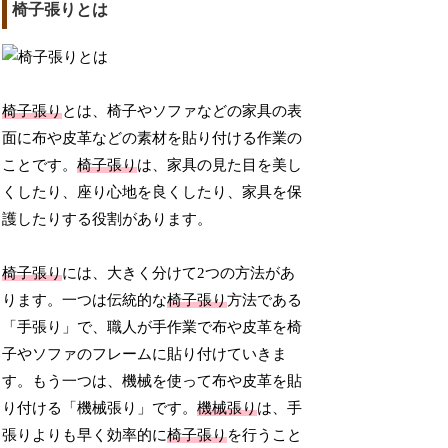
椅子張りとは
椅子張り
とは、椅子やソファなどの家具の表
面に布や皮革などの素材を貼り付ける作業の
ことです。
椅子張り
は、家具の見た目を美し
くしたり、座り心地を良くしたり、家具を保
護したりする役割があります。
椅子張り
には、大きく分けて2つの方法があ
ります。一つは伝統的な
椅子張り
方法である
「手張り」で、職人が手作業で布や皮革を椅
子やソファのフレームに貼り付けていきま
す。もう一つは、機械を使って布や皮革を貼
り付ける「機械張り」です。
機械張り
は、手
張りよりも早く効率的に
椅子張り
を行うこと