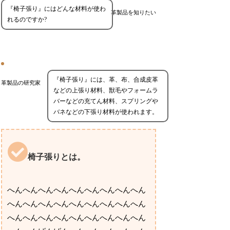
『椅子張り』にはどんな材料が使わ
革製品を知りたい
れるのですか?
『椅子張り』には、革、布、合成皮革
革製品の研究家
などの上張り材料、獣毛やフォームラ
バーなどの充てん材料、スプリングや
バネなどの下張り材料が使われます。
椅子張りとは。
へんへんへんへんへんへんへんへんへん
へんへんへんへんへんへんへんへんへん
へんへんへんへんへんへんへんへんへん