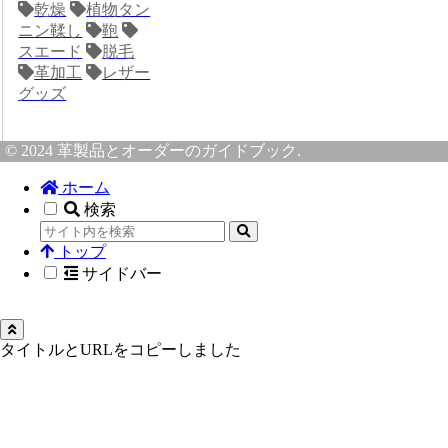
乾燥
植物タン
ニン鞣し
鞄
スエード
脱毛
革加工
レザー
グッズ
© 2024 革製品とオーダーのガイドブック.
ホーム
検索
トップ
サイドバー
タイトルとURLをコピーしました