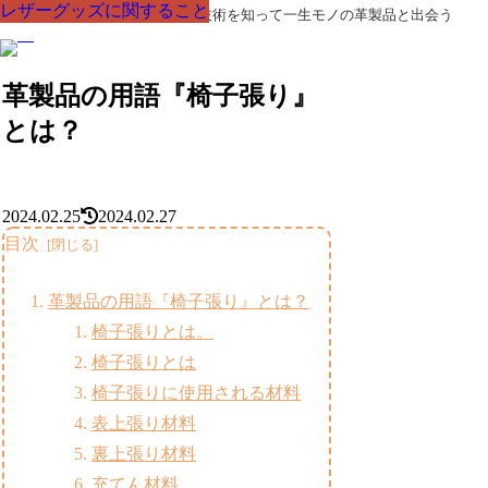
レザーグッズに関すること
レザーグッズに関すること
レザーグッズに関すること
レザーグッズに関すること
レザーグッズに関すること
レザーグッズに関すること
レザーグッズに関すること
革製品の部品の呼び名・素材・技術を知って一生モノの革製品と出会う
革製品の用語『椅子張り』
とは？
2024.02.25
2024.02.27
目次
革製品の用語『椅子張り』とは？
椅子張りとは。
椅子張りとは
椅子張りに使用される材料
表上張り材料
裏上張り材料
充てん材料