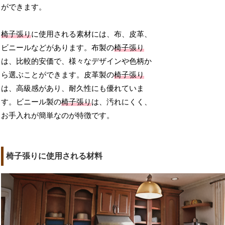
ができます。
椅子張り
に使用される素材には、布、皮革、
ビニールなどがあります。布製の
椅子張り
は、比較的安価で、様々なデザインや色柄か
ら選ぶことができます。皮革製の
椅子張り
は、高級感があり、耐久性にも優れていま
す。ビニール製の
椅子張り
は、汚れにくく、
お手入れが簡単なのが特徴です。
椅子張りに使用される材料