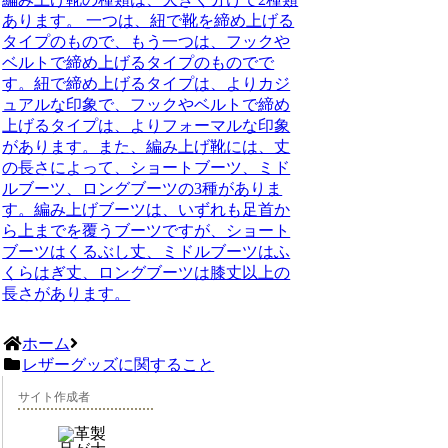
あります。 一つは、紐で靴を締め上げる
タイプのもので、もう一つは、フックや
ベルトで締め上げるタイプのものでで
す。紐で締め上げるタイプは、よりカジ
ュアルな印象で、フックやベルトで締め
上げるタイプは、よりフォーマルな印象
があります。また、編み上げ靴には、丈
の長さによって、ショートブーツ、ミド
ルブーツ、ロングブーツの3種がありま
す。編み上げブーツは、いずれも足首か
ら上までを覆うブーツですが、ショート
ブーツはくるぶし丈、ミドルブーツはふ
くらはぎ丈、ロングブーツは膝丈以上の
長さがあります。
ホーム
レザーグッズに関すること
サイト作成者