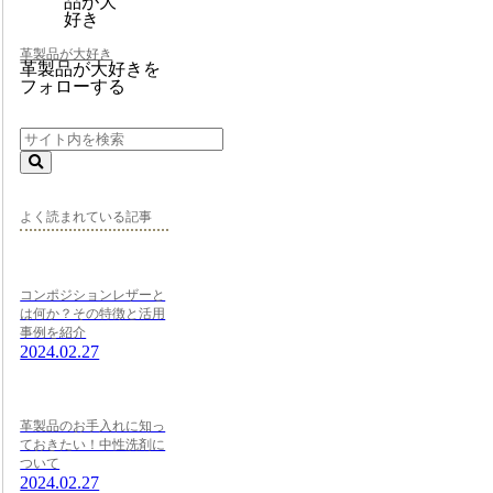
革製品が大好き
革製品が大好きを
フォローする
よく読まれている記事
コンポジションレザーと
は何か？その特徴と活用
事例を紹介
2024.02.27
革製品のお手入れに知っ
ておきたい！中性洗剤に
ついて
2024.02.27