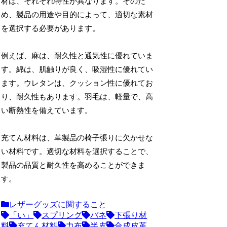
材は、それぞれ特性が異なります。そのた
め、製品の用途や目的によって、適切な素材
を選択する必要があります。
例えば、麻は、耐久性と通気性に優れていま
す。綿は、肌触りが良く、吸湿性に優れてい
ます。ウレタンは、クッション性に優れてお
り、耐久性もあります。羽毛は、軽量で、高
い断熱性を備えています。
充てん材料は、革製品の椅子張りに欠かせな
い材料です。適切な材料を選択することで、
製品の品質と耐久性を高めることができま
す。
レザーグッズに関すること
「い」
スプリング
バネ
下張り材
料
充てん材料
力布
半皮
合成皮革