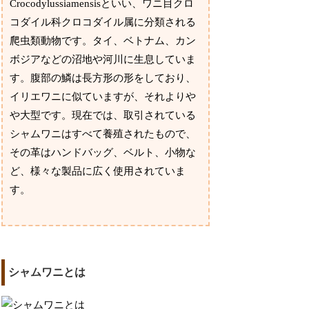
Crocodylussiamensisといい、ワニ目クロ
コダイル科クロコダイル属に分類される
爬虫類動物です。タイ、ベトナム、カン
ボジアなどの沼地や河川に生息していま
す。腹部の鱗は長方形の形をしており、
イリエワニに似ていますが、それよりや
や大型です。現在では、取引されている
シャムワニはすべて養殖されたもので、
その革はハンドバッグ、ベルト、小物な
ど、様々な製品に広く使用されていま
す。
シャムワニとは