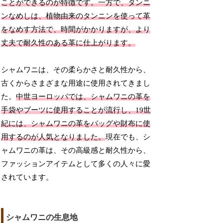
ことができるのが特徴です。一方で、タンニ
ンなめしは、植物由来のタンニンを使って革
をなめす方法で、時間がかかりますが、より
丈夫で耐久性のある革に仕上がります。
シャムワニは、その柔らかさと耐久性から、
古くからさまざまな用途に使用されてきまし
た。
中世ヨーロッパでは、シャムワニの革を
手袋やブーツに使用することが流行し、19世
紀には、シャムワニの革をバッグや財布に使
用するのが人気となりました。
現在でも、シ
ャムワニの革は、その高級感と耐久性から、
ファッションアイテムとして多くの人々に愛
されています。
シャムワニの生息地