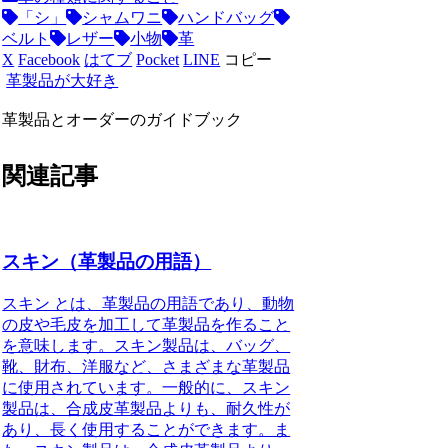
「シ」
シャムワニ
ハンドバッグ
ベルト
レザー
小物
革
X
Facebook
はてブ
Pocket
LINE
コピー
革製品が大好き
革製品とオーダーのガイドブック
関連記事
スキン（革製品の用語）
スキン とは、革製品の用語であり、動物
の皮や毛皮を加工して革製品を作ること
を意味します。スキン製品は、バッグ、
靴、財布、洋服など、さまざまな革製品
に使用されています。一般的に、スキン
製品は、合成皮革製品よりも、耐久性が
あり、長く使用することができます。ま