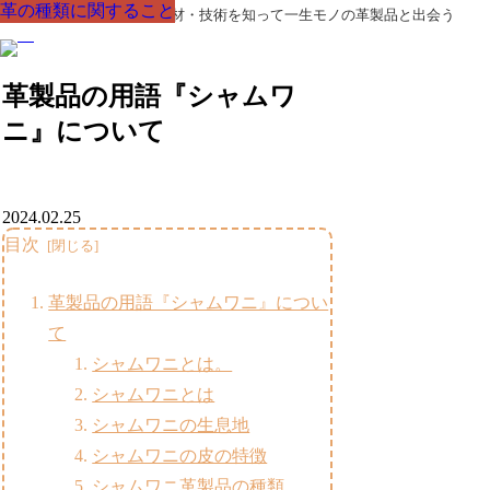
革の種類に関すること
革の種類に関すること
革の種類に関すること
革の種類に関すること
革の種類に関すること
革の種類に関すること
革の種類に関すること
革製品の部品の呼び名・素材・技術を知って一生モノの革製品と出会う
革製品の用語『シャムワ
ニ』について
2024.02.25
目次
革製品の用語『シャムワニ』につい
て
シャムワニとは。
シャムワニとは
シャムワニの生息地
シャムワニの皮の特徴
シャムワニ革製品の種類