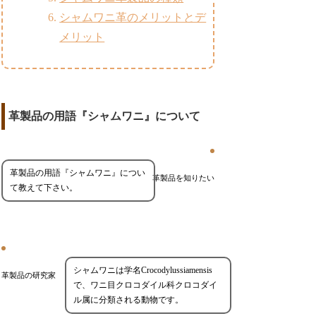
シャムワニ革のメリットとデ
メリット
革製品の用語『シャムワニ』について
革製品の用語『シャムワニ』につい
革製品を知りたい
て教えて下さい。
シャムワニは学名Crocodylussiamensis
革製品の研究家
で、ワニ目クロコダイル科クロコダイ
ル属に分類される動物です。