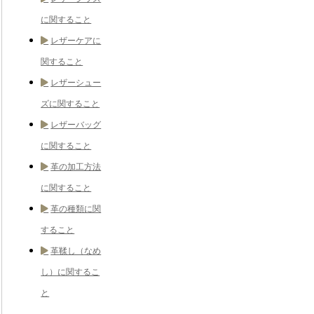
に関すること
レザーケアに
関すること
レザーシュー
ズに関すること
レザーバッグ
に関すること
革の加工方法
に関すること
革の種類に関
すること
革鞣し（なめ
し）に関するこ
と