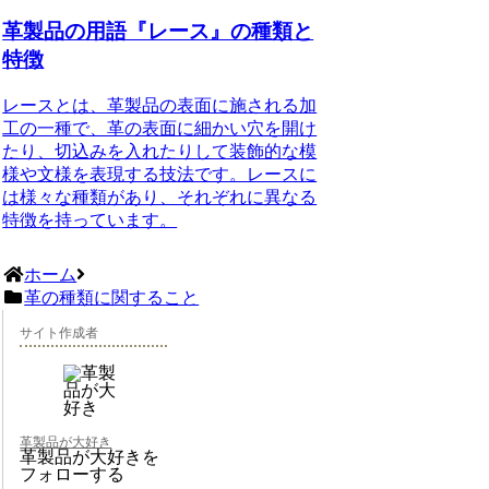
革製品の用語『レース』の種類と
特徴
レースとは、革製品の表面に施される加
工の一種で、革の表面に細かい穴を開け
たり、切込みを入れたりして装飾的な模
様や文様を表現する技法です。レースに
は様々な種類があり、それぞれに異なる
特徴を持っています。
ホーム
革の種類に関すること
サイト作成者
革製品が大好き
革製品が大好きを
フォローする