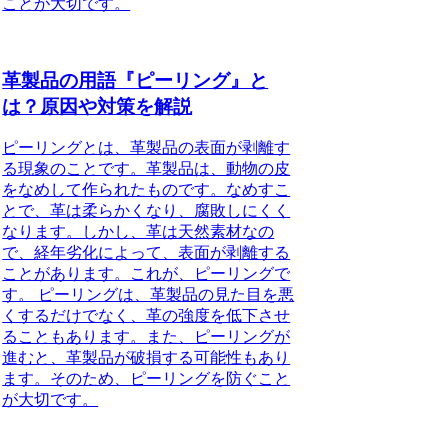
ことが大切です。
革製品の用語『ピーリング』と
は？原因や対策を解説
ピーリングとは、革製品の表面が剥離す
る現象のことです。革製品は、動物の皮
をなめして作られたものです。なめすこ
とで、革は柔らかくなり、腐敗しにくく
なります。しかし、革は天然素材なの
で、経年劣化によって、表面が剥離する
ことがあります。これが、ピーリングで
す。 ピーリングは、革製品の見た目を悪
くするだけでなく、革の強度を低下させ
ることもあります。また、ピーリングが
進むと、革製品が破損する可能性もあり
ます。そのため、ピーリングを防ぐこと
が大切です。