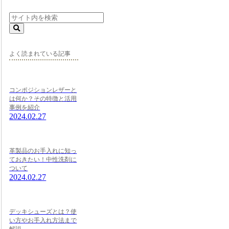
よく読まれている記事
コンポジションレザーと
は何か？その特徴と活用
事例を紹介
2024.02.27
革製品のお手入れに知っ
ておきたい！中性洗剤に
ついて
2024.02.27
デッキシューズとは？使
い方やお手入れ方法まで
解説