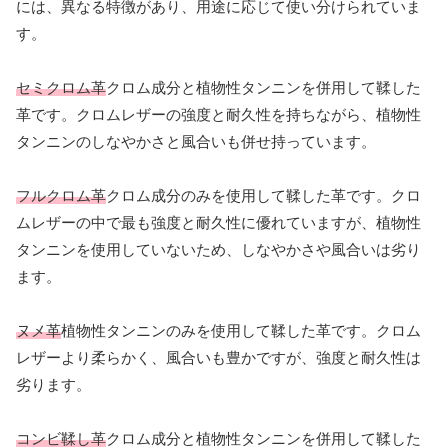
には、異なる特徴があり、用途に応じて使い分けられていま
す。
セミクロム革
クロム成分と植物性タンニンを併用して鞣した
革です。クロムレザーの強度と耐久性を持ちながら、植物性
タンニンのしなやかさと風合いも併せ持っています。
フルクロム革
クロム成分のみを使用して鞣した革です。クロ
ムレザーの中で最も強度と耐久性に優れていますが、植物性
タンニンを使用していないため、しなやかさや風合いは劣り
ます。
ヌメ革
植物性タンニンのみを使用して鞣した革です。クロム
レザーより柔らかく、風合いも豊かですが、強度と耐久性は
劣ります。
コンビ鞣し革
クロム成分と植物性タンニンを併用して鞣した