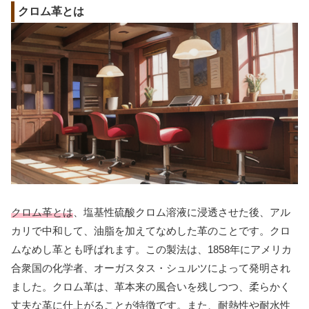
クロム革とは
クロム革とは
、塩基性硫酸クロム溶液に浸透させた後、アル
カリで中和して、油脂を加えてなめした革のことです。クロ
ムなめし革とも呼ばれます。この製法は、1858年にアメリカ
合衆国の化学者、オーガスタス・シュルツによって発明され
ました。クロム革は、革本来の風合いを残しつつ、柔らかく
丈夫な革に仕上がることが特徴です。また、耐熱性や耐水性