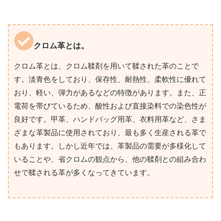
クロム革とは。
クロム革とは、クロム鞣剤を用いて鞣された革のことで
す。淡青色をしており、保存性、耐熱性、柔軟性に優れて
おり、軽い、弾力があるなどの特徴があります。また、正
電荷を帯びているため、酸性および直接染料での染色性が
良好です。甲革、ハンドバッグ用革、衣料用革など、さま
ざまな革製品に使用されており、最も多く生産される革で
もあります。しかし近年では、革製品の需要が多様化して
いることや、省クロムの観点から、他の鞣剤との組み合わ
せで鞣される革が多くなってきています。