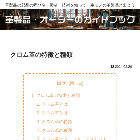
革製品の部品の呼び名・素材・技術を知って一生モノの革製品と出会う
クロム革の特徴と種類
2024.02.26
目次
クロム革の特徴と種類
クロム革とは。
クロム革とは
クロム革の特徴
クロム革の種類
クロム革のメリット・デメリット