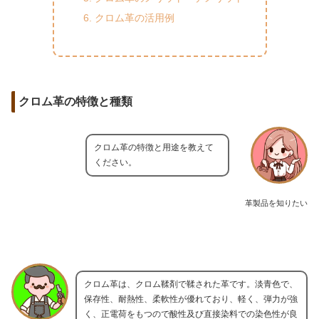
クロム革の活用例
クロム革の特徴と種類
クロム革の特徴と用途を教えて
ください。
革製品を知りたい
クロム革は、クロム鞣剤で鞣された革です。淡青色で、
保存性、耐熱性、柔軟性が優れており、軽く、弾力が強
く、正電荷をもつので酸性及び直接染料での染色性が良