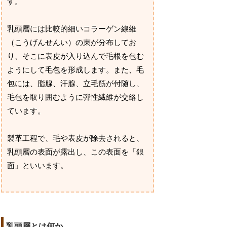
す。
乳頭層には比較的細いコラーゲン線維
（こうげんせんい）の束が分布してお
り、そこに表皮が入り込んで毛根を包む
ようにして毛包を形成します。また、毛
包には、脂腺、汗腺、立毛筋が付随し、
毛包を取り囲むように弾性繊維が交絡し
ています。
製革工程で、毛や表皮が除去されると、
乳頭層の表面が露出し、この表面を「銀
面」といいます。
乳頭層とは何か