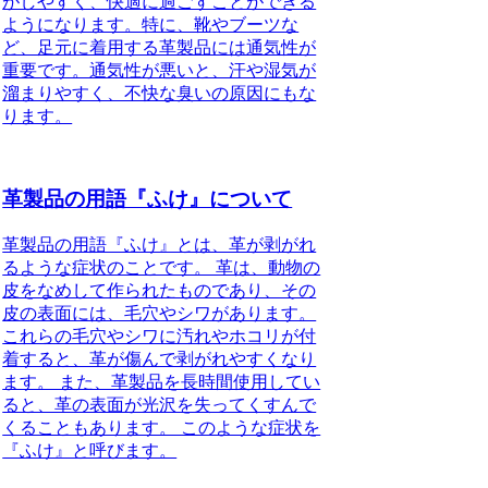
がしやすく、快適に過ごすことができる
ようになります。特に、靴やブーツな
ど、足元に着用する革製品には通気性が
重要です。通気性が悪いと、汗や湿気が
溜まりやすく、不快な臭いの原因にもな
ります。
革製品の用語『ふけ』について
革製品の用語『ふけ』とは、革が剥がれ
るような症状のことです。 革は、動物の
皮をなめして作られたものであり、その
皮の表面には、毛穴やシワがあります。
これらの毛穴やシワに汚れやホコリが付
着すると、革が傷んで剥がれやすくなり
ます。 また、革製品を長時間使用してい
ると、革の表面が光沢を失ってくすんで
くることもあります。 このような症状を
『ふけ』と呼びます。