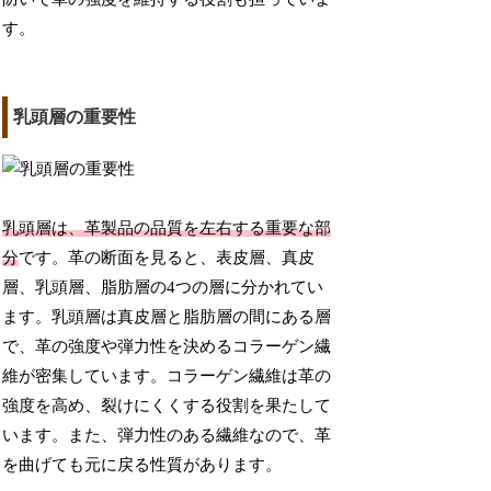
す。
乳頭層の重要性
乳頭層は、革製品の品質を左右する重要な部
分
です。革の断面を見ると、表皮層、真皮
層、乳頭層、脂肪層の4つの層に分かれてい
ます。乳頭層は真皮層と脂肪層の間にある層
で、革の強度や弾力性を決めるコラーゲン繊
維が密集しています。コラーゲン繊維は革の
強度を高め、裂けにくくする役割を果たして
います。また、弾力性のある繊維なので、革
を曲げても元に戻る性質があります。