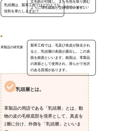
立毛筋が付随し、また毛包を取り囲む
乳頭層は、製革工程ではどのような
革製品を知りたい
ように弾性線維が交絡しています。
役割を果たしますか？
製革工程では、毛及び表皮が除去され
革製品の研究家
ると、乳頭層の表面が露出し、この表
面を銀面といいます。銀面は、革製品
の表面として使用され、滑らかで光沢
のある質感があります。
乳頭層とは。
革製品の用語である「乳頭層」とは、動
物の皮の毛根底部を境界として、真皮を
2層に分け、外側を「乳頭層」といいま