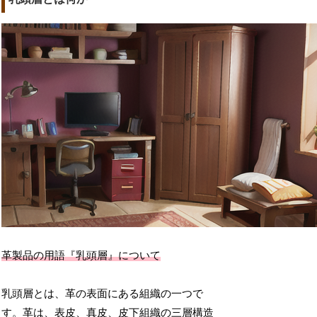
革製品の用語『乳頭層』について
乳頭層とは、革の表面にある組織の一つで
す。革は、表皮、真皮、皮下組織の三層構造