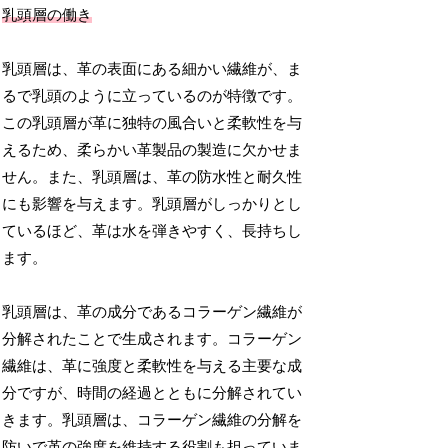
乳頭層の働き
乳頭層は、革の表面にある細かい繊維が、ま
るで乳頭のように立っているのが特徴です。
この乳頭層が革に独特の風合いと柔軟性を与
えるため、柔らかい革製品の製造に欠かせま
せん。また、乳頭層は、革の防水性と耐久性
にも影響を与えます。乳頭層がしっかりとし
ているほど、革は水を弾きやすく、長持ちし
ます。
乳頭層は、革の成分であるコラーゲン繊維が
分解されたことで生成されます。コラーゲン
繊維は、革に強度と柔軟性を与える主要な成
分ですが、時間の経過とともに分解されてい
きます。乳頭層は、コラーゲン繊維の分解を
防いで革の強度を維持する役割も担っていま