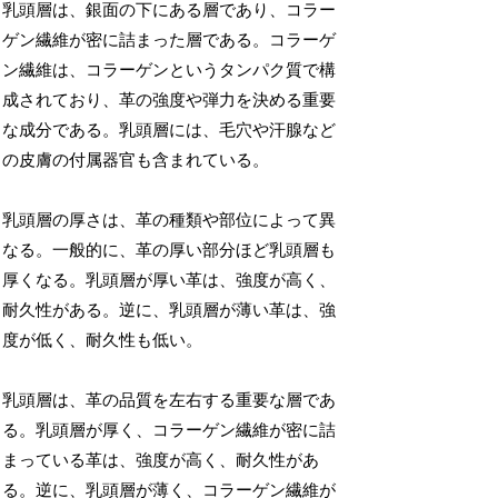
乳頭層は、銀面の下にある層であり、コラー
ゲン繊維が密に詰まった層である。コラーゲ
ン繊維は、コラーゲンというタンパク質で構
成されており、革の強度や弾力を決める重要
な成分である。乳頭層には、毛穴や汗腺など
の皮膚の付属器官も含まれている。
乳頭層の厚さは、革の種類や部位によって異
なる。一般的に、革の厚い部分ほど乳頭層も
厚くなる。乳頭層が厚い革は、強度が高く、
耐久性がある。逆に、乳頭層が薄い革は、強
度が低く、耐久性も低い。
乳頭層は、革の品質を左右する重要な層であ
る。乳頭層が厚く、コラーゲン繊維が密に詰
まっている革は、強度が高く、耐久性があ
る。逆に、乳頭層が薄く、コラーゲン繊維が