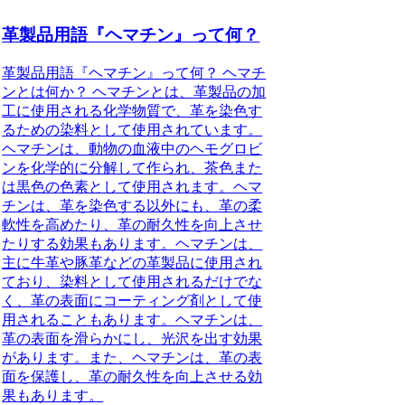
革製品用語『ヘマチン』って何？
革製品用語『ヘマチン』って何？ ヘマチ
ンとは何か？ ヘマチンとは、革製品の加
工に使用される化学物質で、革を染色す
るための染料として使用されています。
ヘマチンは、動物の血液中のヘモグロビ
ンを化学的に分解して作られ、茶色また
は黒色の色素として使用されます。ヘマ
チンは、革を染色する以外にも、革の柔
軟性を高めたり、革の耐久性を向上させ
たりする効果もあります。ヘマチンは、
主に牛革や豚革などの革製品に使用され
ており、染料として使用されるだけでな
く、革の表面にコーティング剤として使
用されることもあります。ヘマチンは、
革の表面を滑らかにし、光沢を出す効果
があります。また、ヘマチンは、革の表
面を保護し、革の耐久性を向上させる効
果もあります。