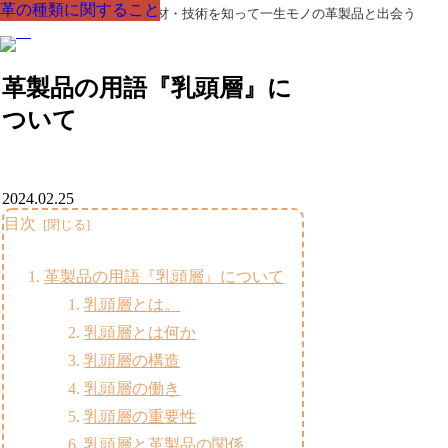
革の種類に関すること
革の種類に関すること
革の種類に関すること
革の種類に関すること
革の種類に関すること
革の種類に関すること
革の種類に関すること
革製品の部品の呼び名・素材・技術を知って一生モノの革製品と出会う
革製品の用語『乳頭層』に
ついて
2024.02.25
目次
革製品の用語『乳頭層』について
乳頭層とは。
乳頭層とは何か
乳頭層の構造
乳頭層の働き
乳頭層の重要性
乳頭層と革製品の関係