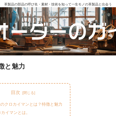
革製品の部品の呼び名・素材・技術を知って一生モノの革製品と出会う
徴と魅力
目次
品のクロカイマンとは？特徴と魅力
ロカイマンとは。