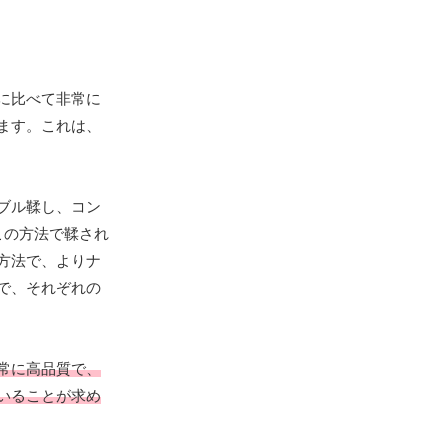
に比べて非常に
ます。これは、
ブル鞣し、コン
この方法で鞣され
方法で、よりナ
で、それぞれの
常に高品質で、
いることが求め