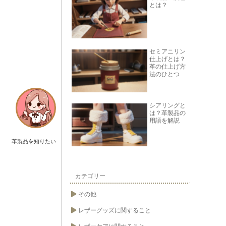
とは？
セミアニリン
仕上げとは？
革の仕上げ方
法のひとつ
シアリングと
は？革製品の
用語を解説
革製品を知りたい
カテゴリー
その他
レザーグッズに関すること