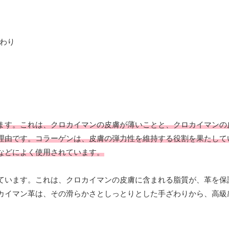
ます。これは、クロカイマンの皮膚が薄いことと、クロカイマンの
理由です。コラーゲンは、皮膚の弾力性を維持する役割を果たして
などによく使用されています。
ています。これは、クロカイマンの皮膚に含まれる脂質が、革を保
カイマン革は、その滑らかさとしっとりとした手ざわりから、高級