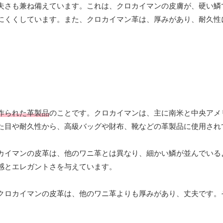
夫さも兼ね備えています。これは、クロカイマンの皮膚が、硬い鱗
にくくしています。また、クロカイマン革は、厚みがあり、耐久性
作られた革製品
のことです。クロカイマンは、主に南米と中央アメ
た目や耐久性から、高級バッグや財布、靴などの革製品に使用され
カイマンの皮革は、他のワニ革とは異なり、細かい鱗が並んでいる
感とエレガントさを与えています。
クロカイマンの皮革は、他のワニ革よりも厚みがあり、丈夫です。