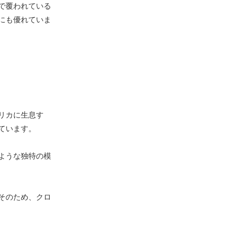
で覆われている
にも優れていま
リカに生息す
ています。
ような独特の模
そのため、クロ