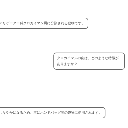
アリゲーター科クロカイマン属に分類される動物です。
クロカイマンの皮は、どのような特徴が
ありますか？
しなやかになるため、主にハンドバッグ等の袋物に使用されます。