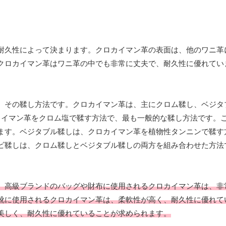
耐久性によって決まります。クロカイマン革の表面は、他のワニ革
クロカイマン革はワニ革の中でも非常に丈夫で、耐久性に優れてい
。
、その鞣し方法です。クロカイマン革は、主にクロム鞣し、ベジタ
カイマン革をクロム塩で鞣す方法で、最も一般的な鞣し方法です。
ます。ベジタブル鞣しは、クロカイマン革を植物性タンニンで鞣す
ビ鞣しは、クロム鞣しとベジタブル鞣しの両方を組み合わせた方法
。高級ブランドのバッグや財布に使用されるクロカイマン革は、非
靴に使用されるクロカイマン革は、柔軟性が高く、耐久性に優れて
美しく、耐久性に優れていることが求められます。