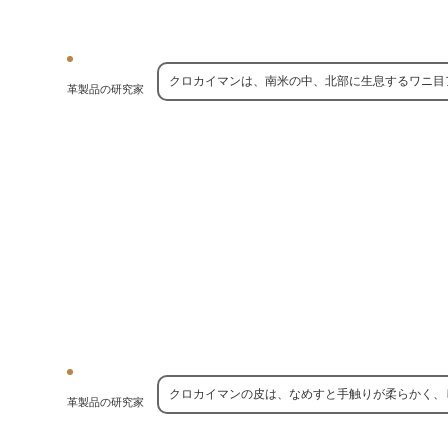
クロカイマンは、南米の中、北部に生息するワニ目
革製品の研究家
クロカイマンの皮は、なめすと手触りが柔らかく、
革製品の研究家