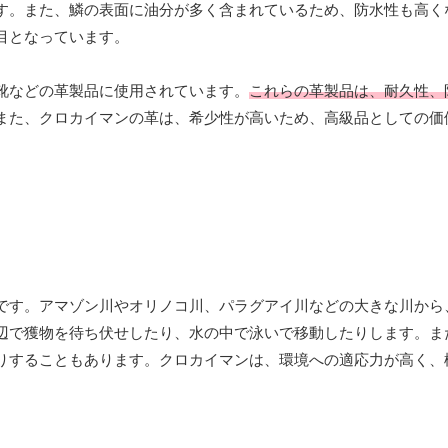
す。また、鱗の表面に油分が多く含まれているため、防水性も高く
目となっています。
靴などの革製品に使用されています。
これらの革製品は、耐久性、
また、クロカイマンの革は、希少性が高いため、高級品としての価
です。アマゾン川やオリノコ川、パラグアイ川などの大きな川から
辺で獲物を待ち伏せしたり、水の中で泳いで移動したりします。ま
りすることもあります。クロカイマンは、環境への適応力が高く、