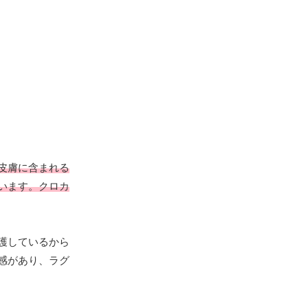
皮膚に含まれる
います。クロカ
護しているから
感があり、ラグ