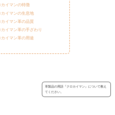
ロカイマンの特徴
ロカイマンの生息地
ロカイマン革の品質
ロカイマン革の手ざわり
ロカイマン革の用途
革製品の用語『クロカイマン』について教え
てください。