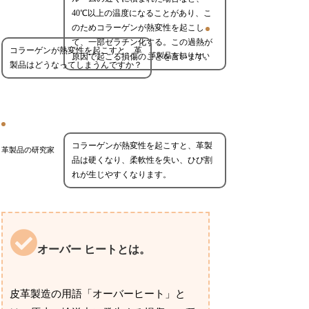
40℃以上の温度になることがあり、こ
のためコラーゲンが熱変性を起こし
て、一部ゼラチン化する。この過熱が
コラーゲンが熱変性を起こすと、革
革製品を知りたい
原因で起こる損傷のことを言います。
製品はどうなってしまうんですか？
コラーゲンが熱変性を起こすと、革製
革製品の研究家
品は硬くなり、柔軟性を失い、ひび割
れが生じやすくなります。
オーバー ヒートとは。
皮革製造の用語「オーバーヒート」と