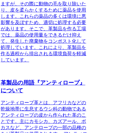
ますが、その際に動物の毛を取り除いた
り、皮を柔らかくするために薬品を使用
します。これらの薬品の多くは環境に悪
影響を及ぼすため、適切に処理する必要
があります。そこで、革製品を作る工場
では、薬品の使用量をできるだけ抑え
て、発生した廃棄物をコンポスト化して
処理しています。これにより、革製品を
作る過程から排出される環境負荷を軽減
しています。
革製品の用語『アンティロープ』
について
アンティロープ革とは、アフリカなどの
乾燥地帯に生息するウシ科の動物である
アンティロープの皮から作られた革のこ
とです。主にカモシカ、カズアール、ボ
カスなど、アンテロープの一部の品種の