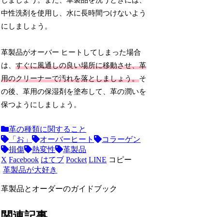
しましょう。また、革製品を洗うときには、
中性洗剤を使用し、水に長時間つけないよう
にしましょう。
革製品がオーバー ヒートしてしまった場合
は、
すぐに風通しの良い場所に移動させ、革
用のクリーナーで汚れを落としましょう。
そ
の後、革用の保湿剤を塗布して、革の潤いを
保つようにしましょう。
革の種類に関すること
「お」
オーバーヒート
コラーゲン
損傷
熱変性
革製品
X
Facebook
はてブ
Pocket
LINE
コピー
革製品が大好き
革製品とオーダーのガイドブック
関連記事