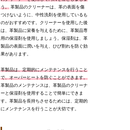
う。
革製品のクリーナーは、革の表面を傷
つけないように、中性洗剤を使用しているも
のがおすすめです。クリーナーを使用した後
は、革製品に栄養を与えるために、革製品専
用の保湿剤を使用しましょう。保湿剤は、革
製品の表面に潤いを与え、ひび割れを防ぐ効
果があります。
革製品は、定期的にメンテナンスを行うこと
で、オーバーヒートを防ぐことができます。
革製品のメンテナンスは、革製品のクリーナ
ーと保湿剤を使用することで簡単にできま
す。革製品を長持ちさせるためには、定期的
にメンテナンスを行うことが大切です。