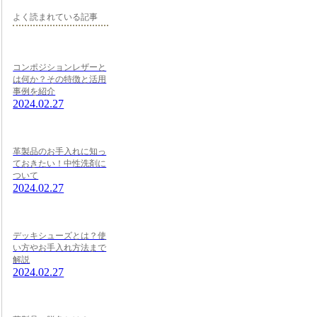
よく読まれている記事
コンポジションレザーと
は何か？その特徴と活用
事例を紹介
2024.02.27
革製品のお手入れに知っ
ておきたい！中性洗剤に
ついて
2024.02.27
デッキシューズとは？使
い方やお手入れ方法まで
解説
2024.02.27