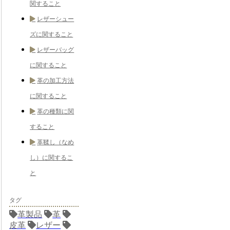
関すること
レザーシュー
ズに関すること
レザーバッグ
に関すること
革の加工方法
に関すること
革の種類に関
すること
革鞣し（なめ
し）に関するこ
と
タグ
革製品
革
皮革
レザー