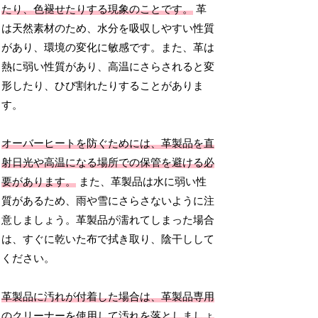
たり、色褪せたりする現象のことです。
革
は天然素材のため、水分を吸収しやすい性質
があり、環境の変化に敏感です。また、革は
熱に弱い性質があり、高温にさらされると変
形したり、ひび割れたりすることがありま
す。
オーバーヒートを防ぐためには、革製品を直
射日光や高温になる場所での保管を避ける必
要があります。
また、革製品は水に弱い性
質があるため、雨や雪にさらさないように注
意しましょう。革製品が濡れてしまった場合
は、すぐに乾いた布で拭き取り、陰干しして
ください。
革製品に汚れが付着した場合は、革製品専用
のクリーナーを使用して汚れを落としましょ