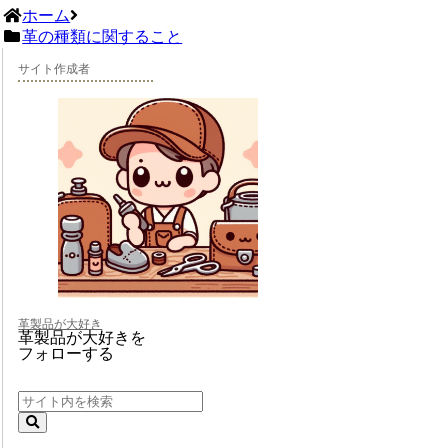
ホーム
革の種類に関すること
サイト作成者
革製品が大好き
革製品が大好きを
フォローする