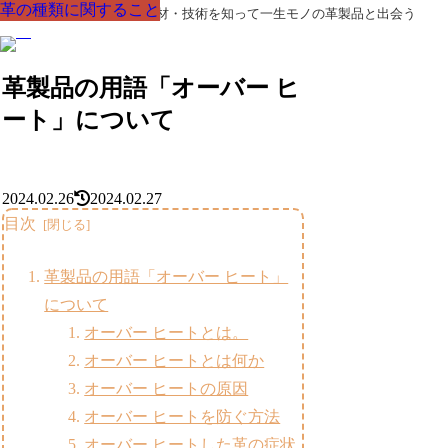
革の種類に関すること
革の種類に関すること
革の種類に関すること
革の種類に関すること
革の種類に関すること
革の種類に関すること
革の種類に関すること
革製品の部品の呼び名・素材・技術を知って一生モノの革製品と出会う
革製品の用語「オーバー ヒ
ート」について
2024.02.26
2024.02.27
目次
革製品の用語「オーバー ヒート」
について
オーバー ヒートとは。
オーバー ヒートとは何か
オーバー ヒートの原因
オーバー ヒートを防ぐ方法
オーバー ヒートした革の症状