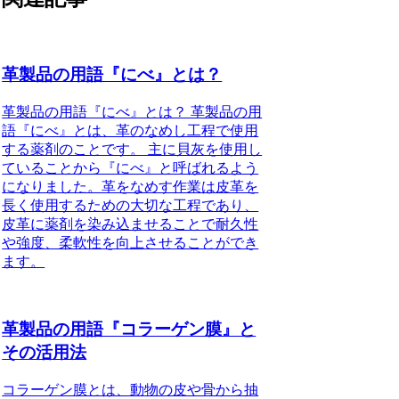
革製品の用語『にべ』とは？
革製品の用語『にべ』とは？ 革製品の用
語『にべ』とは、革のなめし工程で使用
する薬剤のことです。 主に貝灰を使用し
ていることから『にべ』と呼ばれるよう
になりました。革をなめす作業は皮革を
長く使用するための大切な工程であり、
皮革に薬剤を染み込ませることで耐久性
や強度、柔軟性を向上させることができ
ます。
革製品の用語『コラーゲン膜』と
その活用法
コラーゲン膜とは、動物の皮や骨から抽