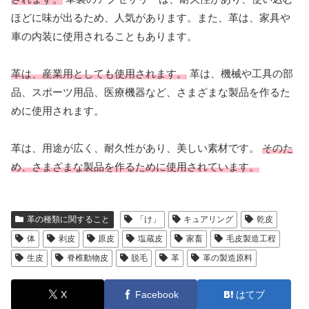
ほどに味が出るため、人気があります。また、革は、家具や
車の内装に使用されることもあります。
革は、産業用としても使用されます。
革は、機械や工具の部
品、スポーツ用品、医療機器など、さまざまな製品を作るた
めに使用されます。
革は、用途が広く、耐久性があり、美しい素材です。
そのた
め、さまざまな製品を作るために使用されています。
革の種類に関すること
「け」
キュアリング
乾皮
体
剥皮
原皮
塩蔵皮
家畜
毛皮製造工程
生皮
脊椎動物皮
脱毛
革
革の製造原料
X
Facebook
はてブ