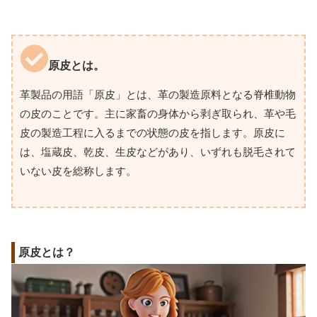
原皮とは。
革製品の用語「原皮」とは、革の製造原料となる脊椎動物
の皮のことです。主に家畜の身体から剥ぎ取られ、革や毛
皮の製造工程に入るまでの状態の皮を指します。原皮に
は、塩蔵皮、乾皮、生皮などがあり、いずれも脱毛されて
いない皮を総称します。
原皮とは？