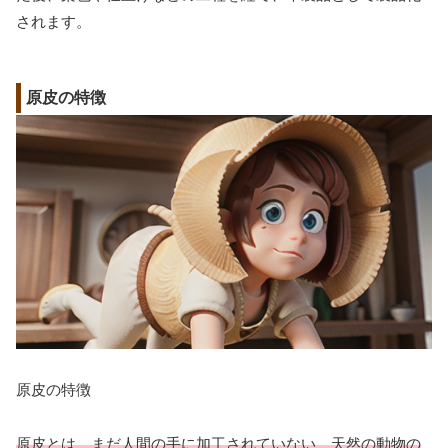
されます。
原皮の特徴
原皮の特徴
原皮とは、まだ人間の手に加工されていない、天然の動物の