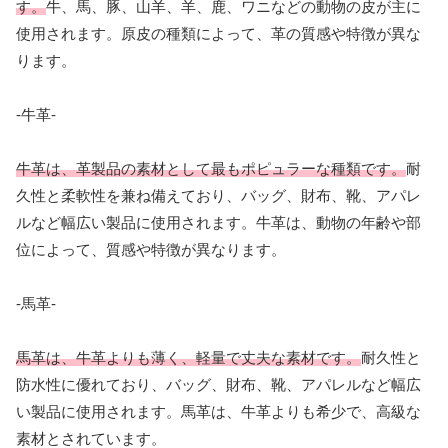
す。
牛、馬、豚、山羊、羊、鹿、ワニなどの動物の皮が主に
使用されます。原皮の種類によって、革の質感や特徴が異な
ります。
-牛革-
牛革は、革製品の素材として最もポピュラーな種類です。
耐
久性と柔軟性を兼ね備えており、バッグ、財布、靴、アパレ
ルなど幅広い製品に使用されます。牛革は、動物の年齢や部
位によって、質感や特徴が異なります。
-馬革-
馬革は、牛革よりも薄く、軽量で丈夫な素材です。
耐久性と
防水性に優れており、バッグ、財布、靴、アパレルなど幅広
い製品に使用されます。馬革は、牛革よりも希少で、高級な
素材とされています。