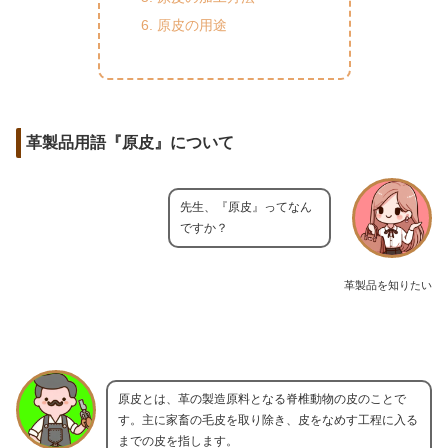
原皮の用途
革製品用語『原皮』について
先生、『原皮』ってなん
ですか？
革製品を知りたい
原皮とは、革の製造原料となる脊椎動物の皮のことで
す。主に家畜の毛皮を取り除き、皮をなめす工程に入る
までの皮を指します。