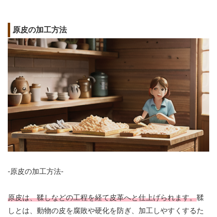
原皮の加工方法
-原皮の加工方法-
原皮は、鞣しなどの工程を経て皮革へと仕上げられます。
鞣
しとは、動物の皮を腐敗や硬化を防ぎ、加工しやすくするた