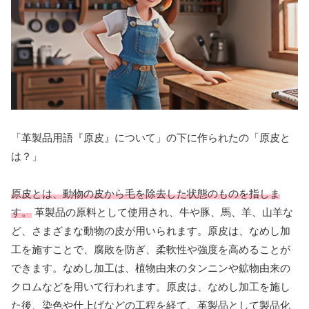
「革製品用語『原皮』について」の下に作られたの「原皮と
は？」
原皮とは、動物の皮から毛を除去した状態のものを指しま
す。
革製品の原料として使用され、牛や豚、馬、羊、山羊な
ど、さまざまな動物の皮が用いられます。原皮は、なめし加
工を施すことで、腐敗を防ぎ、柔軟性や強度を高めることが
できます。なめし加工は、植物由来のタンニンや鉱物由来の
クロムなどを用いて行われます。原皮は、なめし加工を施し
た後、染色や仕上げなどの工程を経て、革製品として製品化