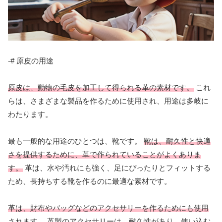
-# 原皮の用途
原皮は、動物の毛皮を加工して得られる革の素材です。
これ
らは、さまざまな製品を作るために使用され、用途は多岐に
わたります。
最も一般的な用途のひとつは、靴です。
靴は、耐久性と快適
さを提供するために、革で作られていることがよくありま
す。
革は、水や汚れにも強く、足にぴったりとフィットする
ため、長持ちする靴を作るのに最適な素材です。
革は、財布やバッグなどのアクセサリーを作るためにも使用
されます。
革製のアクセサリーは、耐久性があり、使い込む