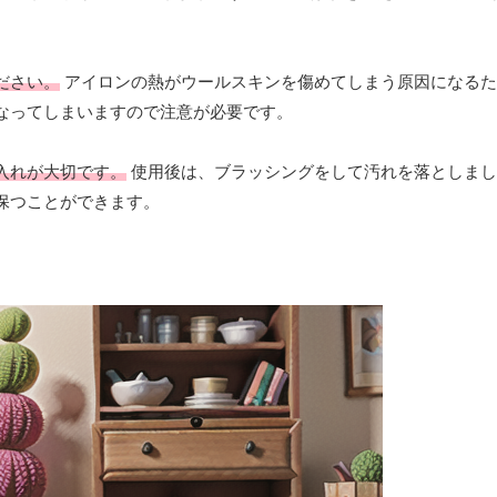
ださい。
アイロンの熱がウールスキンを傷めてしまう原因になるた
なってしまいますので注意が必要です。
入れが大切です。
使用後は、ブラッシングをして汚れを落としまし
保つことができます。