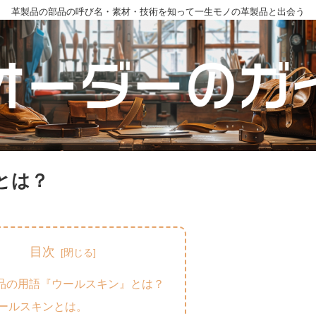
革製品の部品の呼び名・素材・技術を知って一生モノの革製品と出会う
とは？
目次
品の用語『ウールスキン』とは？
ールスキンとは。