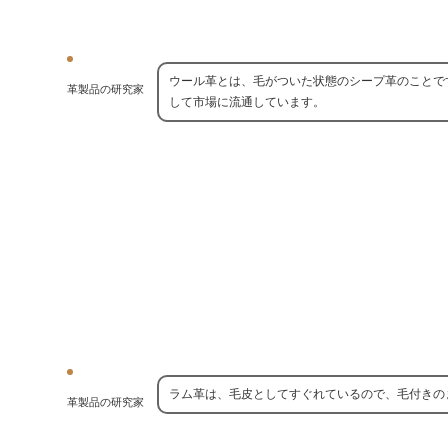
ウール革とは、毛がついた状態のシープ革のことで
革製品の研究家
して市場に流通しています。
ラム革は、毛皮としてすぐれているので、毛付きの
革製品の研究家