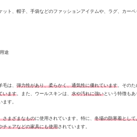
ケット、帽子、手袋などのファッションアイテムや、ラグ、カーペ
羊毛は、
弾力性があり、柔らかく、通気性に優れています
。そのた
ています
。また、ウールスキンは、
水や汚れに強い
という特徴もあ
います。
、さまざまなもの
に使用されています。特に、
冬場の防寒着として
やチェアなどの家具にも使用
されています。