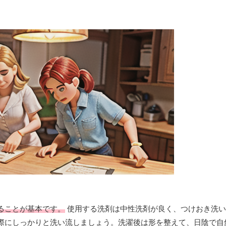
ることが基本です。
使用する洗剤は中性洗剤が良く、つけおき洗い
際にしっかりと洗い流しましょう。洗濯後は形を整えて、日陰で自