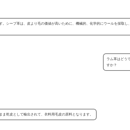
す。シープ革は、皮より毛の価値が高いために、機械的、化学的にウールを採取し
ラム革はどう
すか？
まま乾皮として輸出されて、衣料用毛皮の原料となります。