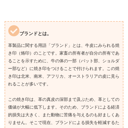
ブランドとは。
革製品に関する用語「ブランド」とは、牛皮にみられる焼
き印（烙印）のことです。家畜の所有者が自分の所有であ
ることを示すために、牛の体の一部（バット部、ショルダ
ー部など）に焼き印をつけることで付けられます。この焼
き印は北米、南米、アフリカ、オーストラリアの皮に見ら
れることが多いです。
この焼き印は、革の真皮の深部まで及ぶため、革としての
価値が大幅に低下します。そのため、ブランドによる経済
的損失は大きく、また動物に苦痛を与えるのも好ましくあ
りません。そこで現在、ブランドによる損失を軽減するた