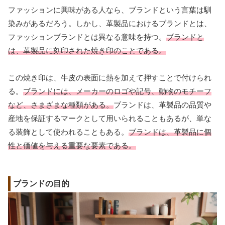
ファッションに興味がある人なら、ブランドという言葉は馴
染みがあるだろう。しかし、革製品におけるブランドとは、
ファッションブランドとは異なる意味を持つ。
ブランドと
は、革製品に刻印された焼き印のことである。
この焼き印は、牛皮の表面に熱を加えて押すことで付けられ
る。
ブランドには、メーカーのロゴや記号、動物のモチーフ
など、さまざまな種類がある。
ブランドは、革製品の品質や
産地を保証するマークとして用いられることもあるが、単な
る装飾として使われることもある。
ブランドは、革製品に個
性と価値を与える重要な要素である。
ブランドの目的