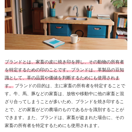
ブランドとは、家畜の皮に焼き印を押し、その動物の所有者
を特定するための印のことです。ブランドは、革製品の豆知
識として、革の品質や価値を判断するためにも使用されま
す。
ブランドの目的は、主に家畜の所有者を特定することで
す。牛、馬、豚などの家畜は、放牧や移動中に他の家畜と混
ざり合ってしまうことが多いため、ブランドを焼き印するこ
とで、どの家畜がどの農場のものであるかを識別することが
できます。また、ブランドは、家畜が盗まれた場合に、その
家畜の所有者を特定するためにも使用されます。