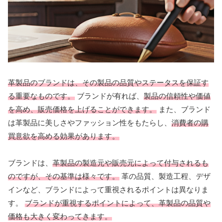
革製品のブランドは、その製品の品質やステータスを保証す
る重要なものです。
ブランドが有れば、
製品の信頼性や価値
を高め、販売価格を上げることができます。
また、ブランド
は革製品に美しさやファッション性をもたらし、
消費者の購
買意欲を高める効果があります。
ブランドは、
革製品の製造元や販売元によって付与されるも
のですが、その基準は様々です。
革の品質、製造工程、デザ
インなど、ブランドによって重視されるポイントは異なりま
す。
ブランドが重視するポイントによって、革製品の品質や
価格も大きく変わってきます。