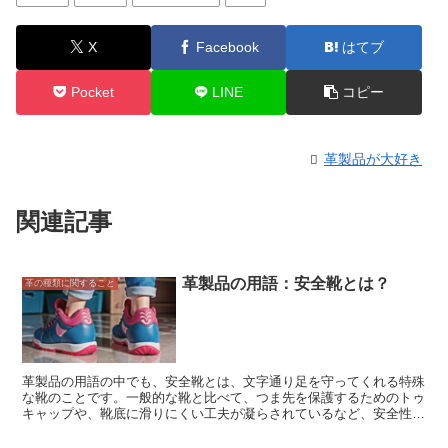
X
Facebook
はてブ
Pocket
LINE
コピー
革製品が大好き
関連記事
革製品の用語：安全靴とは？
革の種類に関すること
革製品の用語の中でも、安全靴とは、文字通り足を守ってくれる特殊
な靴のことです。一般的な靴と比べて、つま先を保護するためのトゥ
キャップや、靴底に滑りにくい工夫が凝らされているなど、安全性を
重視した設計がなされています。特に重労働や危険を伴う作業に従事
する人にとって、安全靴は必須のアイテムです。 安全靴は、作業の