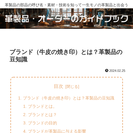
革製品の部品の呼び名・素材・技術を知って一生モノの革製品と出会う
ブランド（牛皮の焼き印）とは？革製品の
豆知識
2024.02.25
目次
ブランド（牛皮の焼き印）とは？革製品の豆知識
ブランドとは。
ブランドとは？
ブランドの目的
ブランドが革製品に与える影響