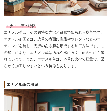
–
エナメル革の特徴
–
エナメル革は、その独特な光沢と質感で知られる皮革です。
エナメル加工とは、皮革の表面に樹脂やウレタンなどのコー
ティングを施し、光沢のある膜を形成する加工方法です。こ
の加工により、エナメル革は汚れや水に強く、耐久性にも優
れています。また、エナメル革は、本革に比べて軽量で、柔
らかく加工しやすいという特徴もあります。
エナメル革の用途