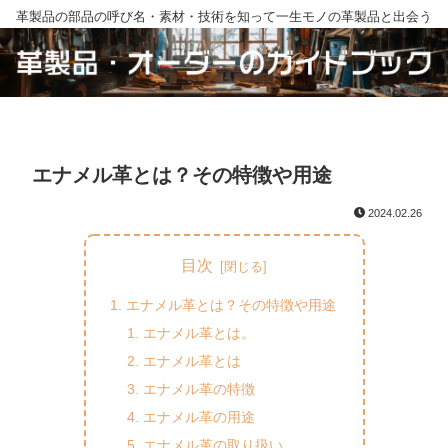
革製品の部品の呼び名・素材・技術を知って一生モノの革製品と出会う
エナメル革とは？その特徴や用途
2024.02.26
目次
エナメル革とは？その特徴や用途
エナメル革とは。
エナメル革とは
エナメル革の特徴
エナメル革の用途
エナメル革の取り扱い