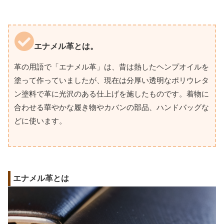
エナメル革とは。
革の用語で「エナメル革」は、昔は熱したヘンプオイルを
塗って作っていましたが、現在は分厚い透明なポリウレタ
ン塗料で革に光沢のある仕上げを施したものです。着物に
合わせる華やかな履き物やカバンの部品、ハンドバッグな
どに使います。
エナメル革とは