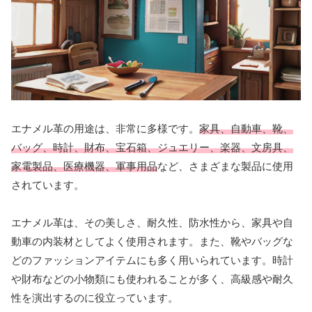
エナメル革の用途は、非常に多様です。
家具、自動車、靴、
バッグ、時計、財布、宝石箱、ジュエリー、楽器、文房具、
家電製品、医療機器、軍事用品
など、さまざまな製品に使用
されています。
エナメル革は、その美しさ、耐久性、防水性から、家具や自
動車の内装材としてよく使用されます。また、靴やバッグな
どのファッションアイテムにも多く用いられています。時計
や財布などの小物類にも使われることが多く、高級感や耐久
性を演出するのに役立っています。