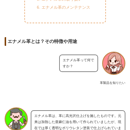
エナメル革のメンテナンス
エナメル革とは？その特徴や用途
エナメル革って何で
すか？
革製品を知りたい
エナメル革は、革に高光沢仕上げを施したものです。元
来は加熱した亜麻仁油を用いて作られていましたが、現
在では厚く透明なポリウレタン塗装で仕上げられていま