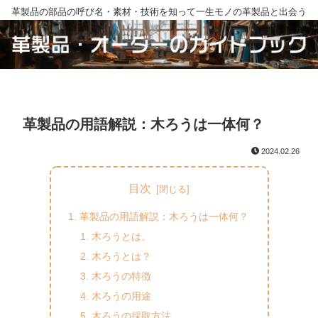
革製品の部品の呼び名・素材・技術を知って一生モノの革製品と出会う
革製品の用語解説：木ろうは一体何？
2024.02.26
目次
革製品の用語解説：木ろうは一体何？
木ろうとは。
木ろうとは？
木ろうの特徴
木ろうの用途
木ろうの採取方法