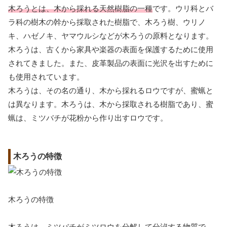
木ろうとは、木から採れる天然樹脂の一種
です。ウリ科とバ
ラ科の樹木の幹から採取された樹脂で、木ろう樹、ウリノ
キ、ハゼノキ、ヤマウルシなどが木ろうの原料となります。
木ろうは、古くから家具や楽器の表面を保護するために使用
されてきました。また、皮革製品の表面に光沢を出すために
も使用されています。
木ろうは、その名の通り、木から採れるロウですが、蜜蝋と
は異なります。木ろうは、木から採取される樹脂であり、蜜
蝋は、ミツバチが花粉から作り出すロウです。
木ろうの特徴
木ろうの特徴
木ろうは、
ミツバチがミツロウを分解して分泌する物質
で