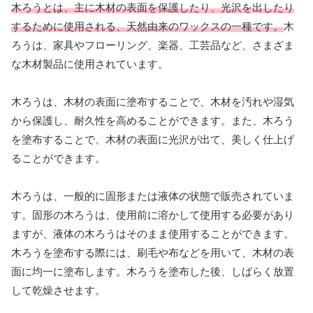
木ろうとは、主に木材の表面を保護したり、光沢を出したり
するために使用される、天然由来のワックスの一種です。
木
ろうは、家具やフローリング、楽器、工芸品など、さまざま
な木材製品に使用されています。
木ろうは、木材の表面に塗布することで、木材を汚れや湿気
から保護し、耐久性を高めることができます。また、木ろう
を塗布することで、木材の表面に光沢が出て、美しく仕上げ
ることができます。
木ろうは、一般的に固形または液体の状態で販売されていま
す。固形の木ろうは、使用前に溶かして使用する必要があり
ますが、液体の木ろうはそのまま使用することができます。
木ろうを塗布する際には、刷毛や布などを用いて、木材の表
面に均一に塗布します。木ろうを塗布した後、しばらく放置
して乾燥させます。