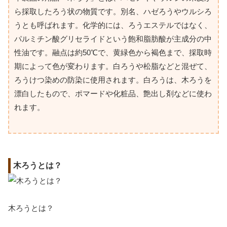
ら採取したろう状の物質です。別名、ハゼろうやウルシろ
うとも呼ばれます。化学的には、ろうエステルではなく、
パルミチン酸グリセライドという飽和脂肪酸が主成分の中
性油です。融点は約50℃で、黄緑色から褐色まで、採取時
期によって色が変わります。白ろうや松脂などと混ぜて、
ろうけつ染めの防染に使用されます。白ろうは、木ろうを
漂白したもので、ポマードや化粧品、艶出し剤などに使わ
れます。
木ろうとは？
木ろうとは？