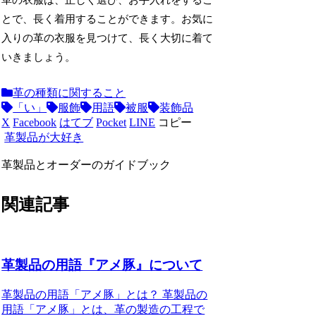
革の衣服は、正しく選び、お手入れをするこ
とで、長く着用することができます。お気に
入りの革の衣服を見つけて、長く大切に着て
いきましょう。
革の種類に関すること
「い」
服飾
用語
被服
装飾品
X
Facebook
はてブ
Pocket
LINE
コピー
革製品が大好き
革製品とオーダーのガイドブック
関連記事
革製品の用語『アメ豚』について
革製品の用語「アメ豚」とは？ 革製品の
用語「アメ豚」とは、革の製造の工程で