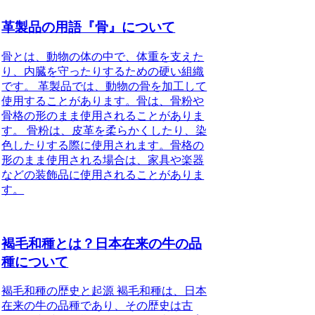
革製品の用語『骨』について
骨とは、動物の体の中で、体重を支えた
り、内臓を守ったりするための硬い組織
です。 革製品では、動物の骨を加工して
使用することがあります。骨は、骨粉や
骨格の形のまま使用されることがありま
す。 骨粉は、皮革を柔らかくしたり、染
色したりする際に使用されます。骨格の
形のまま使用される場合は、家具や楽器
などの装飾品に使用されることがありま
す。
褐毛和種とは？日本在来の牛の品
種について
褐毛和種の歴史と起源 褐毛和種は、日本
在来の牛の品種であり、その歴史は古