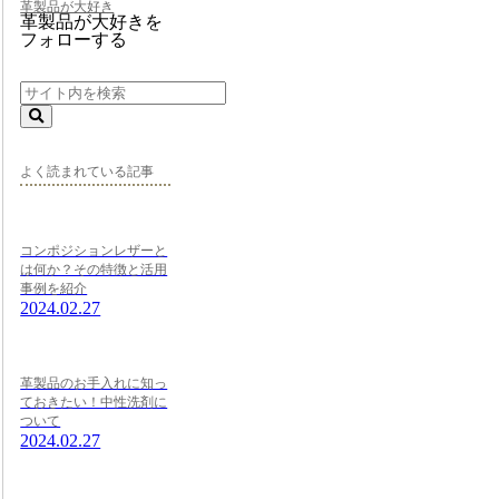
革製品が大好き
革製品が大好きを
フォローする
よく読まれている記事
コンポジションレザーと
は何か？その特徴と活用
事例を紹介
2024.02.27
革製品のお手入れに知っ
ておきたい！中性洗剤に
ついて
2024.02.27