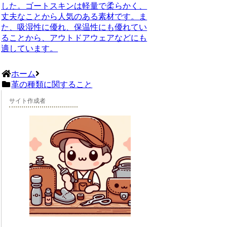
した。ゴートスキンは軽量で柔らかく、
丈夫なことから人気のある素材です。ま
た、吸湿性に優れ、保温性にも優れてい
ることから、アウトドアウェアなどにも
適しています。
ホーム
革の種類に関すること
サイト作成者