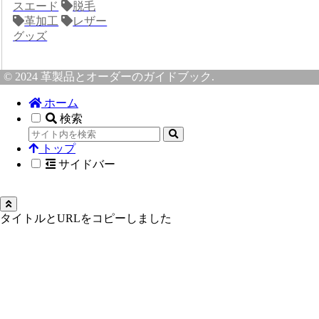
スエード
脱毛
革加工
レザー
グッズ
© 2024 革製品とオーダーのガイドブック.
ホーム
検索
トップ
サイドバー
タイトルとURLをコピーしました