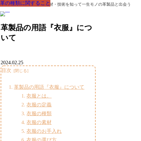
革の種類に関すること
革の種類に関すること
革の種類に関すること
革の種類に関すること
革の種類に関すること
革の種類に関すること
革の種類に関すること
革製品の部品の呼び名・素材・技術を知って一生モノの革製品と出会う
革製品の用語『衣服』につ
いて
2024.02.25
目次
革製品の用語『衣服』について
衣服とは。
衣服の定義
衣服の種類
衣服の素材
衣服のお手入れ
衣服の選び方