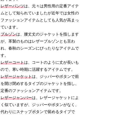
レザーパンツ
は、元々は男性用の定番アイテ
ムとして知られていましたが近年では女性の
ファッションアイテムとしても人気が高まっ
ています。
ブルゾン
は、腰丈丈のジャケットを指します
が、革製のものはレザーブルゾンとも言わ
れ、春秋のシーズンにぴったりなアイテムで
す。
レザーコート
は、コートのように丈が長いも
ので、寒い時期に活躍するアイテムです。
レザージャケット
は、ジッパーやボタンで前
を開け閉めするタイプのジャケットを指し、
定番のファッションアイテムです。
レザージャンパー
は、レザージャケットによ
く似ていますが、ジッパーやボタンがなく、
代わりにスナップボタンで留めるタイプで