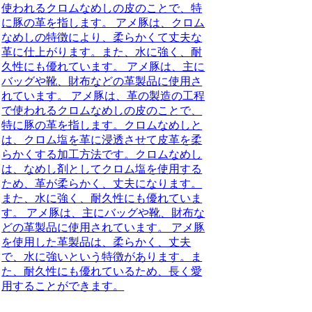
使われるクロムなめしの皮のことで、特
に豚の革を指します。 アメ豚は、クロム
なめしの特徴により、柔らかくて丈夫な
革に仕上がります。また、水に強く、耐
久性にも優れています。 アメ豚は、主に
バッグや靴、財布などの革製品に使用さ
れています。 アメ豚は、革の製造の工程
で使われるクロムなめしの皮のことで、
特に豚の革を指します。クロムなめしと
は、クロム塩を革に浸透させて皮革を柔
らかくする加工方法です。クロムなめし
は、なめし剤としてクロム塩を使用する
ため、革が柔らかく、丈夫になります。
また、水に強く、耐久性にも優れていま
す。 アメ豚は、主にバッグや靴、財布な
どの革製品に使用されています。 アメ豚
を使用した革製品は、柔らかく、丈夫
で、水に強いという特徴があります。ま
た、耐久性にも優れているため、長く愛
用することができます。