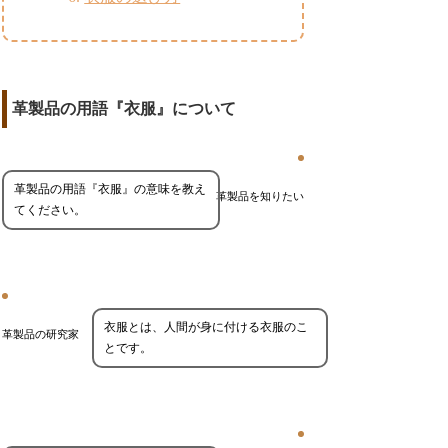
革製品の用語『衣服』について
革製品の用語『衣服』の意味を教え
革製品を知りたい
てください。
衣服とは、人間が身に付ける衣服のこ
革製品の研究家
とです。