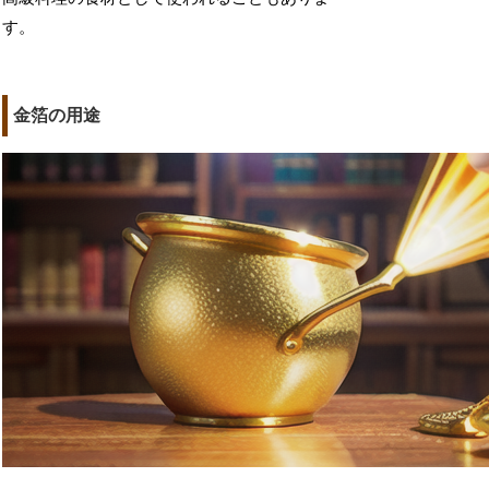
す。
金箔の用途