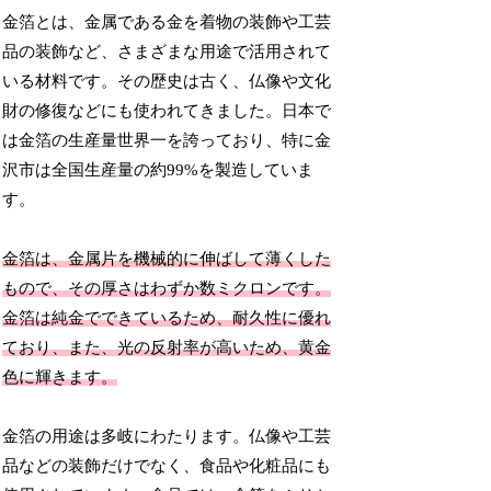
金箔とは、金属である金を着物の装飾や工芸
品の装飾など、さまざまな用途で活用されて
いる材料です。その歴史は古く、仏像や文化
財の修復などにも使われてきました。日本で
は金箔の生産量世界一を誇っており、特に金
沢市は全国生産量の約99%を製造していま
す。
金箔は、金属片を機械的に伸ばして薄くした
もので、その厚さはわずか数ミクロンです。
金箔は純金でできているため、耐久性に優れ
ており、また、光の反射率が高いため、黄金
色に輝きます。
金箔の用途は多岐にわたります。仏像や工芸
品などの装飾だけでなく、食品や化粧品にも