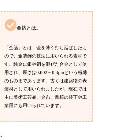
金箔とは。
「金箔」とは、金を薄く打ち延ばしたも
ので、金装飾の技法に用いられる素材で
す。純金に銀や銅を混ぜた合金として使
用され、厚さは0.002～0.3μmという極薄
のものまであります。古くは建築物の表
装材として用いられましたが、現在では
主に美術工芸品、金糸、書籍の装丁や工
業用にも用いられています。