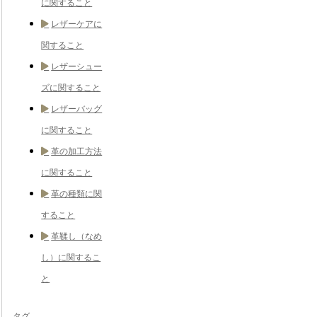
に関すること
レザーケアに
関すること
レザーシュー
ズに関すること
レザーバッグ
に関すること
革の加工方法
に関すること
革の種類に関
すること
革鞣し（なめ
し）に関するこ
と
タグ