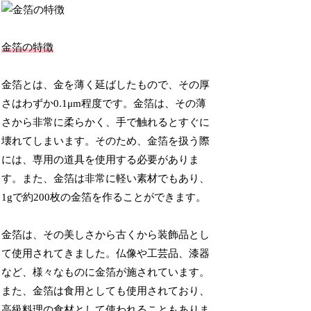
金箔の特徴
金箔とは、金を薄く延ばしたもので、その厚
さはわずか0.1μm程度です。金箔は、その薄
さから非常に柔らかく、手で触れるとすぐに
壊れてしまいます。そのため、金箔を扱う際
には、専用の道具を使用する必要がありま
す。また、金箔は非常に軽い素材でもあり、
1gで約200枚の金箔を作ることができます。
金箔は、その美しさから古くから装飾品とし
て使用されてきました。仏像や工芸品、漆器
など、様々なものに金箔が施されています。
また、金箔は食用としても使用されており、
高級料理の食材として使われることもありま