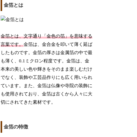
金箔とは
金箔とは、文字通り「金色の箔」を意味する
言葉です。
金箔は、金合金を叩いて薄く延ば
したものです。金箔の厚さは金属箔の中で最
も薄く、0.1ミクロン程度です。金箔は、金
本来の美しい色や輝きをそのまま楽しむだけ
でなく、装飾や工芸品作りにも広く用いられ
ています。また、金箔は仏像や寺院の装飾に
も使用されており、金箔は古くから人々に大
切にされてきた素材です。
金箔の特徴