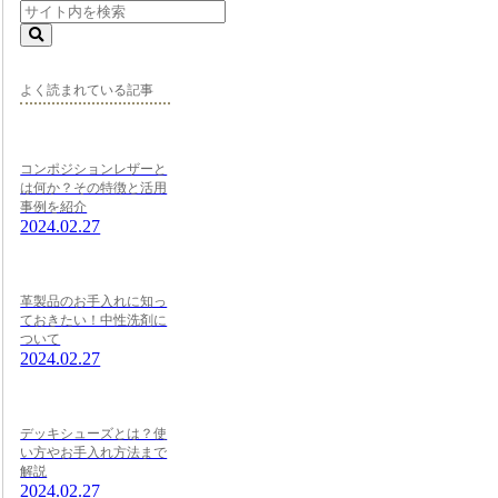
よく読まれている記事
コンポジションレザーと
は何か？その特徴と活用
事例を紹介
2024.02.27
革製品のお手入れに知っ
ておきたい！中性洗剤に
ついて
2024.02.27
デッキシューズとは？使
い方やお手入れ方法まで
解説
2024.02.27