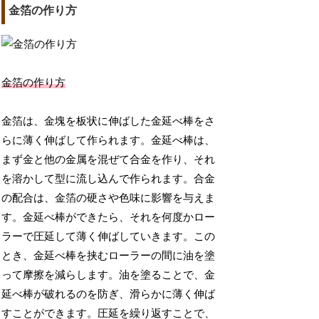
金箔の作り方
金箔の作り方
金箔は、金塊を板状に伸ばした金延べ棒をさ
らに薄く伸ばして作られます。金延べ棒は、
まず金と他の金属を混ぜて合金を作り、それ
を溶かして型に流し込んで作られます。合金
の配合は、金箔の硬さや色味に影響を与えま
す。金延べ棒ができたら、それを何度かロー
ラーで圧延して薄く伸ばしていきます。この
とき、金延べ棒を挟むローラーの間に油を塗
って摩擦を減らします。油を塗ることで、金
延べ棒が破れるのを防ぎ、滑らかに薄く伸ば
すことができます。圧延を繰り返すことで、