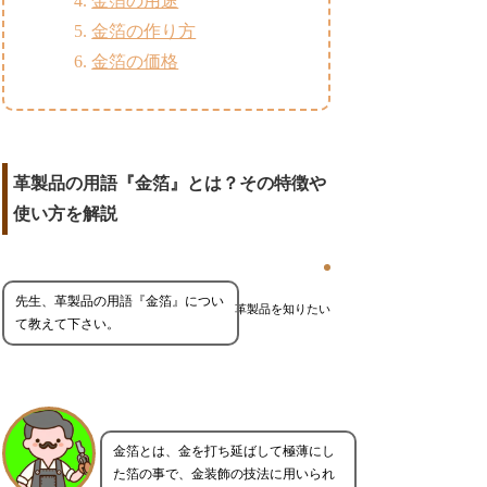
金箔の用途
金箔の作り方
金箔の価格
革製品の用語『金箔』とは？その特徴や
使い方を解説
先生、革製品の用語『金箔』につい
革製品を知りたい
て教えて下さい。
金箔とは、金を打ち延ばして極薄にし
た箔の事で、金装飾の技法に用いられ