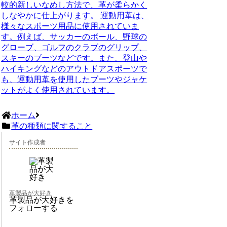
較的新しいなめし方法で、革が柔らかく
しなやかに仕上がります。 運動用革は、
様々なスポーツ用品に使用されていま
す。例えば、サッカーのボール、野球の
グローブ、ゴルフのクラブのグリップ、
スキーのブーツなどです。また、登山や
ハイキングなどのアウトドアスポーツで
も、運動用革を使用したブーツやジャケ
ットがよく使用されています。
ホーム
革の種類に関すること
サイト作成者
革製品が大好き
革製品が大好きを
フォローする