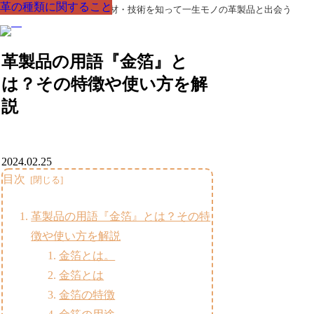
革の種類に関すること
革の種類に関すること
革の種類に関すること
革の種類に関すること
革の種類に関すること
革の種類に関すること
革の種類に関すること
革製品の部品の呼び名・素材・技術を知って一生モノの革製品と出会う
革製品の用語『金箔』と
は？その特徴や使い方を解
説
2024.02.25
目次
革製品の用語『金箔』とは？その特
徴や使い方を解説
金箔とは。
金箔とは
金箔の特徴