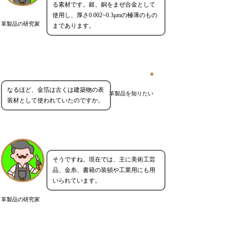
る素材です。銀、銅をまぜ合金として
使用し、厚さ0.002~0.3μmの極薄のもの
革製品の研究家
まであります。
なるほど、金箔は古くは建築物の表
革製品を知りたい
装材として使われていたのですか。
そうですね。現在では、主に美術工芸
品、金糸、書籍の装頓や工業用にも用
いられています。
革製品の研究家