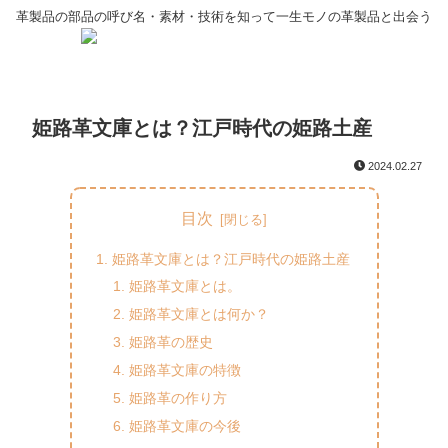
革製品の部品の呼び名・素材・技術を知って一生モノの革製品と出会う
姫路革文庫とは？江戸時代の姫路土産
2024.02.27
目次
姫路革文庫とは？江戸時代の姫路土産
姫路革文庫とは。
姫路革文庫とは何か？
姫路革の歴史
姫路革文庫の特徴
姫路革の作り方
姫路革文庫の今後