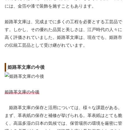
には、金箔や漆で装飾を施すこともあります。
姫路革文庫は、完成までに多くの工程を必要とする工芸品で
す。しかし、その優れた品質と美しさは、江戸時代の人々に
高く評価されていました。姫路革文庫は、現在でも、姫路市
の伝統工芸品として受け継がれています。
姫路革文庫の今後
姫路革文庫の今後
姫路革文庫の保存と活用については、様々な課題がある。
まず、革表紙の保存と補修が挙げられる。革表紙はとても脆
く、高温多湿の日本の気候では、保管場所の環境を厳密に管