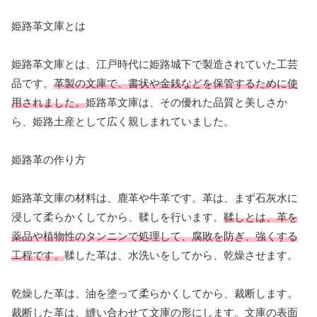
姫路革文庫とは
姫路革文庫とは、江戸時代に姫路城下で製造されていた工芸
品です。
革製の文庫で、書状や金銭などを保管するために使
用されました。
姫路革文庫は、その優れた品質と美しさか
ら、姫路土産として広く親しまれていました。
姫路革の作り方
姫路革文庫の材料は、鹿革や牛革です。革は、まず石灰水に
浸して柔らかくしてから、鞣しを行います。
鞣しとは、革を
薬品や植物性のタンニンで処理して、腐敗を防ぎ、強くする
工程です。
鞣した革は、水洗いをしてから、乾燥させます。
乾燥した革は、油を塗って柔らかくしてから、裁断します。
裁断した革は、縫い合わせて文庫の形にします。文庫の表面