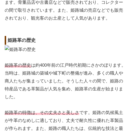
ます。骨董品店や古書店などで販売されており、コレクター
の間で取引されています。また、姫路城の売店などでも販売
されており、観光客のお土産として人気があります。
姫路革の歴史
姫路革の歴史
は約400年前の江戸時代初期にさかのぼります。
当時は、姫路城の築城や城下町の整備が進み、多くの職人や
商人たちが集まっていました。そうした人々の間で、姫路の
特産品である革製品が人気を集め、姫路革の生産が始まりま
した。
姫路革の特徴は、その丈夫さと美しさ
です。姫路の気候風土
が牛革のなめしに適しており、丈夫で耐久性に優れた革製品
が作られます。また、姫路の職人たちは、伝統的な技法と最