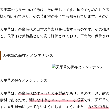
天平革のもう一つの特徴は、その美しさです。柿渋でなめされた
様が描かれており、その芸術性の高さでも知られています。その
天平革は、奈良時代の日本の革製品を代表するものです。その強
も、天平革は美術品として高く評価されており、正倉院に保管さ
天平革の保存とメンテナンス
天平革の保存とメンテナンス
天平革は、
奈良時代に作られた皮革製品
であり、その美しさと耐
素材であるため、
適切な保存とメンテナンスが必要
です。天平革
す。直射日光にも当てないようにしましょう。また、
カビや虫食