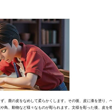
まず、鹿の皮をなめして柔らかくします。その後、皮に漆を塗り、
花や鳥、動物など様々なものが彫られます。文様を彫った後、皮を