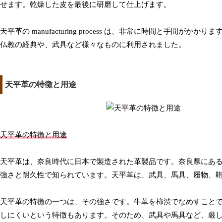
せます。乾燥した皮を最後に研磨して仕上げます。
天平革の manufacturing process は、非常に時間と手
仏教の経典や、武具など様々なものに利用されました。
天平革の特徴と用途
天平革の特徴と用途
天平革は、奈良時代に日本で製造された革製品です。奈良県にあ
強さと耐久性で知られています。天平革は、武具、馬具、履物、
天平革の特徴の一つは、その強さです。牛革を柿渋でなめすこと
しにくいという特徴もあります。そのため、武具や馬具など、厳