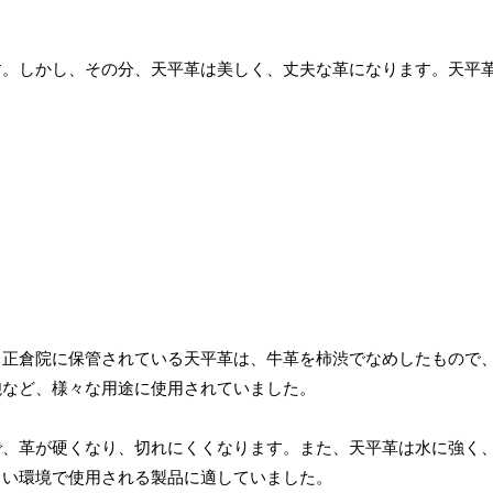
間がかかります。しかし、その分、天平革は美しく、丈夫な革になります。天平
る正倉院に保管されている天平革は、牛革を柿渋でなめしたもので
鞄など、様々な用途に使用されていました。
で、革が硬くなり、切れにくくなります。また、天平革は水に強く
しい環境で使用される製品に適していました。