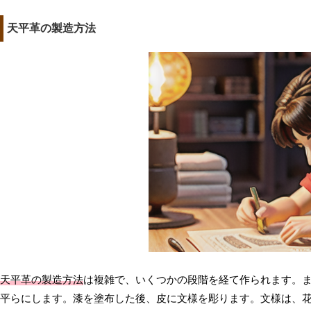
天平革の製造方法
天平革の製造方法
は複雑で、いくつかの段階を経て作られます。
平らにします。漆を塗布した後、皮に文様を彫ります。文様は、