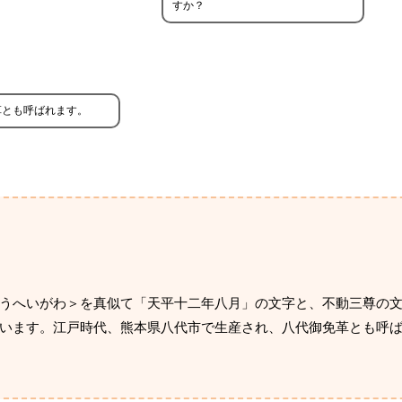
すか？
革とも呼ばれます。
うへいがわ＞を真似て「天平十二年八月」の文字と、不動三尊の
います。江戸時代、熊本県八代市で生産され、八代御免革とも呼