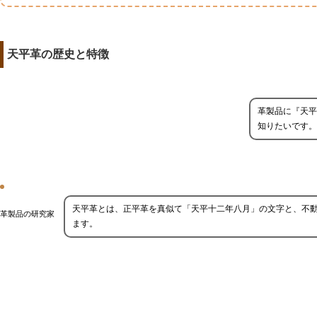
天平革の歴史と特徴
革製品に『天平
知りたいです。
天平革とは、正平革を真似て「天平十二年八月」の文字と、不
革製品の研究家
ます。