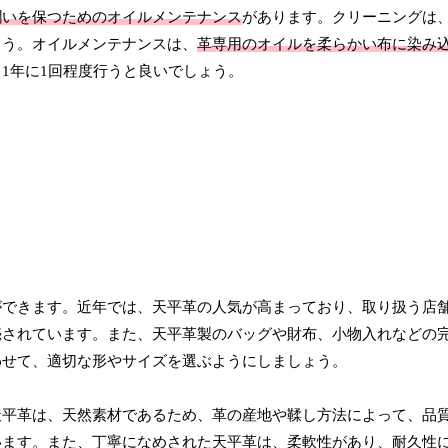
潤いを保つためのオイルメンテナンス
があります。クリーニングは
ょう。オイルメンテナンスは、
革専用のオイルを柔らかい布に染み
1年に1回程度行うと良いでしょう。
ができます。近年では、天平革の人気が高まっており、取り扱う店
売されています。また、天平革製のバッグや財布、小物入れなどの
わせて、適切な形やサイズを選ぶようにしましょう。
天平革は、天然素材であるため、革の産地や鞣し方法によって、品
います。また、丁寧になめされた天平革は、柔軟性があり、耐久性