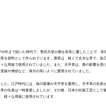
794年まで続いた時代で、聖武天皇が都を奈良に遷したことで、奈
鹿革を原料として作られています。鹿革は、軽くて丈夫な革で、加
様々な用途で使用されていました。また、天平革は、唐の影響を受
、貴族や僧侶など、身分の高い人々に愛用されていました。
ました。江戸時代には、徳川家康が天平革を愛用し、天平革の生産
平革の生産は一時衰退しましたが、その後、日本の伝統工芸として
ど、様々な用途に使用されています。