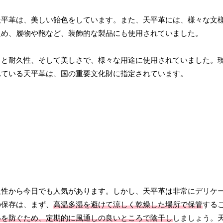
天平革は、美しい飴色をしています。また、天平革には、様々な文
ため、履物や鞄など、装飾的な製品にも使用されていました。
さと耐久性、そして美しさで、様々な用途に使用されていました。
れている天平革は、国の重要文化財に指定されています。
久性から今日でも人気があります。しかし、天平革は非常にデリケ
の保存は、まず、
高温多湿を避けて涼しく乾燥した場所で保管
する
いを防ぐため、定期的に風通しの良いところで陰干し
しましょう。