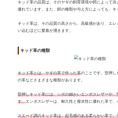
キッド革の品質は、そのヤギの飼育環境や餌によって決
優れています。また、餌の種類や与え方によっても、キ
キッド革は、その品質の高さから、高級感があり、エレ
い込むほどに愛着が湧きます。
キッド革の種類
キッド革とは、ヤギの革で作った革
のことです。型押し
の革などさまざまな種類があります。
型押しキッド革には、シボの細かいエンボスレザーや、
す。
エンボスレザーは、耐久性と撥水性に優れた革で、
スエード調のキッド革は、起毛感のある柔らかい革で、