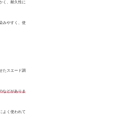
かく、耐久性に
染みやすく、使
せたスエード調
のなどがありま
によく使われて