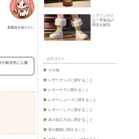
シアリングと
は？革製品の
用語を解説
革製品を知りたい
カテゴリー
性や耐水性にも優
その他
レザーグッズに関すること
レザーケアに関すること
レザーシューズに関すること
レザーバッグに関すること
革の加工方法に関すること
革の種類に関すること