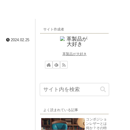
サイト作成者
2024.02.25
革製品が大好き
よく読まれている記事
コンポジショ
ンレザーとは
何か？その特