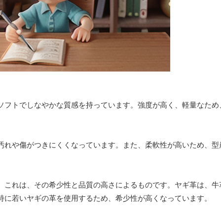
ソフトでしなやかな質感を持っています。強度が高く、軽量なため
汚れや傷がつきにくくなっています。また、柔軟性が高いため、型
。これは、その希少性と品質の高さによるものです。ヤギ革は、牛
特に若いヤギの革を使用するため、希少性が高くなっています。