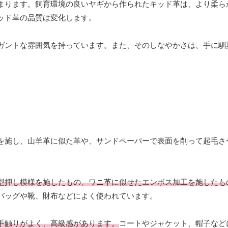
まります。飼育環境の良いヤギから作られたキッド革は、より柔ら
ッド革の品質は変化します。
ガントな雰囲気を持っています。また、そのしなやかさは、手に馴
を施し、山羊革に似た革や、サンドペーパーで表面を削って起毛さ
型押し模様を施したもの、ワニ革に似せたエンボス加工を施したも
バッグや靴、財布などによく使われています。
手触りがよく、高級感があります。
コートやジャケット、帽子など