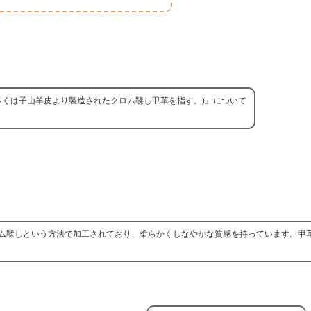
多くは子山羊皮より製造されたクロム鞣し甲革を指す。)』について
ム鞣しという方法で加工されており、柔らかくしなやかな質感を持っています。甲