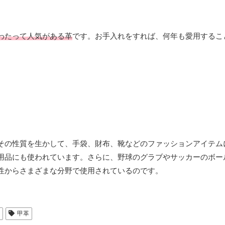
わたって人気がある革
です。お手入れをすれば、何年も愛用するこ
その性質を生かして、手袋、財布、靴などのファッションアイテム
用品にも使われています。さらに、野球のグラブやサッカーのボー
性からさまざまな分野で使用されているのです。
し
甲革