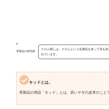
クロム鞣しは、クロムという金属塩を使って革を加
革製品の研究家
れています。
キッドとは。
革製品の用語「キッド」とは、若いヤギの皮革のこと