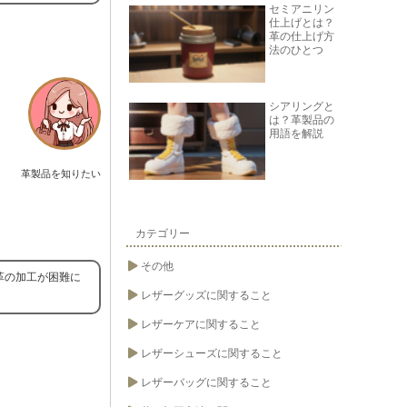
セミアニリン
仕上げとは？
革の仕上げ方
法のひとつ
シアリングと
は？革製品の
用語を解説
革製品を知りたい
カテゴリー
その他
革の加工が困難に
レザーグッズに関すること
レザーケアに関すること
レザーシューズに関すること
レザーバッグに関すること