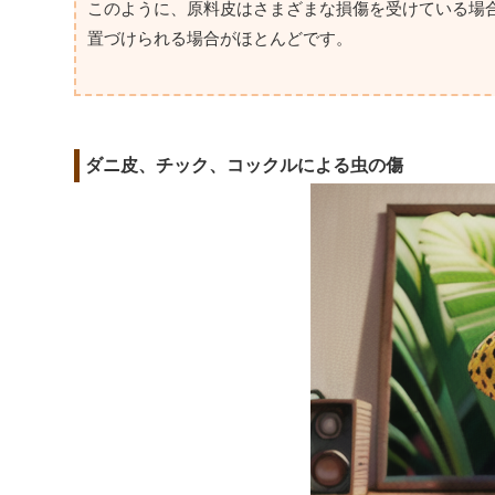
このように、原料皮はさまざまな損傷を受けている場
置づけられる場合がほとんどです。
ダニ皮、チック、コックルによる虫の傷