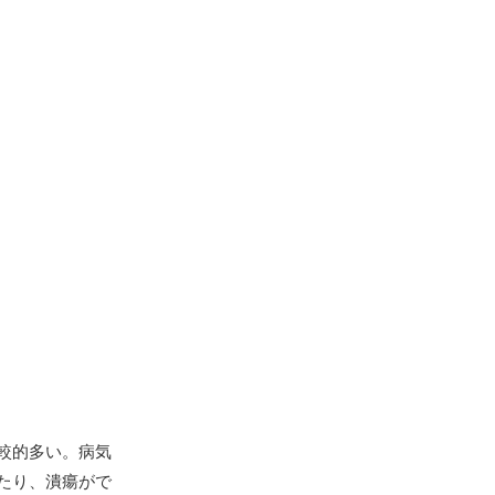
較的多い。病気
たり、潰瘍がで