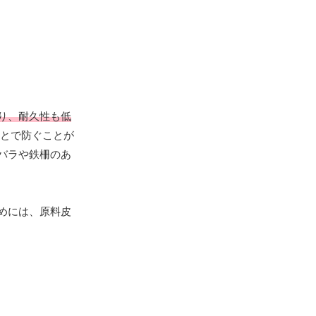
り、耐久性も低
とで防ぐことが
バラや鉄柵のあ
めには、原料皮