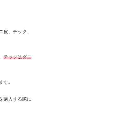
ニ皮、チック、
。
チックはダニ
ます。
を購入する際に