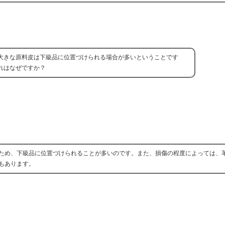
大きな原料皮は下級品に位置づけられる場合が多いということです
れはなぜですか？
ため、下級品に位置づけられることが多いのです。また、損傷の程度によっては、
もあります。