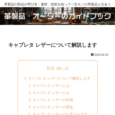
革製品の部品の呼び名・素材・技術を知って一生モノの革製品と出会う
キャブレタ レザーについて解説します
2024.02.25
目次
キャブレタ レザーについて解説します
キャブレタ レザーとは。
キャブレタ レザーとは
キャブレタ レザーの特徴
キャブレタ レザーの用途
キャブレタ レザーのお手入れ方法