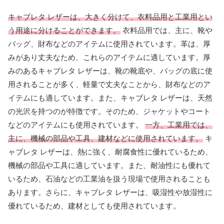
キャブレタ レザーは、大きく分けて、衣料品用と工業用とい
う用途に分けることができます。
衣料品用では、主に、靴や
バッグ、財布などのアイテムに使用されています。革は、厚
みがあり丈夫なため、これらのアイテムに適しています。厚
みのあるキャブレタ レザーは、靴の靴底や、バッグの底に使
用されることが多く、軽量で丈夫なことから、財布などのア
イテムにも適しています。また、キャブレタ レザーは、天然
の光沢を持つのが特徴です。そのため、ジャケットやコート
などのアイテムにも使用されています。
一方、工業用では、
主に、機械の部品や工具、建材などに使用されています。
キ
ャブレタ レザーは、熱に強く、耐腐食性に優れているため、
機械の部品や工具に適しています。また、耐油性にも優れて
いるため、石油などの工業油を扱う現場で使用されることも
あります。さらに、キャブレタ レザーは、吸湿性や放湿性に
優れているため、建材としても使用されています。