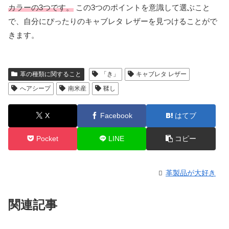
カラーの3つです。
この3つのポイントを意識して選ぶこと
で、自分にぴったりのキャブレタ レザーを見つけることがで
きます。
革の種類に関すること
「き」
キャブレタ レザー
へアシープ
南米産
鞣し
X
Facebook
はてブ
Pocket
LINE
コピー
革製品が大好き
関連記事